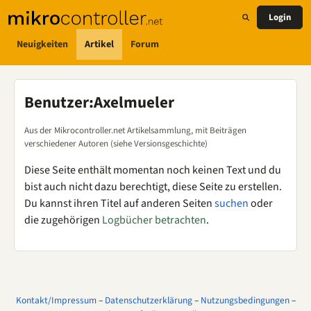
Login
Neuigkeiten
Artikel
Forum
Benutzer
:
Axelmueler
Aus der Mikrocontroller.net Artikelsammlung, mit Beiträgen
verschiedener Autoren (siehe Versionsgeschichte)
Diese Seite enthält momentan noch keinen Text und du
bist auch nicht dazu berechtigt, diese Seite zu erstellen.
Du kannst ihren Titel auf anderen Seiten
suchen
oder
die zugehörigen
Logbücher betrachten
.
Kontakt/Impressum
–
Datenschutzerklärung
–
Nutzungsbedingungen
–