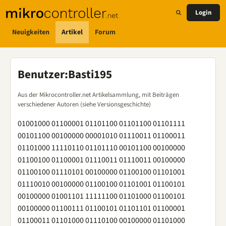
Login
Neuigkeiten
Artikel
Forum
Benutzer
:
Basti195
Aus der Mikrocontroller.net Artikelsammlung, mit Beiträgen
verschiedener Autoren (siehe Versionsgeschichte)
01001000 01100001 01101100 01101100 01101111
00101100 00100000 00001010 01110011 01100011
01101000 11110110 01101110 00101100 00100000
01100100 01100001 01110011 01110011 00100000
01100100 01110101 00100000 01100100 01101001
01110010 00100000 01100100 01101001 01100101
00100000 01001101 11111100 01101000 01100101
00100000 01100111 01100101 01101101 01100001
01100011 01101000 01110100 00100000 01101000