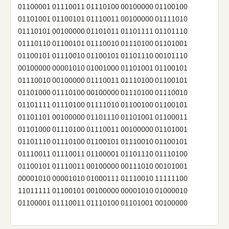
01100001 01110011 01110100 00100000 01100100
01101001 01100101 01110011 00100000 01111010
01110101 00100000 01101011 01101111 01101110
01110110 01100101 01110010 01110100 01101001
01100101 01110010 01100101 01101110 00101110
00100000 00001010 01001000 01101001 01100101
01110010 00100000 01110011 01110100 01100101
01101000 01110100 00100000 01110100 01110010
01101111 01110100 01111010 01100100 01100101
01101101 00100000 01101110 01101001 01100011
01101000 01110100 01110011 00100000 01101001
01101110 01110100 01100101 01110010 01100101
01110011 01110011 01100001 01101110 01110100
01100101 01110011 00100000 00111010 00101001
00001010 00001010 01000111 01110010 11111100
11011111 01100101 00100000 00001010 01000010
01100001 01110011 01110100 01101001 00100000