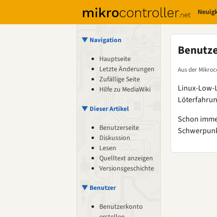
Neuig
▼ Navigation
Benutz
Hauptseite
Letzte Änderungen
Aus der Mikroc
Zufällige Seite
Linux-Low-L
Hilfe zu MediaWiki
Löterfahru
▼ Dieser Artikel
Schon immer
Benutzerseite
Schwerpunkt
Diskussion
Lesen
Quelltext anzeigen
Versionsgeschichte
▼ Benutzer
Benutzerkonto