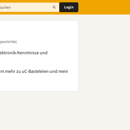
Login
geschichte)
lektronik-Kenntnisse und
um mehr zu uC-Basteleien und mein