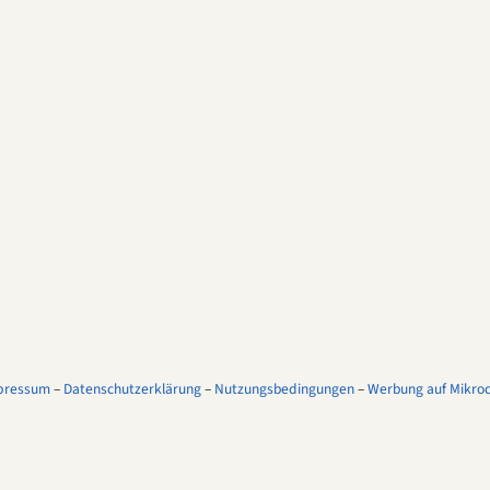
pressum
–
Datenschutzerklärung
–
Nutzungsbedingungen
–
Werbung auf Mikroco