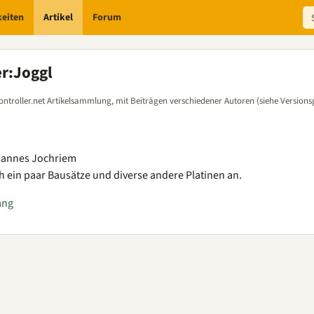
keiten
Artikel
Forum
er
:
Joggl
ontroller.net Artikelsammlung, mit Beiträgen verschiedener Autoren (siehe Versions
Hannes Jochriem
ch ein paar Bausätze und diverse andere Platinen an.
ang