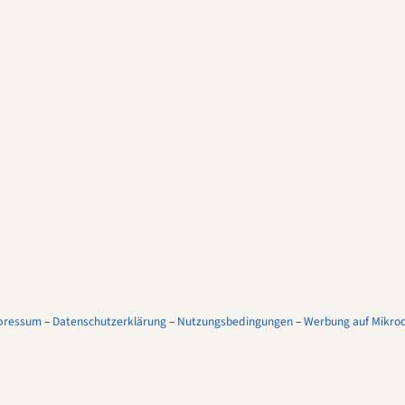
pressum
–
Datenschutzerklärung
–
Nutzungsbedingungen
–
Werbung auf Mikroco