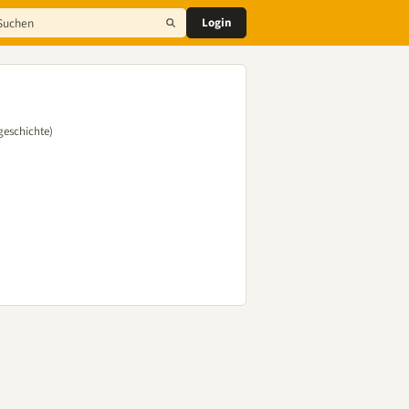
Login
geschichte)