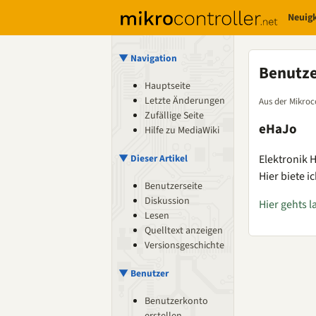
Neuig
▼ Navigation
Benutz
Hauptseite
Letzte Änderungen
Aus der Mikroc
Zufällige Seite
eHaJo
Hilfe zu MediaWiki
Elektronik 
▼ Dieser Artikel
Hier biete i
Benutzerseite
Diskussion
Hier gehts l
Lesen
Quelltext anzeigen
Versionsgeschichte
▼ Benutzer
Benutzerkonto