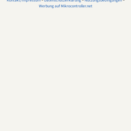
Kontakt/Impressum
–
Datenschutzerklärung
–
Nutzungsbedingungen
–
Werbung auf Mikrocontroller.net