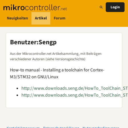
Login
Neuigkeiten
Artikel
Forum
Benutzer
:
Sengp
Aus der Mikrocontroller.net Artikelsammlung, mit Beiträgen
verschiedener Autoren (siehe Versionsgeschichte)
How-to manual - Installing a toolchain for Cortex-
M3/STM32 on GNU/Linux
http://www.downloads.seng.de/HowTo_ToolChain_S
http://www.downloads.seng.de/HowTo_ToolChain_S