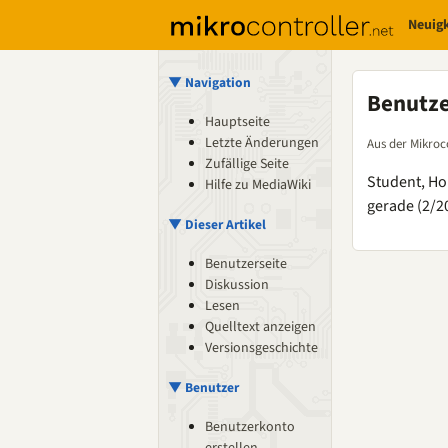
Neuig
▼ Navigation
Benutz
Hauptseite
Letzte Änderungen
Aus der Mikroc
Zufällige Seite
Student, Ho
Hilfe zu MediaWiki
gerade (2/
▼ Dieser Artikel
Benutzerseite
Diskussion
Lesen
Quelltext anzeigen
Versionsgeschichte
▼ Benutzer
Benutzerkonto