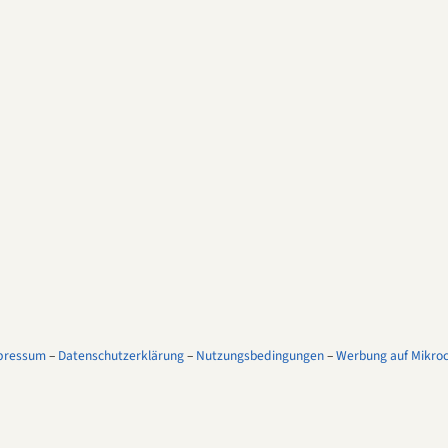
pressum
–
Datenschutzerklärung
–
Nutzungsbedingungen
–
Werbung auf Mikroco