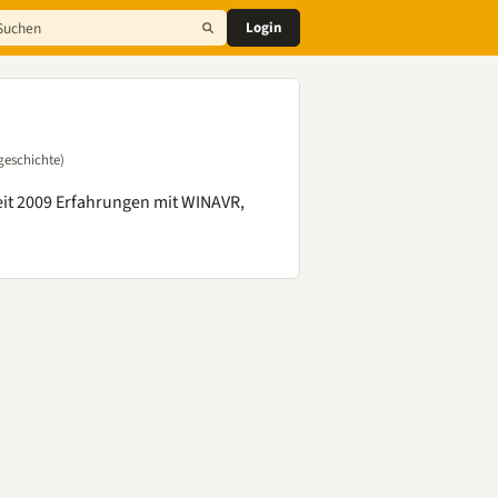
Login
geschichte)
eit 2009 Erfahrungen mit WINAVR,