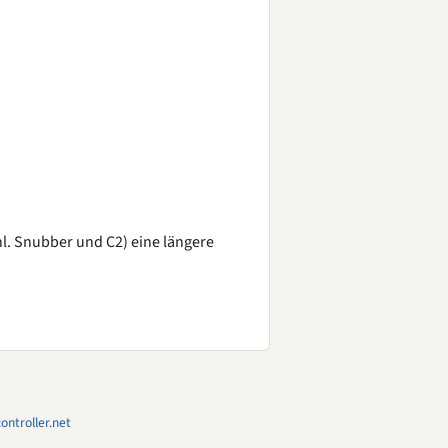
l. Snubber und C2) eine längere
ntroller.net