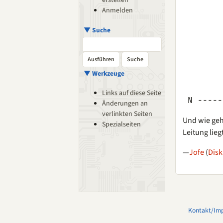
erstellen
        
Anmelden
        
        
▼ Suche
        
        
        
▼ Werkzeuge
        
        
Links auf diese Seite
Änderungen an
verlinkten Seiten
Und wie geh
Spezialseiten
Leitung lieg
—
Jofe
(
Disk
Kontakt/Im