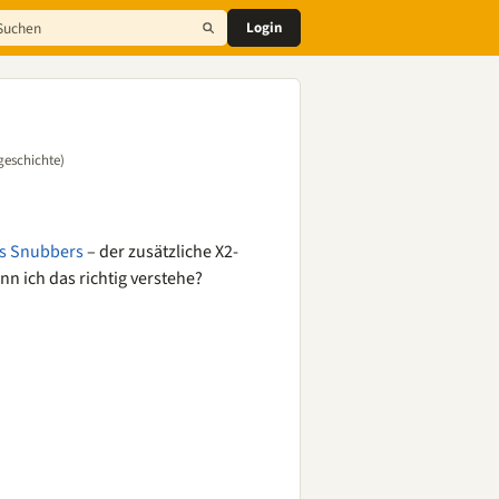
Login
geschichte)
s Snubbers
– der zusätzliche X2-
n ich das richtig verstehe?