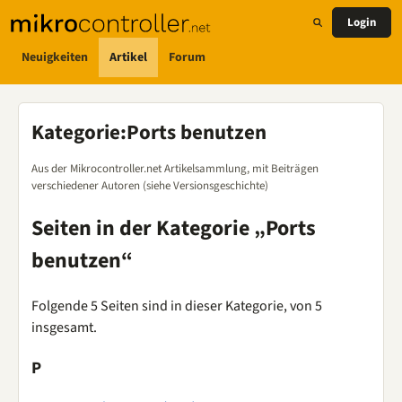
Login
Neuigkeiten
Artikel
Forum
Kategorie
:
Ports benutzen
Aus der Mikrocontroller.net Artikelsammlung, mit Beiträgen
verschiedener Autoren (siehe Versionsgeschichte)
Seiten in der Kategorie „Ports
benutzen“
Folgende 5 Seiten sind in dieser Kategorie, von 5
insgesamt.
P