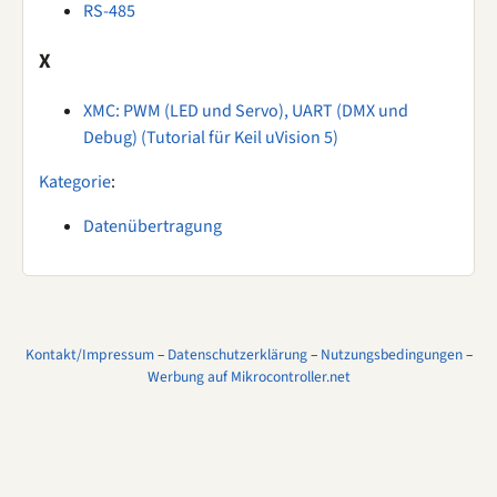
RS-485
X
XMC: PWM (LED und Servo), UART (DMX und
Debug) (Tutorial für Keil uVision 5)
Kategorie
:
Datenübertragung
Kontakt/Impressum
–
Datenschutzerklärung
–
Nutzungsbedingungen
–
Werbung auf Mikrocontroller.net