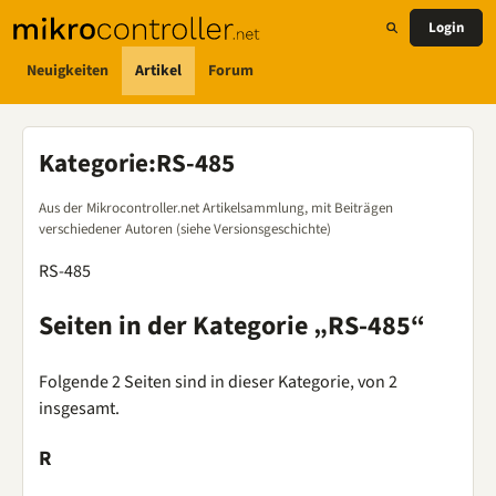
Login
Neuigkeiten
Artikel
Forum
Kategorie
:
RS-485
Aus der Mikrocontroller.net Artikelsammlung, mit Beiträgen
verschiedener Autoren (siehe Versionsgeschichte)
RS-485
Seiten in der Kategorie „RS-485“
Folgende 2 Seiten sind in dieser Kategorie, von 2
insgesamt.
R