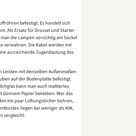
fröhren befestigt. Es handelt sich
 Als Ersatz für Drossel und Starter
 man die Lampen vorsichtig am Sockel
te verwahren. Die Kabel werden mit
eine ausreichende Zugentlastung des
m Leisten mit denselben Außenmaßen
uben auf der Bodenplatte befestigt.
ilchglas kann man auch mattiertes
mit dünnem Papier bekleben. Wer das
oden ein paar Lüftungslöcher bohren,
mtkosten liegen bei weniger als 40€,
n vergleicht.