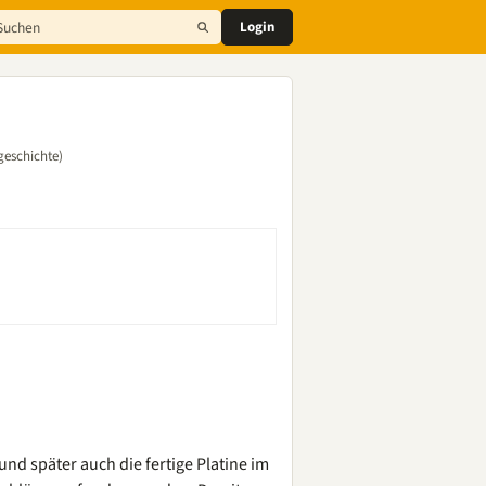
Login
geschichte)
und später auch die fertige Platine im