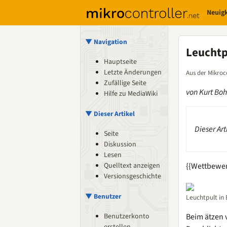
Neuig
▼ Navigation
Leuchtp
Hauptseite
Letzte Änderungen
Aus der Mikroc
Zufällige Seite
von Kurt Bo
Hilfe zu MediaWiki
▼ Dieser Artikel
Dieser Ar
Seite
Diskussion
Lesen
Quelltext anzeigen
{{Wettbewe
Versionsgeschichte
▼ Benutzer
Leuchtpult in 
Benutzerkonto
Beim ätzen v