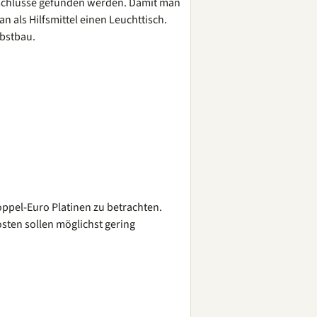
zschlüsse gefunden werden. Damit man
 als Hilfsmittel einen Leuchttisch.
lbstbau.
oppel-Euro Platinen zu betrachten.
sten sollen möglichst gering