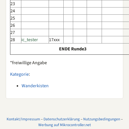
23
24
25
26
27
28
ic_tester
17xxx
ENDE Runde3
*freiwillige Angabe
Kategorie
:
Wanderkisten
Kontakt/Impressum
–
Datenschutzerklärung
–
Nutzungsbedingungen
–
Werbung auf Mikrocontroller.net