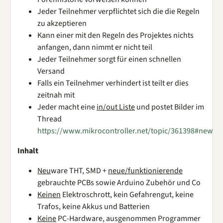
Jeder Teilnehmer verpflichtet sich die die Regeln
zu akzeptieren
Kann einer mit den Regeln des Projektes nichts
anfangen, dann nimmt er nicht teil
Jeder Teilnehmer sorgt für einen schnellen
Versand
Falls ein Teilnehmer verhindert ist teilt er dies
zeitnah mit
Jeder macht eine
in/out Liste
und postet Bilder im
Thread
https://www.mikrocontroller.net/topic/361398#new
Inhalt
Neu
ware THT, SMD +
neue/funktionierende
gebrauchte PCBs sowie Arduino Zubehör und Co
Keinen
Elektroschrott, kein Gefahrengut, keine
Trafos, keine Akkus und Batterien
Keine
PC-Hardware, ausgenommen Programmer