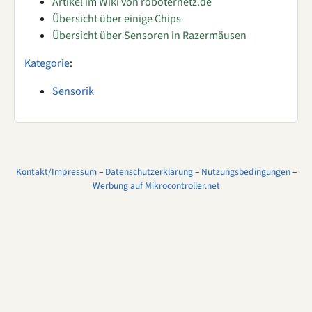
Artikel im Wiki von roboternetz.de
Übersicht über einige Chips
Übersicht über Sensoren in Razermäusen
Kategorie
:
Sensorik
Kontakt/Impressum
–
Datenschutzerklärung
–
Nutzungsbedingungen
–
Werbung auf Mikrocontroller.net