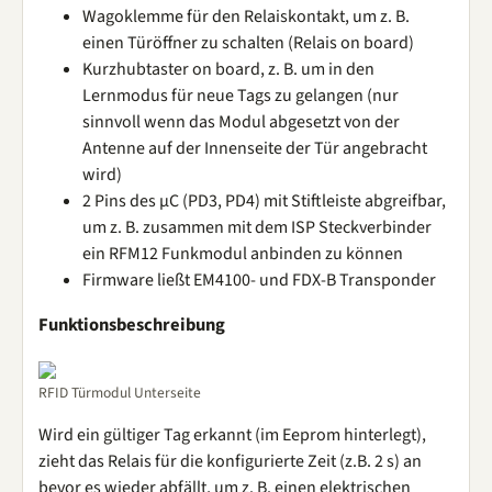
Wagoklemme für den Relaiskontakt, um z. B.
einen Türöffner zu schalten (Relais on board)
Kurzhubtaster on board, z. B. um in den
Lernmodus für neue Tags zu gelangen (nur
sinnvoll wenn das Modul abgesetzt von der
Antenne auf der Innenseite der Tür angebracht
wird)
2 Pins des µC (PD3, PD4) mit Stiftleiste abgreifbar,
um z. B. zusammen mit dem ISP Steckverbinder
ein RFM12 Funkmodul anbinden zu können
Firmware ließt EM4100- und FDX-B Transponder
Funktionsbeschreibung
RFID Türmodul Unterseite
Wird ein gültiger Tag erkannt (im Eeprom hinterlegt),
zieht das Relais für die konfigurierte Zeit (z.B. 2 s) an
bevor es wieder abfällt, um z. B. einen elektrischen