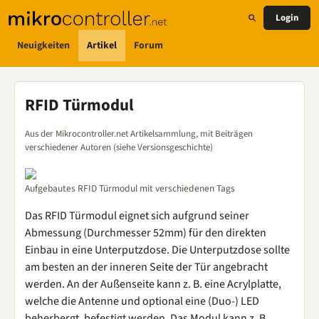
Login
Neuigkeiten
Artikel
Forum
RFID Türmodul
Aus der Mikrocontroller.net Artikelsammlung, mit Beiträgen
verschiedener Autoren (siehe Versionsgeschichte)
Aufgebautes RFID Türmodul mit verschiedenen Tags
Das RFID Türmodul eignet sich aufgrund seiner
Abmessung (Durchmesser 52mm) für den direkten
Einbau in eine Unterputzdose. Die Unterputzdose sollte
am besten an der inneren Seite der Tür angebracht
werden. An der Außenseite kann z. B. eine Acrylplatte,
welche die Antenne und optional eine (Duo-) LED
beherbergt, befestigt werden. Das Modul kann z. B.