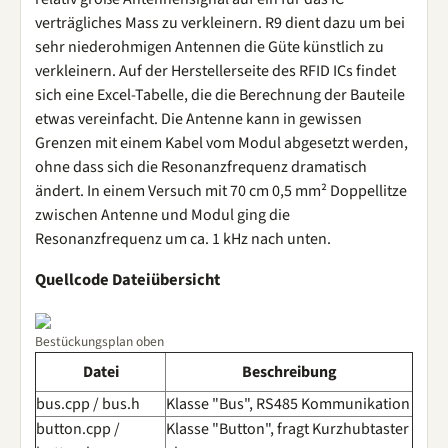
verträgliches Mass zu verkleinern. R9 dient dazu um bei
sehr niederohmigen Antennen die Güte künstlich zu
verkleinern. Auf der Herstellerseite des RFID ICs findet
sich eine Excel-Tabelle, die die Berechnung der Bauteile
etwas vereinfacht. Die Antenne kann in gewissen
Grenzen mit einem Kabel vom Modul abgesetzt werden,
ohne dass sich die Resonanzfrequenz dramatisch
ändert. In einem Versuch mit 70 cm 0,5 mm² Doppellitze
zwischen Antenne und Modul ging die
Resonanzfrequenz um ca. 1 kHz nach unten.
Quellcode Dateiübersicht
Bestückungsplan oben
Datei
Beschreibung
bus.cpp / bus.h
Klasse "Bus", RS485 Kommunikation
button.cpp /
Klasse "Button", fragt Kurzhubtaster