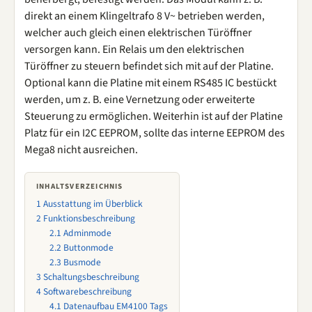
direkt an einem Klingeltrafo 8 V~ betrieben werden,
welcher auch gleich einen elektrischen Türöffner
versorgen kann. Ein Relais um den elektrischen
Türöffner zu steuern befindet sich mit auf der Platine.
Optional kann die Platine mit einem RS485 IC bestückt
werden, um z. B. eine Vernetzung oder erweiterte
Steuerung zu ermöglichen. Weiterhin ist auf der Platine
Platz für ein I2C EEPROM, sollte das interne EEPROM des
Mega8 nicht ausreichen.
INHALTSVERZEICHNIS
1
Ausstattung im Überblick
2
Funktionsbeschreibung
2.1
Adminmode
2.2
Buttonmode
2.3
Busmode
3
Schaltungsbeschreibung
4
Softwarebeschreibung
4.1
Datenaufbau EM4100 Tags