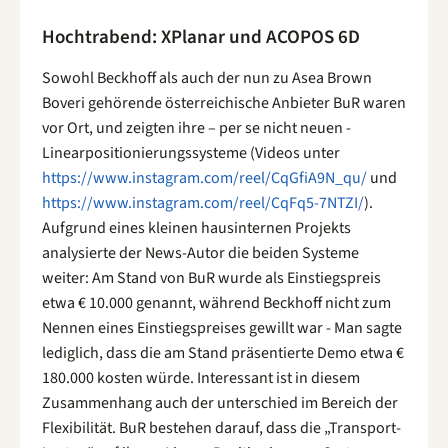
Hochtrabend: XPlanar und ACOPOS 6D
Sowohl Beckhoff als auch der nun zu Asea Brown
Boveri gehörende österreichische Anbieter BuR waren
vor Ort, und zeigten ihre – per se nicht neuen -
Linearpositionierungssysteme (Videos unter
https://www.instagram.com/reel/CqGfiA9N_qu/
und
https://www.instagram.com/reel/CqFq5-7NTZI/
).
Aufgrund eines kleinen hausinternen Projekts
analysierte der News-Autor die beiden Systeme
weiter: Am Stand von BuR wurde als Einstiegspreis
etwa € 10.000 genannt, während Beckhoff nicht zum
Nennen eines Einstiegspreises gewillt war - Man sagte
lediglich, dass die am Stand präsentierte Demo etwa €
180.000 kosten würde. Interessant ist in diesem
Zusammenhang auch der unterschied im Bereich der
Flexibilität. BuR bestehen darauf, dass die „Transport-