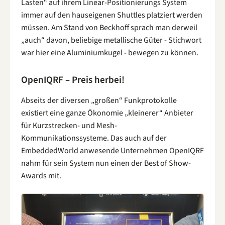
Lasten“ auf ihrem Linear-Positionierungs System
immer auf den hauseigenen Shuttles platziert werden
müssen. Am Stand von Beckhoff sprach man derweil
„auch“ davon, beliebige metallische Güter - Stichwort
war hier eine Aluminiumkugel - bewegen zu können.
OpenIQRF – Preis herbei!
Abseits der diversen „großen“ Funkprotokolle
existiert eine ganze Ökonomie „kleinerer“ Anbieter
für Kurzstrecken- und Mesh-
Kommunikationssysteme. Das auch auf der
EmbeddedWorld anwesende Unternehmen OpenIQRF
nahm für sein System nun einen der Best of Show-
Awards mit.