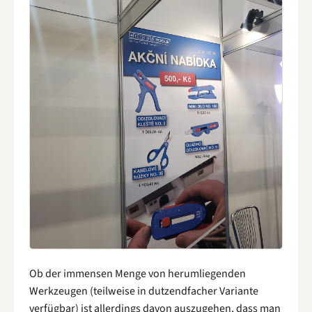
Ob der immensen Menge von herumliegenden
Werkzeugen (teilweise in dutzendfacher Variante
verfügbar) ist allerdings davon auszugehen, dass man