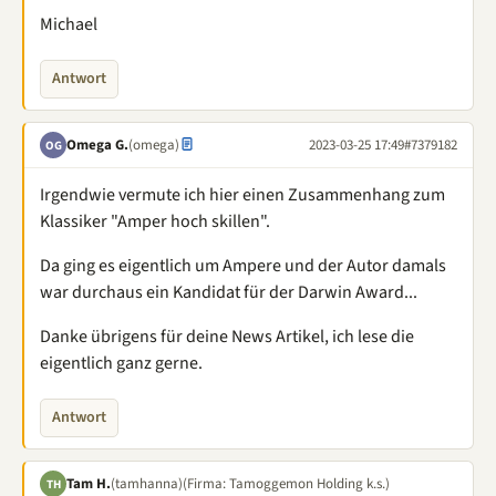
Michael
Antwort
Omega G.
(omega)
2023-03-25 17:49
#7379182
OG
Irgendwie vermute ich hier einen Zusammenhang zum
Klassiker "Amper hoch skillen".
Da ging es eigentlich um Ampere und der Autor damals
war durchaus ein Kandidat für der Darwin Award...
Danke übrigens für deine News Artikel, ich lese die
eigentlich ganz gerne.
Antwort
Tam H.
(tamhanna)
(Firma: Tamoggemon Holding k.s.)
TH