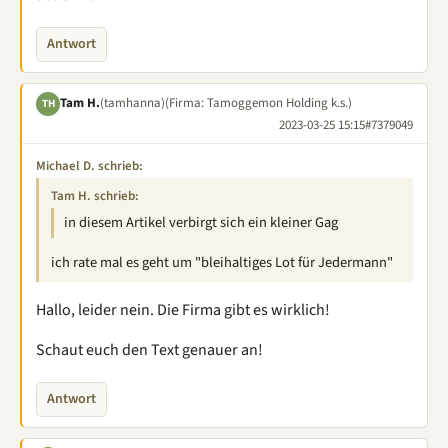
Antwort
Tam H.
(tamhanna)
(Firma: Tamoggemon Holding k.s.)
TH
2023-03-25 15:15
#7379049
Michael D. schrieb:
Tam H. schrieb:
in diesem Artikel verbirgt sich ein kleiner Gag
ich rate mal es geht um "bleihaltiges Lot für Jedermann"
Hallo, leider nein. Die Firma gibt es wirklich!
Schaut euch den Text genauer an!
Antwort