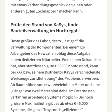
mit etwas Verhandlungsgeschick den einen oder
anderen guten „Schnapper“ machen kann.
Prüfe den Stand von KaSys, finde
Bauteilverwaltung im Hochregal
Desto größer das Labor, desto „lästiger“ die
Verwaltung der Komponenten. Bei einem Ex-
Arbeitgeber des Newsaffen oblag diese Aufgabe
einem dedizierten Mitarbeiter. Wer keinen Dekadisten
hat, aber stattdessen gute € 35000 Kontostand, kann
bei XXX bzw. seinem Distributor KaSys verschiedenste
Werkzeuge zur „Behebung“ des Problems erwerben.
Ab Raumhöhen von etwa zweieinhalb Meter und eine
„Länge“ von zwei Meter sind dabei im Paternoster-
Verfahren arbeitende Systeme möglich - Bei noch
größere Maximalhöhe gibt es ab etwa € 45.000
Systeme, die ganze Trays noch „effizienter“