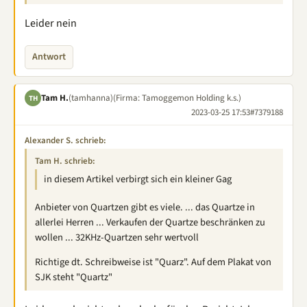
Leider nein
Antwort
Tam H.
(tamhanna)
(Firma: Tamoggemon Holding k.s.)
TH
2023-03-25 17:53
#7379188
Alexander S. schrieb:
Tam H. schrieb:
in diesem Artikel verbirgt sich ein kleiner Gag
Anbieter von Quartzen gibt es viele. ... das Quartze in
allerlei Herren ... Verkaufen der Quartze beschränken zu
wollen ... 32KHz-Quartzen sehr wertvoll
Richtige dt. Schreibweise ist "Quarz". Auf dem Plakat von
SJK steht "Quartz"