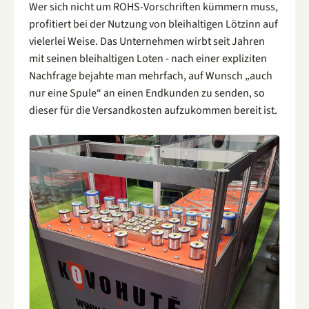
Wer sich nicht um ROHS-Vorschriften kümmern muss,
profitiert bei der Nutzung von bleihaltigen Lötzinn auf
vielerlei Weise. Das Unternehmen wirbt seit Jahren
mit seinen bleihaltigen Loten - nach einer expliziten
Nachfrage bejahte man mehrfach, auf Wunsch „auch
nur eine Spule“ an einen Endkunden zu senden, so
dieser für die Versandkosten aufzukommen bereit ist.