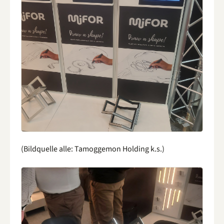
(Bildquelle alle: Tamoggemon Holding k.s.)