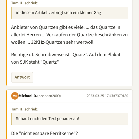
Tam H. schrieb:
in diesem Artikel verbirgt sich ein kleiner Gag
Anbieter von Quartzen gibt es viele. ... das Quartze in
allerlei Herren ... Verkaufen der Quartze beschränken zu
wollen ... 32KHz-Quartzen sehr wertvoll
Richtige dt. Schreibweise ist "Quarz". Auf dem Plakat
von SJK steht "Quartz"
Antwort
Michael D.
(nospam2000)
2023-03-25 17:47
#7379180
MD
Tam H. schrieb:
Schaut euch den Text genauer an!
Die "nicht essbare Ferritkerne"?