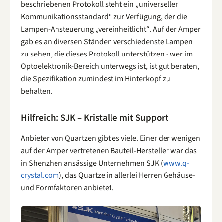
beschriebenen Protokoll steht ein „universeller
Kommunikationsstandard“ zur Verfügung, der die
Lampen-Ansteuerung „vereinheitlicht“. Auf der Amper
gab es an diversen Ständen verschiedenste Lampen
zu sehen, die dieses Protokoll unterstützen - wer im
Optoelektronik-Bereich unterwegs ist, ist gut beraten,
die Spezifikation zumindest im Hinterkopf zu
behalten.
Hilfreich: SJK – Kristalle mit Support
Anbieter von Quartzen gibt es viele. Einer der wenigen
auf der Amper vertretenen Bauteil-Hersteller war das
in Shenzhen ansässige Unternehmen SJK (
www.q-
crystal.com
), das Quartze in allerlei Herren Gehäuse-
und Formfaktoren anbietet.