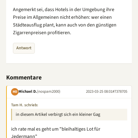
Angemerkt sei, dass Hotels in der Umgebung ihre
Preise im Allgemeinen nicht erhöhen: wer einen
Städteausflug plant, kann auch von den günstigen
Zigarrenpreisen profitieren.
Antwort
Kommentare
Michael D.
(nospam2000)
2023-03-25 08:01
#7378705
MD
Tam H. schrieb:
in diesem Artikel verbirgt sich ein kleiner Gag
ich rate mal es geht um "bleihaltiges Lot für
Jedermann"