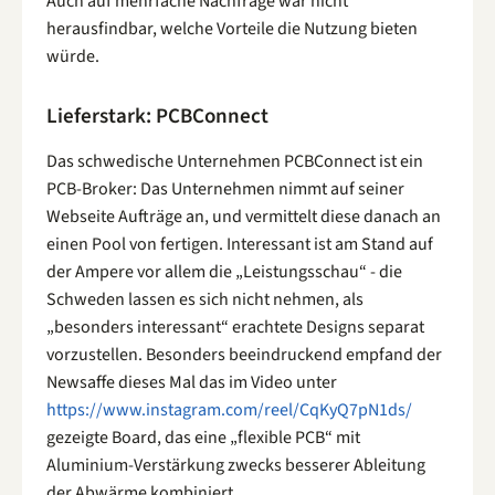
Auch auf mehrfache Nachfrage war nicht
herausfindbar, welche Vorteile die Nutzung bieten
würde.
Lieferstark: PCBConnect
Das schwedische Unternehmen PCBConnect ist ein
PCB-Broker: Das Unternehmen nimmt auf seiner
Webseite Aufträge an, und vermittelt diese danach an
einen Pool von fertigen. Interessant ist am Stand auf
der Ampere vor allem die „Leistungsschau“ - die
Schweden lassen es sich nicht nehmen, als
„besonders interessant“ erachtete Designs separat
vorzustellen. Besonders beeindruckend empfand der
Newsaffe dieses Mal das im Video unter
https://www.instagram.com/reel/CqKyQ7pN1ds/
gezeigte Board, das eine „flexible PCB“ mit
Aluminium-Verstärkung zwecks besserer Ableitung
der Abwärme kombiniert.