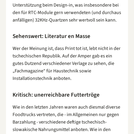
Unterstützung beim Design-in, was insbesondere bei
den für RTC-Module gern verwendeten (und durchaus
anfälligen) 32KHz-Quartzen sehr wertvoll sein kann.
Sehenswert: Literatur en Masse
Wer der Meinung ist, dass Print tot ist, lebt nicht in der
tschechischen Republik. Auf der Amper gab es ein
gutes Dutzend verschiedener Verlage zu sehen, die
„Fachmagazine“ für Haustechnik sowie
Installationstechnik anboten.
Kritisch: unerreichbare Futtertröge
Wie in den letzten Jahren waren auch diesmal diverse
Foodtrucks vertreten, die - im Allgemeinen nur gegen
Barzahlung - verschiedene deftige tschechisch-
slowakische Nahrungsmittel anboten. Wie in den