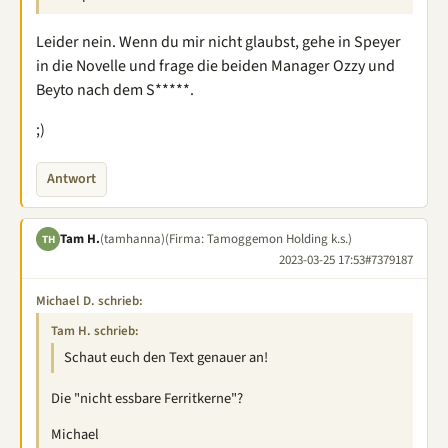
Leider nein. Wenn du mir nicht glaubst, gehe in Speyer
in die Novelle und frage die beiden Manager Ozzy und
Beyto nach dem S*****.
;)
Antwort
Tam H.
(tamhanna)
(Firma: Tamoggemon Holding k.s.)
TH
2023-03-25 17:53
#7379187
Michael D. schrieb:
Tam H. schrieb:
Schaut euch den Text genauer an!
Die "nicht essbare Ferritkerne"?
Michael