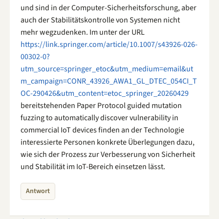
und sind in der Computer-Sicherheitsforschung, aber
auch der Stabilitätskontrolle von Systemen nicht
mehr wegzudenken. Im unter der URL
https://link.springer.com/article/10.1007/s43926-026-
00302-0?
utm_source=springer_etoc&utm_medium=email&ut
m_campaign=CONR_43926_AWA1_GL_DTEC_054CI_T
OC-290426&utm_content=etoc_springer_20260429
bereitstehenden Paper Protocol guided mutation
fuzzing to automatically discover vulnerability in
commercial IoT devices finden an der Technologie
interessierte Personen konkrete Überlegungen dazu,
wie sich der Prozess zur Verbesserung von Sicherheit
und Stabilität im IoT-Bereich einsetzen lässt.
Antwort