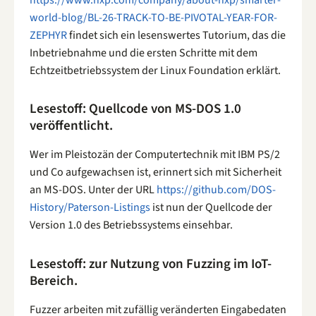
world-blog/BL-26-TRACK-TO-BE-PIVOTAL-YEAR-FOR-
ZEPHYR
findet sich ein lesenswertes Tutorium, das die
Inbetriebnahme und die ersten Schritte mit dem
Echtzeitbetriebssystem der Linux Foundation erklärt.
Lesestoff: Quellcode von MS-DOS 1.0
veröffentlicht.
Wer im Pleistozän der Computertechnik mit IBM PS/2
und Co aufgewachsen ist, erinnert sich mit Sicherheit
an MS-DOS. Unter der URL
https://github.com/DOS-
History/Paterson-Listings
ist nun der Quellcode der
Version 1.0 des Betriebssystems einsehbar.
Lesestoff: zur Nutzung von Fuzzing im IoT-
Bereich.
Fuzzer arbeiten mit zufällig veränderten Eingabedaten