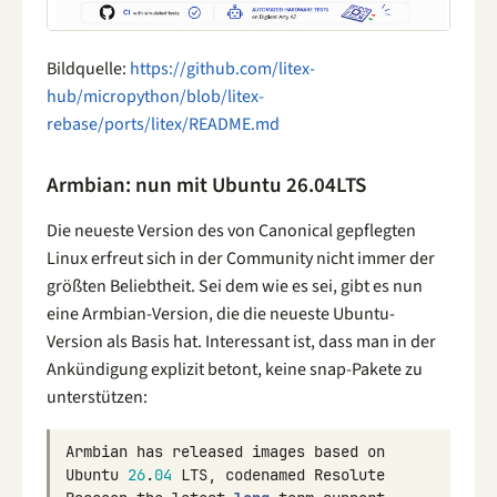
Bildquelle:
https://github.com/litex-
hub/micropython/blob/litex-
rebase/ports/litex/README.md
Armbian: nun mit Ubuntu 26.04LTS
Die neueste Version des von Canonical gepflegten
Linux erfreut sich in der Community nicht immer der
größten Beliebtheit. Sei dem wie es sei, gibt es nun
eine Armbian-Version, die die neueste Ubuntu-
Version als Basis hat. Interessant ist, dass man in der
Ankündigung explizit betont, keine snap-Pakete zu
unterstützen:
Armbian
has
released
images
based
on
Ubuntu
26
.
04
LTS
,
codenamed
Resolute