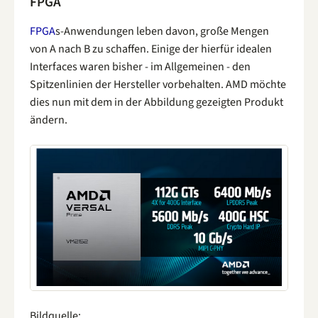
FPGA
FPGA
s-Anwendungen leben davon, große Mengen
von A nach B zu schaffen. Einige der hierfür idealen
Interfaces waren bisher - im Allgemeinen - den
Spitzenlinien der Hersteller vorbehalten. AMD möchte
dies nun mit dem in der Abbildung gezeigten Produkt
ändern.
Bildquelle: