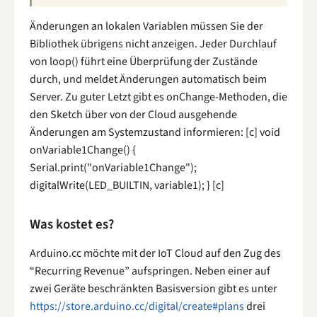
Änderungen an lokalen Variablen müssen Sie der
Bibliothek übrigens nicht anzeigen. Jeder Durchlauf
von loop() führt eine Überprüfung der Zustände
durch, und meldet Änderungen automatisch beim
Server. Zu guter Letzt gibt es onChange-Methoden, die
den Sketch über von der Cloud ausgehende
Änderungen am Systemzustand informieren: [c] void
onVariable1Change() {
Serial.print("onVariable1Change");
digitalWrite(LED_BUILTIN, variable1); } [c]
Was kostet es?
Arduino.cc möchte mit der IoT Cloud auf den Zug des
“Recurring Revenue” aufspringen. Neben einer auf
zwei Geräte beschränkten Basisversion gibt es unter
https://store.arduino.cc/digital/create#plans
drei