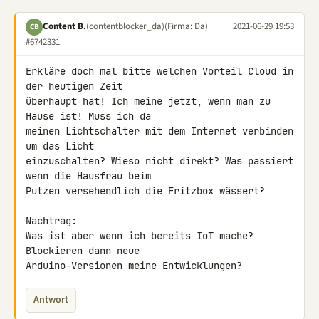
Content B.
(contentblocker_da)
(Firma: Da)
2021-06-29 19:53
CB
#6742331
Erkläre doch mal bitte welchen Vorteil Cloud in 
der heutigen Zeit 

überhaupt hat! Ich meine jetzt, wenn man zu 
Hause ist! Muss ich da 

meinen Lichtschalter mit dem Internet verbinden 
um das Licht 

einzuschalten? Wieso nicht direkt? Was passiert 
wenn die Hausfrau beim 

Putzen versehendlich die Fritzbox wässert?

Nachtrag:

Was ist aber wenn ich bereits IoT mache? 
Blockieren dann neue 

Arduino-Versionen meine Entwicklungen?
Antwort