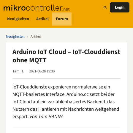
Login
Neuigkeiten
Artikel
Forum
Neuigkeiten
›
Artikel
Arduino IoT Cloud – IoT-Clouddienst
ohne MQTT
Tam H.
2021-06-28 19:30
IoT-Clouddienste exponieren normalerweise ein
MQTT-basiertes Interface. Arduino.cc setzt bei der
IoT Cloud auf ein variablenbasiertes Backend, das
Nutzern das Hantieren mit Nachrichten weitgehend
erspart.
von Tam HANNA