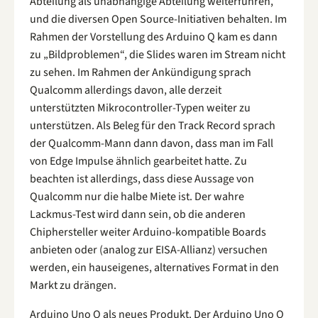
Abteilung als unabhängige Abteilung weiterführen,
und die diversen Open Source-Initiativen behalten. Im
Rahmen der Vorstellung des Arduino Q kam es dann
zu „Bildproblemen“, die Slides waren im Stream nicht
zu sehen. Im Rahmen der Ankündigung sprach
Qualcomm allerdings davon, alle derzeit
unterstützten Mikrocontroller-Typen weiter zu
unterstützen. Als Beleg für den Track Record sprach
der Qualcomm-Mann dann davon, dass man im Fall
von Edge Impulse ähnlich gearbeitet hatte. Zu
beachten ist allerdings, dass diese Aussage von
Qualcomm nur die halbe Miete ist. Der wahre
Lackmus-Test wird dann sein, ob die anderen
Chiphersteller weiter Arduino-kompatible Boards
anbieten oder (analog zur EISA-Allianz) versuchen
werden, ein hauseigenes, alternatives Format in den
Markt zu drängen.
Arduino Uno Q als neues Produkt. Der Arduino Uno Q