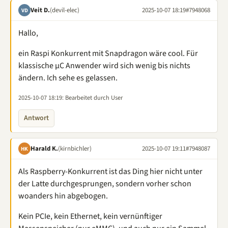
Veit D.
(devil-elec)
2025-10-07 18:19
#7948068
VD
Hallo,
ein Raspi Konkurrent mit Snapdragon wäre cool. Für
klassische µC Anwender wird sich wenig bis nichts
ändern. Ich sehe es gelassen.
2025-10-07 18:19
: Bearbeitet durch User
Antwort
Harald K.
(kirnbichler)
2025-10-07 19:11
#7948087
HK
Als Raspberry-Konkurrent ist das Ding hier nicht unter
der Latte durchgesprungen, sondern vorher schon
woanders hin abgebogen.
Kein PCIe, kein Ethernet, kein vernünftiger