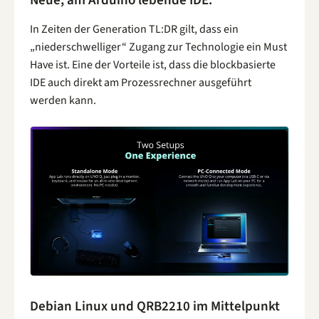
Neue, am Arduino lebende IDE.
In Zeiten der Generation TL:DR gilt, dass ein
„niederschwelliger“ Zugang zur Technologie ein Must
Have ist. Eine der Vorteile ist, dass die blockbasierte
IDE auch direkt am Prozessrechner ausgeführt
werden kann.
Debian Linux und QRB2210 im Mittelpunkt