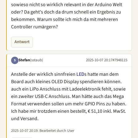
sowieso nicht so wirklich relevant in der Arduino Welt
oder? Da geht's doch da drum schnell ein Ergebnis zu
bekommen. Warum sollte ich mich da mit mehreren
Controller rumärgern?
Antwort
Stefan
(sstaub)
2025-10-07 20:17
#7948115
S
Anstelle der wirklich sinnfreien
LED
s hatte man dem
Board auch kleines OLED Display spendieren können.
auch ein LiPo Anschluss mit Ladeelektronik fehlt, sowie
ein zweiter USB-C Anschluss. Man hätte auch das Mega
Format verwenden sollen um mehr GPIO Pins zu haben.
Ich habe mir trotzdem einen bestellt, € 51,10 inkl. MwSt.
und Versand.
2025-10-07 20:19
: Bearbeitet durch User