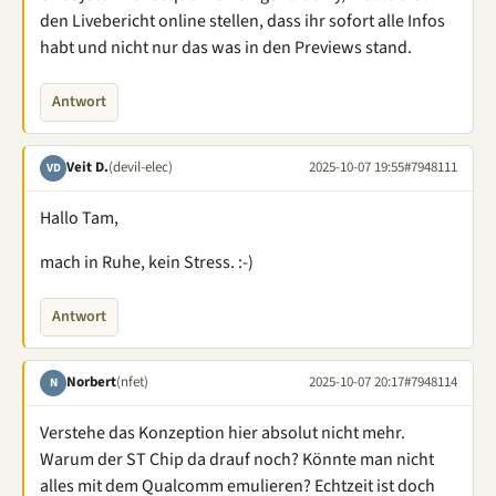
den Livebericht online stellen, dass ihr sofort alle Infos
habt und nicht nur das was in den Previews stand.
Antwort
Veit D.
(devil-elec)
2025-10-07 19:55
#7948111
VD
Hallo Tam,
mach in Ruhe, kein Stress. :-)
Antwort
Norbert
(nfet)
2025-10-07 20:17
#7948114
N
Verstehe das Konzeption hier absolut nicht mehr.
Warum der ST Chip da drauf noch? Könnte man nicht
alles mit dem Qualcomm emulieren? Echtzeit ist doch