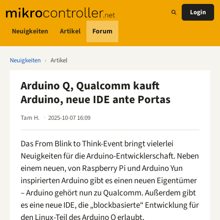
Login
Neuigkeiten
Artikel
Forum
Neuigkeiten
›
Artikel
Arduino Q, Qualcomm kauft
Arduino, neue IDE ante Portas
Tam H.
2025-10-07 16:09
Das From Blink to Think-Event bringt vielerlei
Neuigkeiten für die Arduino-Entwicklerschaft. Neben
einem neuen, von Raspberry Pi und Arduino Yun
inspirierten Arduino gibt es einen neuen Eigentümer
– Arduino gehört nun zu Qualcomm. Außerdem gibt
es eine neue IDE, die „blockbasierte“ Entwicklung für
den Linux-Teil des Arduino Q erlaubt.