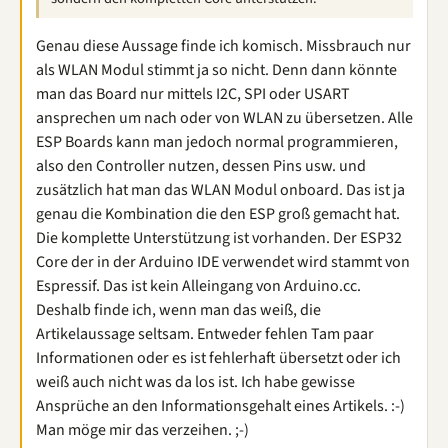
Genau diese Aussage finde ich komisch. Missbrauch nur
als WLAN Modul stimmt ja so nicht. Denn dann könnte
man das Board nur mittels I2C, SPI oder USART
ansprechen um nach oder von WLAN zu übersetzen. Alle
ESP Boards kann man jedoch normal programmieren,
also den Controller nutzen, dessen Pins usw. und
zusätzlich hat man das WLAN Modul onboard. Das ist ja
genau die Kombination die den ESP groß gemacht hat.
Die komplette Unterstützung ist vorhanden. Der ESP32
Core der in der Arduino IDE verwendet wird stammt von
Espressif. Das ist kein Alleingang von Arduino.cc.
Deshalb finde ich, wenn man das weiß, die
Artikelaussage seltsam. Entweder fehlen Tam paar
Informationen oder es ist fehlerhaft übersetzt oder ich
weiß auch nicht was da los ist. Ich habe gewisse
Ansprüche an den Informationsgehalt eines Artikels. :-)
Man möge mir das verzeihen. ;-)