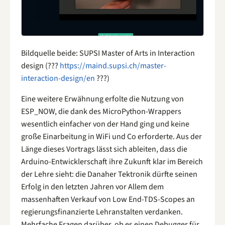
Bildquelle beide: SUPSI Master of Arts in Interaction
design (???
https://maind.supsi.ch/master-
interaction-design/en
???)
Eine weitere Erwähnung erfolte die Nutzung von
ESP_NOW, die dank des MicroPython-Wrappers
wesentlich einfacher von der Hand ging und keine
große Einarbeitung in WiFi und Co erforderte. Aus der
Länge dieses Vortrags lässt sich ableiten, dass die
Arduino-Entwicklerschaft ihre Zukunft klar im Bereich
der Lehre sieht: die Danaher Tektronik dürfte seinen
Erfolg in den letzten Jahren vor Allem dem
massenhaften Verkauf von Low End-TDS-Scopes an
regierungsfinanzierte Lehranstalten verdanken.
Mehrfache Fragen darüber, ob es einen Debugger für