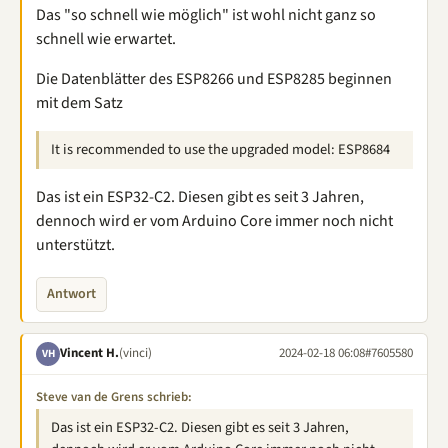
Das "so schnell wie möglich" ist wohl nicht ganz so
schnell wie erwartet.
Die Datenblätter des ESP8266 und ESP8285 beginnen
mit dem Satz
It is recommended to use the upgraded model: ESP8684
Das ist ein ESP32-C2. Diesen gibt es seit 3 Jahren,
dennoch wird er vom Arduino Core immer noch nicht
unterstützt.
Antwort
Vincent H.
(vinci)
2024-02-18 06:08
#7605580
VH
Steve van de Grens schrieb:
Das ist ein ESP32-C2. Diesen gibt es seit 3 Jahren,