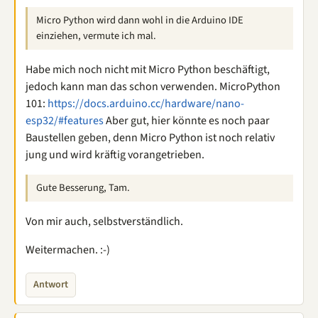
Micro Python wird dann wohl in die Arduino IDE
einziehen, vermute ich mal.
Habe mich noch nicht mit Micro Python beschäftigt,
jedoch kann man das schon verwenden. MicroPython
101:
https://docs.arduino.cc/hardware/nano-
esp32/#features
Aber gut, hier könnte es noch paar
Baustellen geben, denn Micro Python ist noch relativ
jung und wird kräftig vorangetrieben.
Gute Besserung, Tam.
Von mir auch, selbstverständlich.
Weitermachen. :-)
Antwort