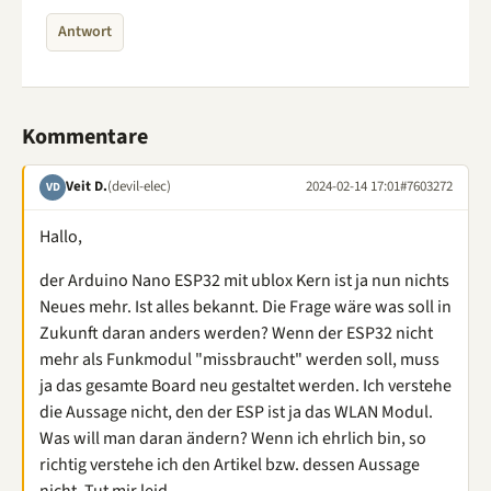
Antwort
Kommentare
Veit D.
(devil-elec)
2024-02-14 17:01
#7603272
VD
Hallo,
der Arduino Nano ESP32 mit ublox Kern ist ja nun nichts
Neues mehr. Ist alles bekannt. Die Frage wäre was soll in
Zukunft daran anders werden? Wenn der ESP32 nicht
mehr als Funkmodul "missbraucht" werden soll, muss
ja das gesamte Board neu gestaltet werden. Ich verstehe
die Aussage nicht, den der ESP ist ja das WLAN Modul.
Was will man daran ändern? Wenn ich ehrlich bin, so
richtig verstehe ich den Artikel bzw. dessen Aussage
nicht. Tut mir leid.