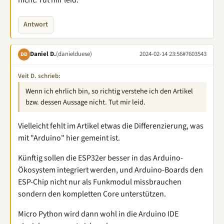
Antwort
Daniel D.
(danielduese)
2024-02-14 23:56
#7603543
DD
Veit D. schrieb:
Wenn ich ehrlich bin, so richtig verstehe ich den Artikel
bzw. dessen Aussage nicht. Tut mir leid.
Vielleicht fehlt im Artikel etwas die Differenzierung, was
mit "Arduino" hier gemeint ist.
Künftig sollen die ESP32er besser in das Arduino-
Ökosystem integriert werden, und Arduino-Boards den
ESP-Chip nicht nur als Funkmodul missbrauchen
sondern den kompletten Core unterstützen.
Micro Python wird dann wohl in die Arduino IDE