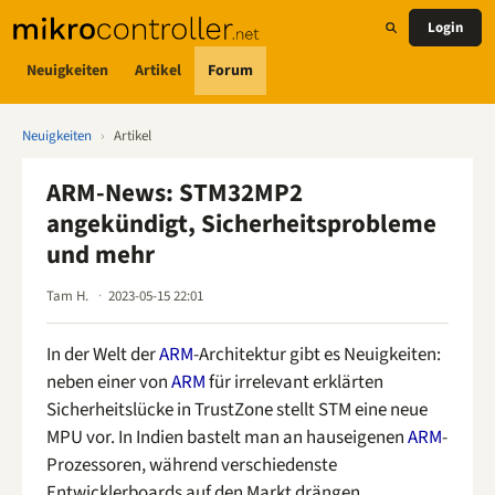
Login
Neuigkeiten
Artikel
Forum
Neuigkeiten
›
Artikel
ARM-News: STM32MP2
angekündigt, Sicherheitsprobleme
und mehr
Tam H.
2023-05-15 22:01
In der Welt der
ARM
-Architektur gibt es Neuigkeiten:
neben einer von
ARM
für irrelevant erklärten
Sicherheitslücke in TrustZone stellt STM eine neue
MPU vor. In Indien bastelt man an hauseigenen
ARM
-
Prozessoren, während verschiedenste
Entwicklerboards auf den Markt drängen.