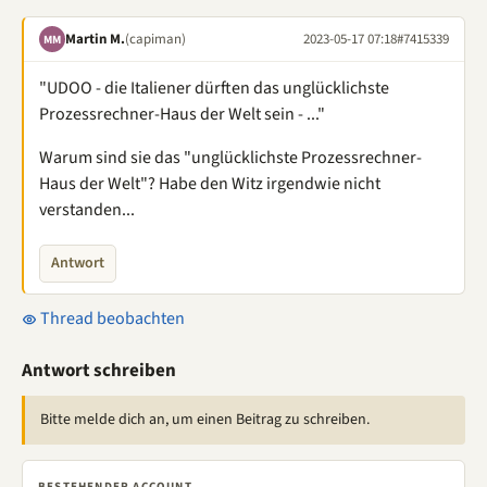
Martin M.
(capiman)
2023-05-17 07:18
#7415339
MM
"UDOO - die Italiener dürften das unglücklichste
Prozessrechner-Haus der Welt sein - ..."
Warum sind sie das "unglücklichste Prozessrechner-
Haus der Welt"? Habe den Witz irgendwie nicht
verstanden...
Antwort
Thread beobachten
Antwort schreiben
Bitte melde dich an, um einen Beitrag zu schreiben.
BESTEHENDER ACCOUNT