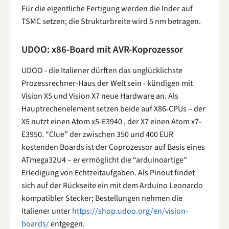
Für die eigentliche Fertigung werden die Inder auf
TSMC setzen; die Strukturbreite wird 5 nm betragen.
UDOO: x86-Board mit AVR-Koprozessor
UDOO - die Italiener dürften das unglücklichste
Prozessrechner-Haus der Welt sein - kündigen mit
Vision X5 und Vision X7 neue Hardware an. Als
Hauptrechenelement setzen beide auf X86-CPUs – der
X5 nutzt einen Atom x5-E3940 , der X7 einen Atom x7-
E3950. “Clue” der zwischen 350 und 400 EUR
kostenden Boards ist der Coprozessor auf Basis eines
ATmega32U4 – er ermöglicht die “arduinoartige”
Erledigung von Echtzeitaufgaben. Als Pinout findet
sich auf der Rückseite ein mit dem Arduino Leonardo
kompatibler Stecker; Bestellungen nehmen die
Italiener unter
https://shop.udoo.org/en/vision-
boards/
entgegen.