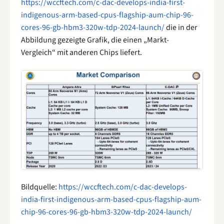
https://wccftech.com/c-dac-develops-india-first-
indigenous-arm-based-cpus-flagship-aum-chip-96-
cores-96-gb-hbm3-320w-tdp-2024-launch/
die in der
Abbildung gezeigte Grafik, die einen „Markt-
Vergleich“ mit anderen Chips liefert.
Bildquelle:
https://wccftech.com/c-dac-develops-
india-first-indigenous-arm-based-cpus-flagship-aum-
chip-96-cores-96-gb-hbm3-320w-tdp-2024-launch/