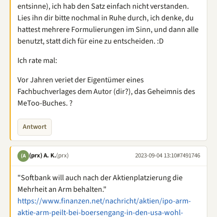
entsinne), ich hab den Satz einfach nicht verstanden.
Lies ihn dir bitte nochmal in Ruhe durch, ich denke, du
hattest mehrere Formulierungen im Sinn, und dann alle
benutzt, statt dich für eine zu entscheiden. :D
Ich rate mal:
Vor Jahren veriet der Eigentümer eines
Fachbuchverlages dem Autor (dir?), das Geheimnis des
MeToo-Buches. ?
Antwort
(prx) A. K.
(prx)
2023-09-04 13:10
#7491746
(A
"Softbank will auch nach der Aktienplatzierung die
Mehrheit an Arm behalten."
https://www.finanzen.net/nachricht/aktien/ipo-arm-
aktie-arm-peilt-bei-boersengang-in-den-usa-wohl-