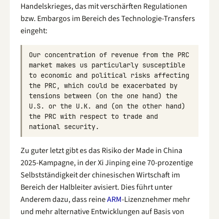
Handelskrieges, das mit verschärften Regulationen
bzw. Embargos im Bereich des Technologie-Transfers
eingeht:
Our
concentration
of
revenue
from
the
PRC
market
makes
us
particularly
susceptible
to
economic
and
political
risks
affecting
the
PRC
,
which
could
be
exacerbated
by
tensions
between
(
on
the
one
hand
)
the
U
.
S
.
or
the
U
.
K
.
and
(
on
the
other
hand
)
the
PRC
with
respect
to
trade
and
national
security
.
Zu guter letzt gibt es das Risiko der Made in China
2025-Kampagne, in der Xi Jinping eine 70-prozentige
Selbstständigkeit der chinesischen Wirtschaft im
Bereich der Halbleiter avisiert. Dies führt unter
Anderem dazu, dass reine
ARM
-Lizenznehmer mehr
und mehr alternative Entwicklungen auf Basis von