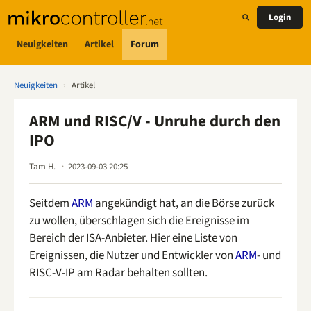
Login
Neuigkeiten
Artikel
Forum
Neuigkeiten
›
Artikel
ARM und RISC/V - Unruhe durch den
IPO
Tam H.
2023-09-03 20:25
Seitdem
ARM
angekündigt hat, an die Börse zurück
zu wollen, überschlagen sich die Ereignisse im
Bereich der ISA-Anbieter. Hier eine Liste von
Ereignissen, die Nutzer und Entwickler von
ARM
- und
RISC-V-IP am Radar behalten sollten.