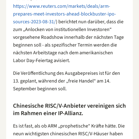
https://www.reuters.com/markets/deals/arm-
prepares-meet-investors-ahead-blockbuster-ipo-
sources-2023-08-31/
) berichtet nun darüber, dass die
zum „Anlocken von institutionellen Investoren“
vorgesehene Roadshow innerhalb der nächsten Tage
beginnen soll - als spezifischer Termin werden die
nächsten Arbeitstage nach dem amerikanischen
Labor Day-Feiertag avisiert.
Die Veröffentlichung des Ausgabepreises ist für den
13. geplant, während der „freie Handel“ am 14.
September beginnen soll.
Chinesische RISC/V-Anbieter vereinigen sich
im Rahmen einer IP-Allianz.
Es ist fast, als ob ARM „prophetische“ Kräfte hätte. Die
neun wichtigsten chinesischen RISC/V-Häuser haben