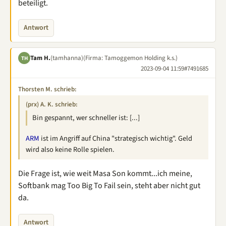
beteiligt.
Antwort
Tam H.
(tamhanna)
(Firma: Tamoggemon Holding k.s.)
TH
2023-09-04 11:59
#7491685
Thorsten M. schrieb:
(prx) A. K. schrieb:
Bin gespannt, wer schneller ist: [...]
ARM
ist im Angriff auf China "strategisch wichtig". Geld
wird also keine Rolle spielen.
Die Frage ist, wie weit Masa Son kommt...ich meine,
Softbank mag Too Big To Fail sein, steht aber nicht gut
da.
Antwort