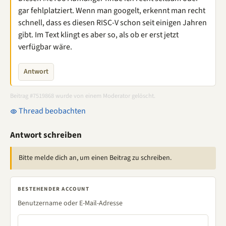
gar fehlplatziert. Wenn man googelt, erkennt man recht
schnell, dass es diesen RISC-V schon seit einigen Jahren
gibt. Im Text klingt es aber so, als ob er erst jetzt
verfügbar wäre.
Antwort
Beitrag #7519868 wurde von einem Moderator gelöscht.
Thread beobachten
Antwort schreiben
Bitte melde dich an, um einen Beitrag zu schreiben.
BESTEHENDER ACCOUNT
Benutzername oder E-Mail-Adresse