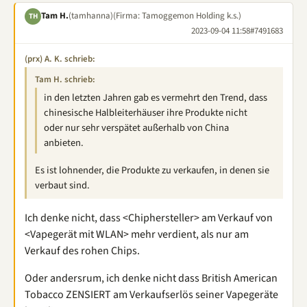
Tam H.
(tamhanna)
(Firma: Tamoggemon Holding k.s.)
TH
2023-09-04 11:58
#7491683
(prx) A. K. schrieb:
Tam H. schrieb:
in den letzten Jahren gab es vermehrt den Trend, dass
chinesische Halbleiterhäuser ihre Produkte nicht
oder nur sehr verspätet außerhalb von China
anbieten.
Es ist lohnender, die Produkte zu verkaufen, in denen sie
verbaut sind.
Ich denke nicht, dass <Chiphersteller> am Verkauf von
<Vapegerät mit WLAN> mehr verdient, als nur am
Verkauf des rohen Chips.
Oder andersrum, ich denke nicht dass British American
Tobacco ZENSIERT am Verkaufserlös seiner Vapegeräte