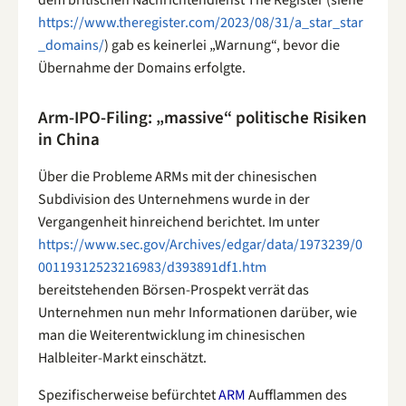
dem britischen Nachrichtendienst The Register (siehe
https://www.theregister.com/2023/08/31/a_star_star
_domains/
) gab es keinerlei „Warnung“, bevor die
Übernahme der Domains erfolgte.
Arm-IPO-Filing: „massive“ politische Risiken
in China
Über die Probleme ARMs mit der chinesischen
Subdivision des Unternehmens wurde in der
Vergangenheit hinreichend berichtet. Im unter
https://www.sec.gov/Archives/edgar/data/1973239/0
00119312523216983/d393891df1.htm
bereitstehenden Börsen-Prospekt verrät das
Unternehmen nun mehr Informationen darüber, wie
man die Weiterentwicklung im chinesischen
Halbleiter-Markt einschätzt.
Spezifischerweise befürchtet
ARM
Aufflammen des