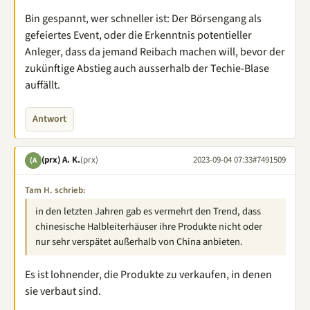
Bin gespannt, wer schneller ist: Der Börsengang als
gefeiertes Event, oder die Erkenntnis potentieller
Anleger, dass da jemand Reibach machen will, bevor der
zukünftige Abstieg auch ausserhalb der Techie-Blase
auffällt.
Antwort
(prx) A. K.
(prx)
2023-09-04 07:33
#7491509
(A
Tam H. schrieb:
in den letzten Jahren gab es vermehrt den Trend, dass
chinesische Halbleiterhäuser ihre Produkte nicht oder
nur sehr verspätet außerhalb von China anbieten.
Es ist lohnender, die Produkte zu verkaufen, in denen
sie verbaut sind.