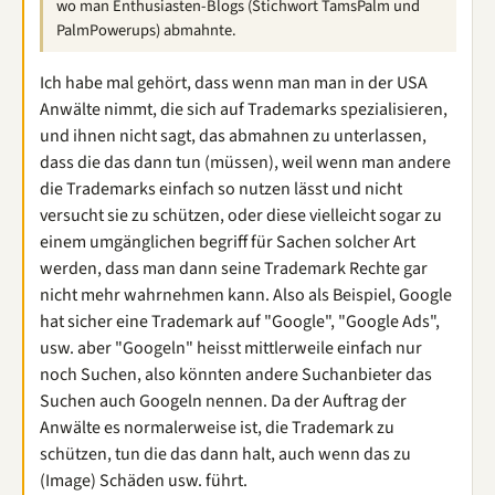
wo man Enthusiasten-Blogs (Stichwort TamsPalm und
PalmPowerups) abmahnte.
Ich habe mal gehört, dass wenn man man in der USA
Anwälte nimmt, die sich auf Trademarks spezialisieren,
und ihnen nicht sagt, das abmahnen zu unterlassen,
dass die das dann tun (müssen), weil wenn man andere
die Trademarks einfach so nutzen lässt und nicht
versucht sie zu schützen, oder diese vielleicht sogar zu
einem umgänglichen begriff für Sachen solcher Art
werden, dass man dann seine Trademark Rechte gar
nicht mehr wahrnehmen kann. Also als Beispiel, Google
hat sicher eine Trademark auf "Google", "Google Ads",
usw. aber "Googeln" heisst mittlerweile einfach nur
noch Suchen, also könnten andere Suchanbieter das
Suchen auch Googeln nennen. Da der Auftrag der
Anwälte es normalerweise ist, die Trademark zu
schützen, tun die das dann halt, auch wenn das zu
(Image) Schäden usw. führt.