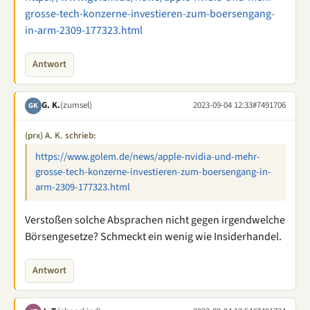
grosse-tech-konzerne-investieren-zum-boersengang-
in-arm-2309-177323.html
Antwort
G. K.
(zumsel)
2023-09-04 12:33
#7491706
GK
(prx) A. K. schrieb:
https://www.golem.de/news/apple-nvidia-und-mehr-
grosse-tech-konzerne-investieren-zum-boersengang-in-
arm-2309-177323.html
Verstoßen solche Absprachen nicht gegen irgendwelche
Börsengesetze? Schmeckt ein wenig wie Insiderhandel.
Antwort