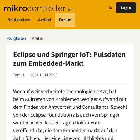
Login
Neuigkeiten
Artikel
Forum
Neuigkeiten
›
Artikel
Eclipse und Springer IoT: Pulsdaten
zum Embedded-Markt
Tam H.
2023-11-14 22:13
Wer auf weit verbreitete Technologien setzt, hat
beim Auftreten von Problemen weniger Aufwand mit
dem Finden von Antworten und Consultants. Sowohl
von der Eclipse Foundation als auch von Springer
wurden in den letzten Tagen Dokumente
veröffentlicht, die dem Embeddedmarkt auf den
Zahn fühlen. Hier eine Liste von Highlights und