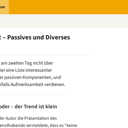
rum
2 – Passives und Diverses
 am zweiten Tag nicht über
er eine Liste interessanter
er passiven Komponenten, und
enfalls Aufmerksamkeit verdienen.
oder – der Trend ist klein
r Autor die Präsentation des
Diensthabende vermeldete, dass es “keine