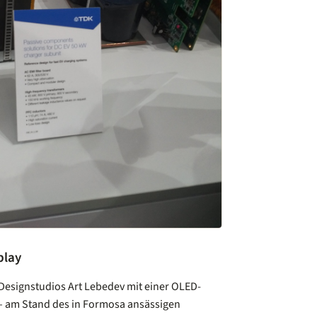
play
Designstudios Art Lebedev mit einer OLED-
 – am Stand des in Formosa ansässigen