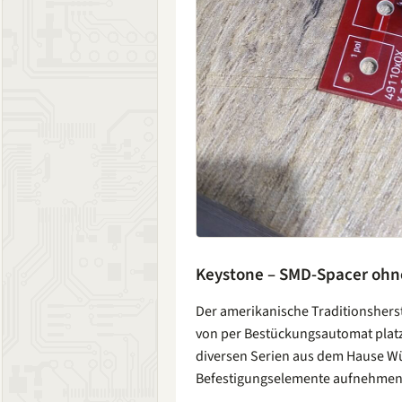
Keystone – SMD-Spacer ohn
Der amerikanische Traditionsherst
von per Bestückungsautomat platz
diversen Serien aus dem Hause W
Befestigungselemente aufnehmen