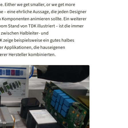
. Either we get smaller, or we get more
ame – eine ehrliche Aussage, die jeden Designer
en Komponenten animieren sollte. Ein weiterer
om Stand von TDK illustriert – ist die immer
wischen Halbleiter- und
zeige beispielsweise ein gutes halbes
er Applikationen, die hauseigenen
rer Hersteller kombinierten.