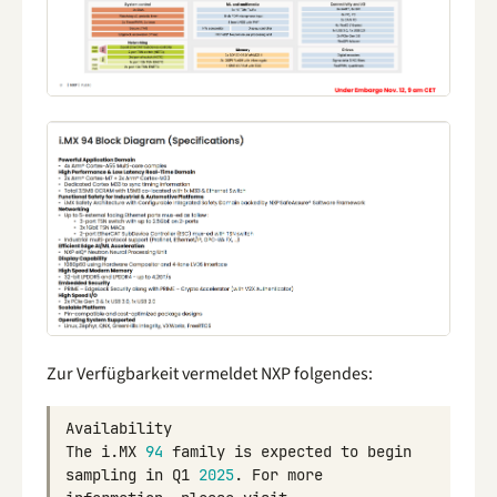
Zur Verfügbarkeit vermeldet NXP folgendes:
Availability
The
i
.
MX
94
family
is
expected
to
begin
sampling
in
Q1
2025
.
For
more