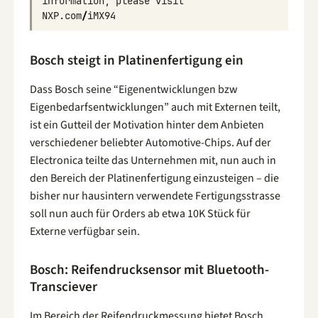
information
,
please
visit
NXP
.
com
/
iMX94
Bosch steigt in Platinenfertigung ein
Dass Bosch seine “Eigenentwicklungen bzw
Eigenbedarfsentwicklungen” auch mit Externen teilt,
ist ein Gutteil der Motivation hinter dem Anbieten
verschiedener beliebter Automotive-Chips. Auf der
Electronica teilte das Unternehmen mit, nun auch in
den Bereich der Platinenfertigung einzusteigen – die
bisher nur hausintern verwendete Fertigungsstrasse
soll nun auch für Orders ab etwa 10K Stück für
Externe verfügbar sein.
Bosch: Reifendrucksensor mit Bluetooth-
Transciever
Im Bereich der Reifendruckmessung bietet Bosch