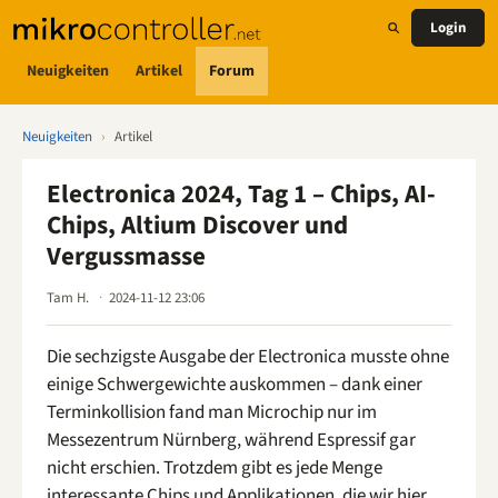
Login
Neuigkeiten
Artikel
Forum
Neuigkeiten
›
Artikel
Electronica 2024, Tag 1 – Chips, AI-
Chips, Altium Discover und
Vergussmasse
Tam H.
2024-11-12 23:06
Die sechzigste Ausgabe der Electronica musste ohne
einige Schwergewichte auskommen – dank einer
Terminkollision fand man Microchip nur im
Messezentrum Nürnberg, während Espressif gar
nicht erschien. Trotzdem gibt es jede Menge
interessante Chips und Applikationen, die wir hier