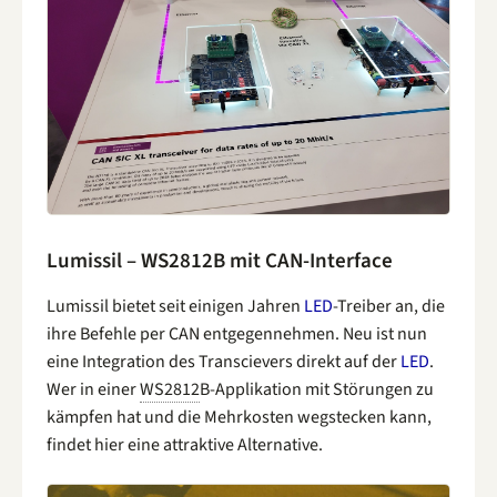
Lumissil – WS2812B mit CAN-Interface
Lumissil bietet seit einigen Jahren
LED
-Treiber an, die
ihre Befehle per CAN entgegennehmen. Neu ist nun
eine Integration des Transcievers direkt auf der
LED
.
Wer in einer
WS2812
B-Applikation mit Störungen zu
kämpfen hat und die Mehrkosten wegstecken kann,
findet hier eine attraktive Alternative.