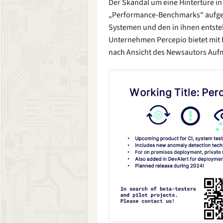
Der Skandal um eine Hintertüre in
„Performance-Benchmarks“ aufged
Systemen und den in ihnen entste
Unternehmen Percepio bietet mit P
nach Ansicht des Newsautors Auf