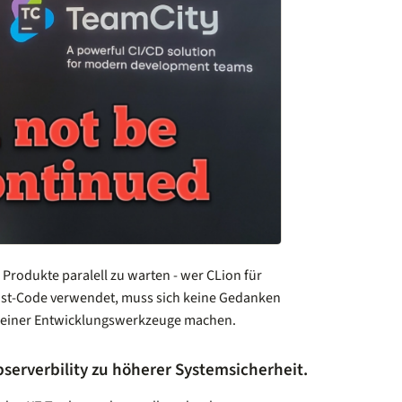
 Produkte paralell zu warten - wer CLion für
ust-Code verwendet, muss sich keine Gedanken
t seiner Entwicklungswerkzeuge machen.
serverbility zu höherer Systemsicherheit.