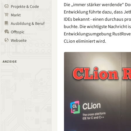
Die „immer stärker werdende“ Do
Projekte & Code
Entwicklung führte dazu, dass Jet
Markt
IDEs bekannt - einen durchaus p
Ausbildung & Beruf
buchte. Die wichtigste Nachricht is
Offtopic
Entwicklungsumgebung RustRover n
Webseite
CLion eliminiert wird.
ANZEIGE