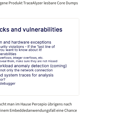
igene Produkt TraceAlyzer lesbare Core Dumps
ucht man im Hause Percepio übrigens nach
 seinem Embeddedanwendungsfall eine Chance