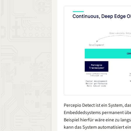
Percepio Detect ist ein System, d
Embeddedsystems permanent überw
Beispiel hierfür wäre eine zu lang
kann das System automatisiert ein