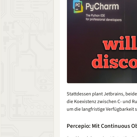
Stattdessen plant Jetbrains, beide
die Koexistenz zwischen C- und R
um die langfristige Verfügbarkei
Percepio: Mit Continuous Ob