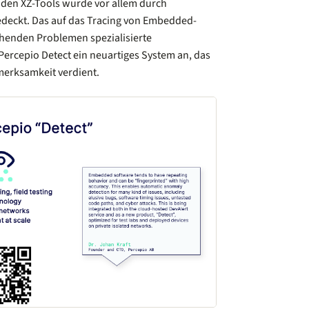
 den XZ-Tools wurde vor allem durch
eckt. Das auf das Tracing von Embedded-
henden Problemen spezialisierte
ercepio Detect ein neuartiges System an, das
merksamkeit verdient.