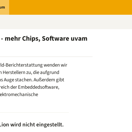
rum
- mehr Chips, Software uvam
rld-Berichterstattung wenden wir
n Herstellern zu, die aufgrund
 ins Auge stachen. Außerdem gibt
reich der Embeddedsoftware,
elektromechanische
Lion wird nicht eingestellt.