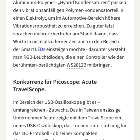
Aluminium-Polymer- „Hybrid Kondensatoren“ packen
den vibrationsanfälligen Polymer-Kondensatorteil in
einen Elektrolyt, um im Automotive-Bereich höhere
Vibrationsrobustheit zu erreichen. Zu guter letzt
sprachen mehrere Vertreter am Stand davon, dass
Würth in nicht allzu ferner Zeit auch in den Bereich
der Smart
LED
s einsteigen möchte - darunter versteht
man RGB-Leuchtdioden, die einen Controller wie den
berühmten-berüchtigten
WS2812
B mitbringen.
Konkurrenz für Picoscope: Acute
TravelScope.
Im Bereich der USB-Oszilloskope gibt es –
umfangreichen - Zuwachs. Das in Taiwan ansässige
Unternehmen Acute zeigte mit dem TravelScope ein
neues USB-Oszilloskop, das - neben Unterstützung für
das I3C-Protokoll - ob seiner kompakten