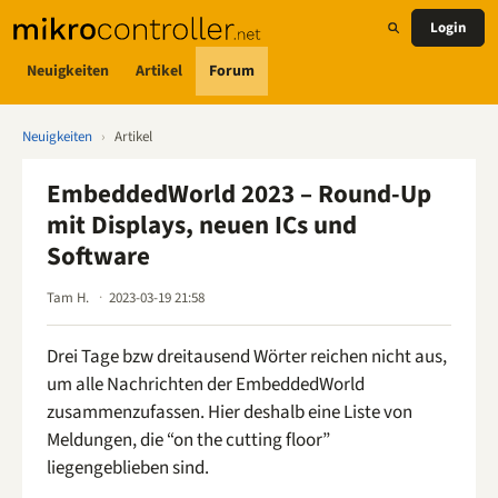
Login
Neuigkeiten
Artikel
Forum
Neuigkeiten
›
Artikel
EmbeddedWorld 2023 – Round-Up
mit Displays, neuen ICs und
Software
Tam H.
2023-03-19 21:58
Drei Tage bzw dreitausend Wörter reichen nicht aus,
um alle Nachrichten der EmbeddedWorld
zusammenzufassen. Hier deshalb eine Liste von
Meldungen, die “on the cutting floor”
liegengeblieben sind.