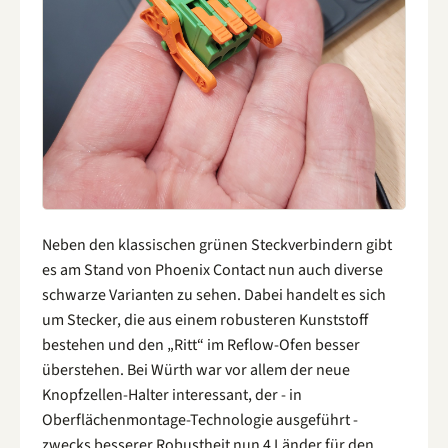
Neben den klassischen grünen Steckverbindern gibt
es am Stand von Phoenix Contact nun auch diverse
schwarze Varianten zu sehen. Dabei handelt es sich
um Stecker, die aus einem robusteren Kunststoff
bestehen und den „Ritt“ im Reflow-Ofen besser
überstehen. Bei Würth war vor allem der neue
Knopfzellen-Halter interessant, der - in
Oberflächenmontage-Technologie ausgeführt -
zwecks besserer Robustheit nun 4 Länder für den