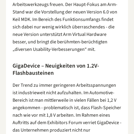
Arbeitswerkzeugs freuen. Der Haupt-Fokus am Arm-
Stand war die Vorstellung der neuen Version 6.0 von
Keil MDK. Im Bereich des Funktionsumfangs findet
sich dabei nur wenig wirklich überraschendes - die
neue Version unterstützt Arm Virtual Hardware
besser, und bringt die berühmten-berüchtigten
„diversen Usability-Verbesserungen“ mit.
GigaDevice – Neuigkeiten von 1.2V-
Flashbausteinen
Der Trend zu immer geringeren Arbeitsspannungen
ist industrieweit nicht aufzuhalten. Im Automotive-
Bereich ist man mittlerweile in vielen Fällen bei 1,2 V
angekommen - problematisch ist, dass Flash-Speicher
nach wie vor mit 1,8 V arbeiten. Im Rahmen eines
Auftritts auf dem Exhibitors Forum verriet GigaDevice -
das Unternehmen produziert nicht nur