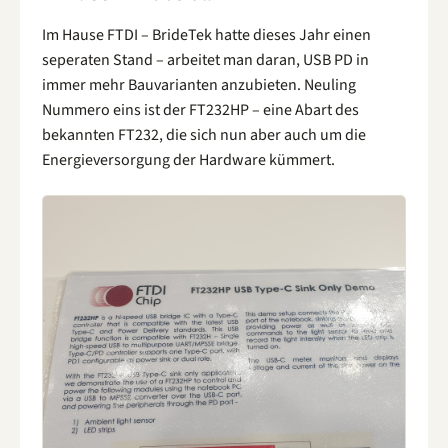
Im Hause FTDI – BrideTek hatte dieses Jahr einen
seperaten Stand – arbeitet man daran, USB PD in
immer mehr Bauvarianten anzubieten. Neuling
Nummero eins ist der FT232HP – eine Abart des
bekannten FT232, die sich nun aber auch um die
Energieversorgung der Hardware kümmert.