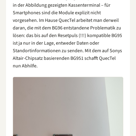
in der Abbildung gezeigten Kassenterminal – für
Smartphones sind die Module explizit nicht
vorgesehen. Im Hause QuecTel arbeitet man derweil
daran, die mit dem BG96 entstandene Problematik zu
lösen: das bis auf den Resetpuls (!!!) kompatible BG95
ist ja nur in der Lage, entweder Daten oder
Standortinformationen zu senden. Mit dem auf Sonys
Altair-Chipsatz basierenden BG951 schafft QuecTel
nun Abhilfe.