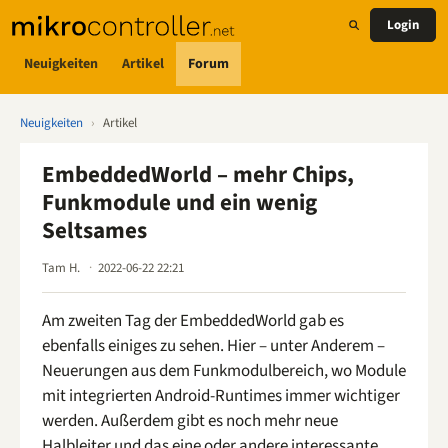
Login
Neuigkeiten
Artikel
Forum
Neuigkeiten
›
Artikel
EmbeddedWorld – mehr Chips,
Funkmodule und ein wenig
Seltsames
Tam H.
2022-06-22 22:21
Am zweiten Tag der EmbeddedWorld gab es
ebenfalls einiges zu sehen. Hier – unter Anderem –
Neuerungen aus dem Funkmodulbereich, wo Module
mit integrierten Android-Runtimes immer wichtiger
werden. Außerdem gibt es noch mehr neue
Halbleiter und das eine oder andere interessante