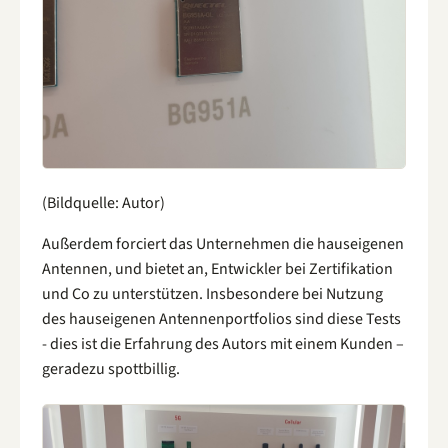
(Bildquelle: Autor)
Außerdem forciert das Unternehmen die hauseigenen
Antennen, und bietet an, Entwickler bei Zertifikation
und Co zu unterstützen. Insbesondere bei Nutzung
des hauseigenen Antennenportfolios sind diese Tests
- dies ist die Erfahrung des Autors mit einem Kunden –
geradezu spottbillig.