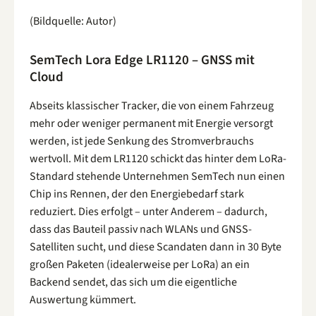
(Bildquelle: Autor)
SemTech Lora Edge LR1120 – GNSS mit
Cloud
Abseits klassischer Tracker, die von einem Fahrzeug
mehr oder weniger permanent mit Energie versorgt
werden, ist jede Senkung des Stromverbrauchs
wertvoll. Mit dem LR1120 schickt das hinter dem LoRa-
Standard stehende Unternehmen SemTech nun einen
Chip ins Rennen, der den Energiebedarf stark
reduziert. Dies erfolgt – unter Anderem – dadurch,
dass das Bauteil passiv nach WLANs und GNSS-
Satelliten sucht, und diese Scandaten dann in 30 Byte
großen Paketen (idealerweise per LoRa) an ein
Backend sendet, das sich um die eigentliche
Auswertung kümmert.