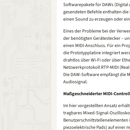
Softwarepakete für DAWs (Digital 
gesendeten Befehle enthalten die
einen Sound zu erzeugen oder ei
Eines der Probleme bei der Verwen
der benötigten Gerätestecker – un
einen MIDI-Anschluss. Für ein Pro
die Prototypplatine integriert werd
drahtlos über Wi-Fi oder über Eth
Netzwerkprotokoll RTP-MIDI (Real
Die DAW-Software empfängt die M
Audiosignal.
Maßgeschneiderter MIDI-Control
Im hier vorgestellten Ansatz erhäl
tragbares Mixed-Signal-Oszillosk
Benutzerschnittstellenelementen (z
piezoelektrische Pads) auf einer 