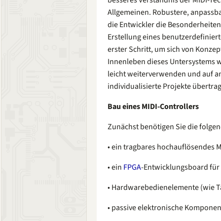
besseres Verständnis der MIDI-Te
Allgemeinen. Robustere, anpassb
die Entwickler die Besonderheite
Erstellung eines benutzerdefinierte
erster Schritt, um sich von Konze
Innenleben dieses Untersystems wi
leicht weiterverwenden und auf a
individualisierte Projekte übertra
Bau eines MIDI-Controllers
Zunächst benötigen Sie die folge
• ein tragbares hochauflösendes M
• ein
FPGA
-Entwicklungsboard für 
• Hardwarebedienelemente (wie Ta
• passive elektronische Komponen