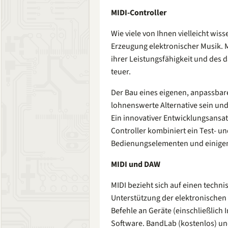
MIDI-Controller
Wie viele von Ihnen vielleicht wisse
Erzeugung elektronischer Musik. M
ihrer Leistungsfähigkeit und des
teuer.
Der Bau eines eigenen, anpassbar
lohnenswerte Alternative sein und
Ein innovativer Entwicklungsansatz
Controller kombiniert ein Test- u
Bedienungselementen und einige
MIDI und DAW
MIDI bezieht sich auf einen techn
Unterstützung der elektronischen
Befehle an Geräte (einschließlich 
Software. BandLab (kostenlos) un