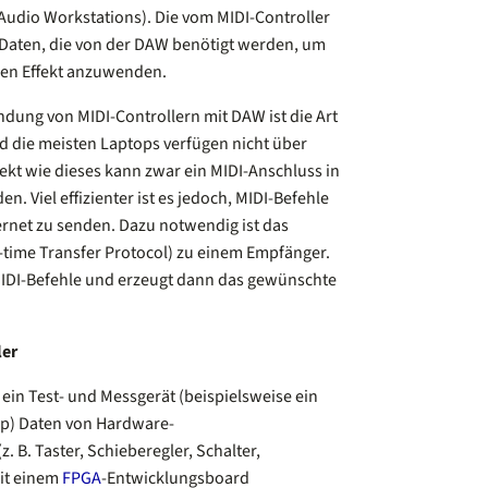
Audio Workstations). Die vom MIDI-Controller
 Daten, die von der DAW benötigt werden, um
nen Effekt anzuwenden.
dung von MIDI-Controllern mit DAW ist die Art
d die meisten Laptops verfügen nicht über
jekt wie dieses kann zwar ein MIDI-Anschluss in
en. Viel effizienter ist es jedoch, MIDI-Befehle
ernet zu senden. Dazu notwendig ist das
-time Transfer Protocol) zu einem Empfänger.
IDI-Befehle und erzeugt dann das gewünschte
ler
t ein Test- und Messgerät (beispielsweise ein
op) Daten von Hardware-
. B. Taster, Schieberegler, Schalter,
mit einem
FPGA
-Entwicklungsboard