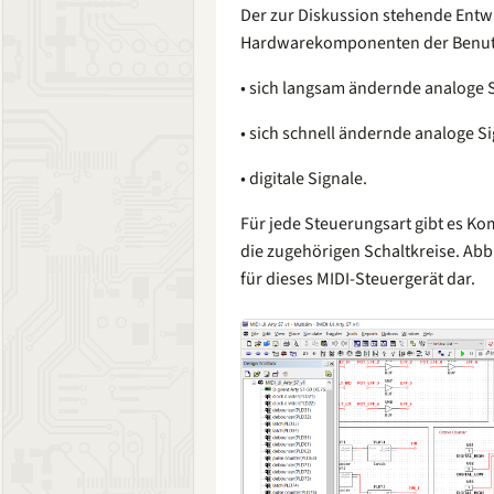
Der zur Diskussion stehende Entwu
Hardwarekomponenten der Benutze
• sich langsam ändernde analoge S
• sich schnell ändernde analoge Si
• digitale Signale.
Für jede Steuerungsart gibt es Ko
die zugehörigen Schaltkreise. Abbi
für dieses MIDI-Steuergerät dar.