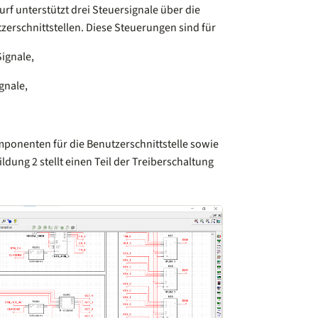
rf unterstützt drei Steuersignale über die
rschnittstellen. Diese Steuerungen sind für
ignale,
gnale,
mponenten für die Benutzerschnittstelle sowie
ldung 2 stellt einen Teil der Treiberschaltung