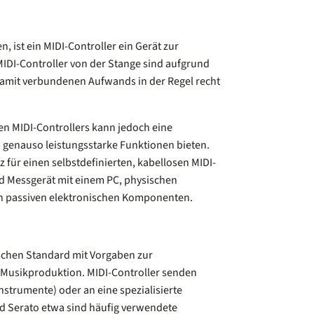
n, ist ein MIDI-Controller ein Gerät zur
IDI-Controller von der Stange sind aufgrund
 damit verbundenen Aufwands in der Regel recht
en MIDI-Controllers kann jedoch eine
 genauso leistungsstarke Funktionen bieten.
 für einen selbstdefinierten, kabellosen MIDI-
nd Messgerät mit einem PC, physischen
n passiven elektronischen Komponenten.
ischen Standard mit Vorgaben zur
 Musikproduktion. MIDI-Controller senden
Instrumente) oder an eine spezialisierte
d Serato etwa sind häufig verwendete