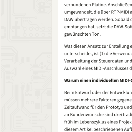
verbundenen Platine. Anschließen
umgewandelt, die über RTP-MIDI an
DAW übertragen werden. Sobald d
empfangen hat, setzt die DAW-Sof
gewünschten Ton.
Was diesen Ansatz zur Erstellung 
unterscheidet, ist (1) die Verwen
Verarbeitung der Steuerdaten und
Auswahl eines MIDI-Anschlusses d
Warum einen individuellen MIDI-
Beim Entwurf oder der Entwicklun
müssen mehrere Faktoren gegene
Zeitaufwand für den Prototyp un
an Kundenwünsche sind drei tradit
früh im Lebenszyklus eines Projek
diesem Artikel beschriebenen Aufb