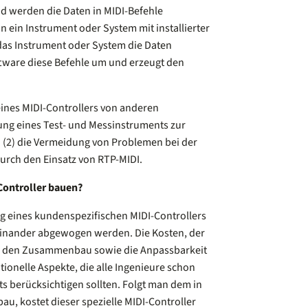
d werden die Daten in MIDI-Befehle
 ein Instrument oder System mit installierter
as Instrument oder System die Daten
tware diese Befehle um und erzeugt den
eines MIDI-Controllers von anderen
dung eines Test- und Messinstruments zur
 (2) die Vermeidung von Problemen bei der
urch den Einsatz von RTP-MIDI.
Controller bauen?
g eines kundenspezifischen MIDI-Controllers
inander abgewogen werden. Die Kosten, der
d den Zusammenbau sowie die Anpassbarkeit
ionelle Aspekte, die alle Ingenieure schon
ts berücksichtigen sollten. Folgt man dem in
au, kostet dieser spezielle MIDI-Controller