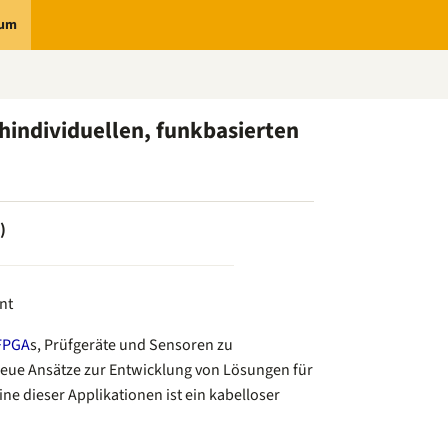
rum
hindividuellen, funkbasierten
)
nt
FPGA
s, Prüfgeräte und Sensoren zu
neue Ansätze zur Entwicklung von Lösungen für
ne dieser Applikationen ist ein kabelloser