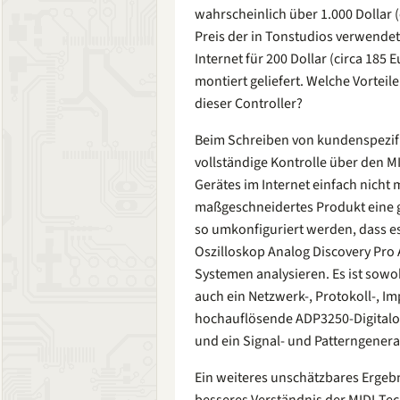
wahrscheinlich über 1.000 Dollar (
Preis der in Tonstudios verwendet
Internet für 200 Dollar (circa 185
montiert geliefert. Welche Vortei
dieser Controller?
Beim Schreiben von kundenspezifi
vollständige Kontrolle über den MI
Gerätes im Internet einfach nicht 
maßgeschneidertes Produkt eine gr
so umkonfiguriert werden, dass es
Oszilloskop Analog Discovery Pro 
Systemen analysieren. Es ist sow
auch ein Netzwerk-, Protokoll-, I
hochauflösende ADP3250-Digitalo
und ein Signal- und Patterngenera
Ein weiteres unschätzbares Ergebn