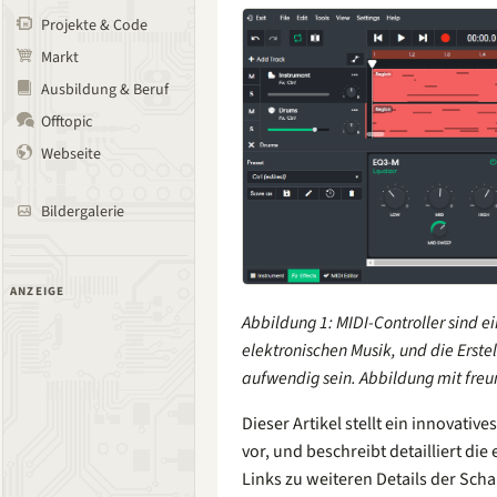
Projekte & Code
Markt
Ausbildung & Beruf
Offtopic
Webseite
Bildergalerie
ANZEIGE
Abbildung 1: MIDI-Controller sind e
elektronischen Musik, und die Erste
aufwendig sein. Abbildung mit freu
Dieser Artikel stellt ein innovativ
vor, und beschreibt detailliert di
Links zu weiteren Details der Sch