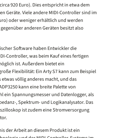
circa 920 Euro). Dies entspricht in etwa dem
en Geräte. Viele andere MIDI-Controller sind im
 Euro) oder weniger erhältlich und werden
le gegenüber anderen Geräten besitzt also
scher Software haben Entwickler die
DI-Controller, was beim Kauf eines fertigen
möglich ist. Außerdem bietet ein
oße Flexibilität: Ein Arty S7 kann zum Beispiel
 etwas völlig anderes macht, und das
ADP3250 kann eine breite Palette von
ohl ein Spannungsmesser und Datenlogger, als
mpedanz-, Spektrum- und Logikanalysator. Das
szilloskop ist zudem eine Stromversorgung
tor.
is der Arbeit an diesem Produkt ist ein