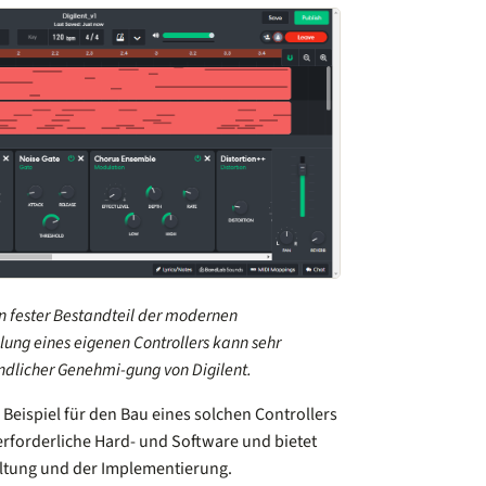
in fester Bestandteil der modernen
llung eines eigenen Controllers kann sehr
ndlicher Genehmi-gung von Digilent.
es Beispiel für den Bau eines solchen Controllers
e erforderliche Hard- und Software und bietet
altung und der Implementierung.