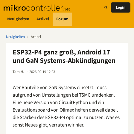
Login
Neuigkeiten
Artikel
Forum
Neuigkeiten
›
Artikel
ESP32-P4 ganz groß, Android 17
und GaN Systems-Abkündigungen
Tam H.
2026-02-19 12:23
Wer Bauteile von GaN Systems einsetzt, muss
aufgrund von Umstellungen bei TSMC umdenken.
Eine neue Version von CircuitPython und ein
Evaluationsboard von Olimex helfen derweil dabei,
die Stärken des ESP32-P4 optimal zu nutzen. Was es
sonst Neues gibt, verraten wir hier.