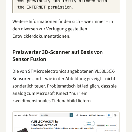
was
previously
implicitly
allowed
with
the
INTERNET
permission
.
Weitere Informationen finden sich – wie immer – in
den diversen zur Verfügung gestellten
Entwicklerdokumentationen.
Preiswerter 3D-Scanner auf Basis von
Sensor Fusion
Die von STMicroelectronics angebotenen VL53L5CX-
Sensoren sind – wie in der Abbildung gezeigt – nicht
sonderlich teuer. Problematisch ist lediglich, dass sie
analog zum Microsoft Kinect “nur” ein
zweidimensionales Tiefenabbild liefern.