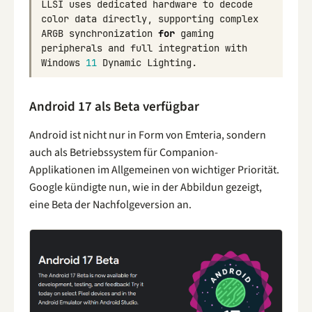
LLSI
uses
dedicated
hardware
to
decode
color
data
directly
,
supporting
complex
ARGB
synchronization
for
gaming
peripherals
and
full
integration
with
Windows
11
Dynamic
Lighting
.
Android 17 als Beta verfügbar
Android ist nicht nur in Form von Emteria, sondern
auch als Betriebssystem für Companion-
Applikationen im Allgemeinen von wichtiger Priorität.
Google kündigte nun, wie in der Abbildun gezeigt,
eine Beta der Nachfolgeversion an.