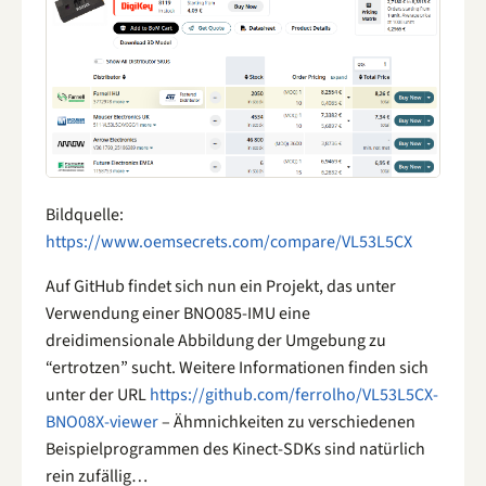
Bildquelle:
https://www.oemsecrets.com/compare/VL53L5CX
Auf GitHub findet sich nun ein Projekt, das unter
Verwendung einer BNO085-IMU eine
dreidimensionale Abbildung der Umgebung zu
“ertrotzen” sucht. Weitere Informationen finden sich
unter der URL
https://github.com/ferrolho/VL53L5CX-
BNO08X-viewer
– Ähmnichkeiten zu verschiedenen
Beispielprogrammen des Kinect-SDKs sind natürlich
rein zufällig…