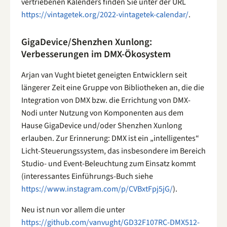
vertriebenen Kalenders finden Sie unter der URL
https://vintagetek.org/2022-vintagetek-calendar/
.
GigaDevice/Shenzhen Xunlong:
Verbesserungen im DMX-Ökosystem
Arjan van Vught bietet geneigten Entwicklern seit
längerer Zeit eine Gruppe von Bibliotheken an, die die
Integration von DMX bzw. die Errichtung von DMX-
Nodi unter Nutzung von Komponenten aus dem
Hause GigaDevice und/oder Shenzhen Xunlong
erlauben. Zur Erinnerung: DMX ist ein „intelligentes“
Licht-Steuerungssystem, das insbesondere im Bereich
Studio- und Event-Beleuchtung zum Einsatz kommt
(interessantes Einführungs-Buch siehe
https://www.instagram.com/p/CVBxtFpj5jG/
).
Neu ist nun vor allem die unter
https://github.com/vanvught/GD32F107RC-DMX512-