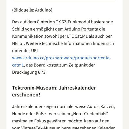
(Bildquelle: Arduino)
Das auf dem Cinterion TX 62-Funkmodul basierende
Schild von ermöglicht dem Arduino Portenta die
Kommunikation sowohl per LTE Cat.M1 als auch per
NB IoT. Weitere technische Informationen finden sich
unter der URL
www.arduino.cc/pro/hardware/product/portenta-
catm1
, das Board kostet zum Zeitpunkt der
Drucklegung € 73.
Tektronix-Museum: Jahreskalender
erschienen!
Jahreskalender zeigen normalerweise Autos, Katzen,
Hunde oder Füße - wer seinen „Nerd-Credentials“
maximalen Fokus gewähren möchte, kann auf den
vom VintageTek-Museum herausgegebenen Kalender