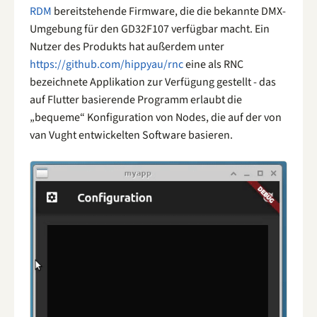
RDM
bereitstehende Firmware, die die bekannte DMX-
Umgebung für den GD32F107 verfügbar macht. Ein
Nutzer des Produkts hat außerdem unter
https://github.com/hippyau/rnc
eine als RNC
bezeichnete Applikation zur Verfügung gestellt - das
auf Flutter basierende Programm erlaubt die
„bequeme“ Konfiguration von Nodes, die auf der von
van Vught entwickelten Software basieren.