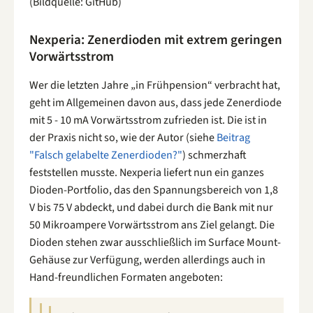
(Bildquelle: GitHub)
Nexperia: Zenerdioden mit extrem geringen
Vorwärtsstrom
Wer die letzten Jahre „in Frühpension“ verbracht hat,
geht im Allgemeinen davon aus, dass jede Zenerdiode
mit 5 - 10 mA Vorwärtsstrom zufrieden ist. Die ist in
der Praxis nicht so, wie der Autor (siehe
Beitrag
"Falsch gelabelte Zenerdioden?"
) schmerzhaft
feststellen musste. Nexperia liefert nun ein ganzes
Dioden-Portfolio, das den Spannungsbereich von 1,8
V bis 75 V abdeckt, und dabei durch die Bank mit nur
50 Mikroampere Vorwärtsstrom ans Ziel gelangt. Die
Dioden stehen zwar ausschließlich im Surface Mount-
Gehäuse zur Verfügung, werden allerdings auch in
Hand-freundlichen Formaten angeboten: