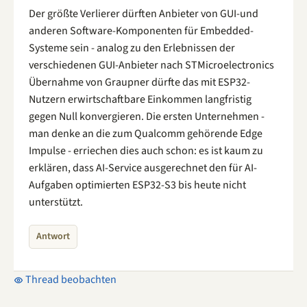
Der größte Verlierer dürften Anbieter von GUI-und
anderen Software-Komponenten für Embedded-
Systeme sein - analog zu den Erlebnissen der
verschiedenen GUI-Anbieter nach STMicroelectronics
Übernahme von Graupner dürfte das mit ESP32-
Nutzern erwirtschaftbare Einkommen langfristig
gegen Null konvergieren. Die ersten Unternehmen -
man denke an die zum Qualcomm gehörende Edge
Impulse - erriechen dies auch schon: es ist kaum zu
erklären, dass AI-Service ausgerechnet den für AI-
Aufgaben optimierten ESP32-S3 bis heute nicht
unterstützt.
Antwort
Thread beobachten