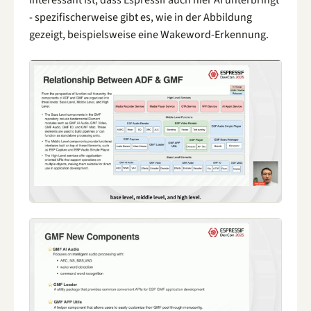
Interessant ist, dass Espressif auch hier AI unterbringt
- spezifischerweise gibt es, wie in der Abbildung
gezeigt, beispielsweise eine Wakeword-Erkennung.