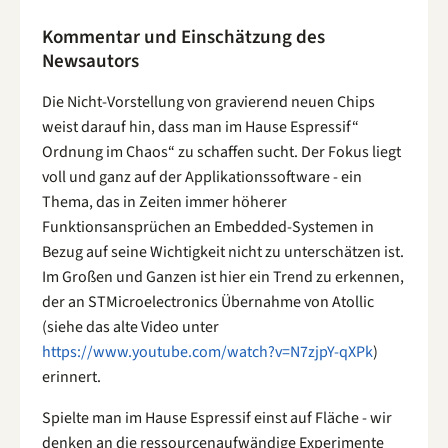
Kommentar und Einschätzung des
Newsautors
Die Nicht-Vorstellung von gravierend neuen Chips
weist darauf hin, dass man im Hause Espressif“
Ordnung im Chaos“ zu schaffen sucht. Der Fokus liegt
voll und ganz auf der Applikationssoftware - ein
Thema, das in Zeiten immer höherer
Funktionsansprüchen an Embedded-Systemen in
Bezug auf seine Wichtigkeit nicht zu unterschätzen ist.
Im Großen und Ganzen ist hier ein Trend zu erkennen,
der an STMicroelectronics Übernahme von Atollic
(siehe das alte Video unter
https://www.youtube.com/watch?v=N7zjpY-qXPk
)
erinnert.
Spielte man im Hause Espressif einst auf Fläche - wir
denken an die ressourcenaufwändige Experimente