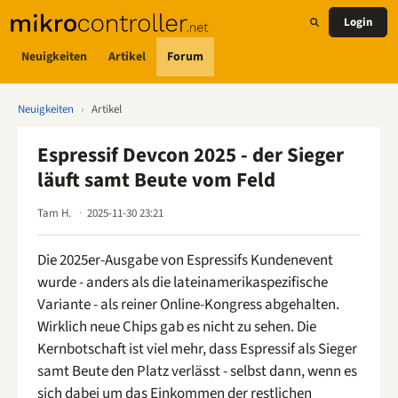
Login
Neuigkeiten
Artikel
Forum
Neuigkeiten
›
Artikel
Espressif Devcon 2025 - der Sieger
läuft samt Beute vom Feld
Tam H.
2025-11-30 23:21
Die 2025er-Ausgabe von Espressifs Kundenevent
wurde - anders als die lateinamerikaspezifische
Variante - als reiner Online-Kongress abgehalten.
Wirklich neue Chips gab es nicht zu sehen. Die
Kernbotschaft ist viel mehr, dass Espressif als Sieger
samt Beute den Platz verlässt - selbst dann, wenn es
sich dabei um das Einkommen der restlichen