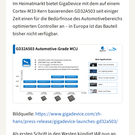
Im Heimatmarkt bietet GigaDevice mit dem auf einem
Cortex-M33-Kern basierenden GD32A503 seit einiger
Zeit einen für die Bedürfnisse des Automotivebereichs
optimierten Controller an – in Europa ist das Bauteil
bisher nicht verfügbar.
Bildquelle:
https://www.gigadevice.com/zh-
hans/press-release/gigadevice-launches-gd32a503/
Als ersten Schritt in den Westen kündigt IAR nun an,