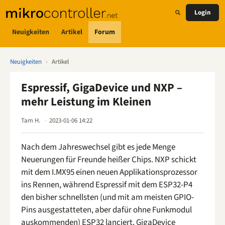
Login
Neuigkeiten
Artikel
Forum
Neuigkeiten
›
Artikel
Espressif, GigaDevice und NXP –
mehr Leistung im Kleinen
Tam H.
2023-01-06 14:22
Nach dem Jahreswechsel gibt es jede Menge
Neuerungen für Freunde heißer Chips. NXP schickt
mit dem I.MX95 einen neuen Applikationsprozessor
ins Rennen, während Espressif mit dem ESP32-P4
den bisher schnellsten (und mit am meisten GPIO-
Pins ausgestatteten, aber dafür ohne Funkmodul
auskommenden) ESP32 lanciert. GigaDevice