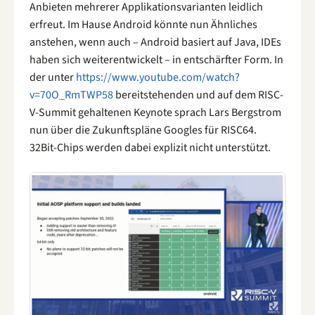
Anbieten mehrerer Applikationsvarianten leidlich
erfreut. Im Hause Android könnte nun Ähnliches
anstehen, wenn auch – Android basiert auf Java, IDEs
haben sich weiterentwickelt – in entschärfter Form. In
der unter
https://www.youtube.com/watch?
v=70O_RmTWP58
bereitstehenden und auf dem RISC-
V-Summit gehaltenen Keynote sprach Lars Bergstrom
nun über die Zukunftspläne Googles für RISC64.
32Bit-Chips werden dabei explizit nicht unterstützt.