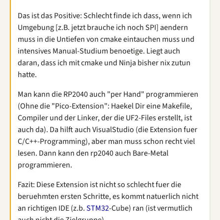
Das ist das Positive: Schlecht finde ich dass, wenn ich
Umgebung [z.B. jetzt brauche ich noch SPI] aendern
muss in die Untiefen von cmake eintauchen muss und
intensives Manual-Studium benoetige. Liegt auch
daran, dass ich mit cmake und Ninja bisher nix zutun
hatte.
Man kann die RP2040 auch "per Hand" programmieren
(Ohne die "Pico-Extension": Haekel Dir eine Makefile,
Compiler und der Linker, der die UF2-Files erstellt, ist
auch da). Da hilft auch VisualStudio (die Extension fuer
C/C++-Programming), aber man muss schon recht viel
lesen. Dann kann den rp2040 auch Bare-Metal
programmieren.
Fazit: Diese Extension ist nicht so schlecht fuer die
beruehmten ersten Schritte, es kommt natuerlich nicht
an richtigen IDE (z.b.
STM32
-Cube) ran (ist vermutlich