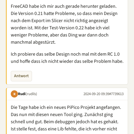
FreeCAD habe ich mir auch gerade herunter geladen.
Die Version 0.21 hatte Probleme, so dass mein Design
nach dem Export im Slicer nicht richtig angezeigt
worden ist. Mit der Test-Version 0.22 habe ich viel
weniger Probleme, aber das Ding war dann doch
manchmal abgestürzt.
Ich probiere das selbe Design noch mal mit dem RC 1.0
und hoffe dass ich nicht wieder das selbe Problem habe.
Antwort
Rudi
(rudils)
2024-09-20 09:39
#7739613
R
Die Tage habe ich ein neues PiPico Projekt angefangen.
Das nun mit diesen neuen Tool ging. Zunächst ging
schnell und gut. Beim debuggen jedoch hat es gehakt.
Ist stelle fest, dass eine Lib fehlte, die ich vorher nicht