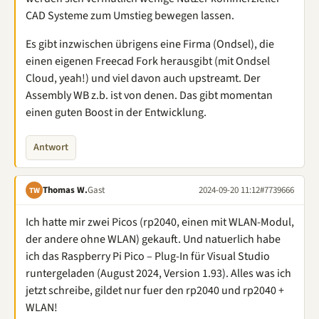
CAD Systeme zum Umstieg bewegen lassen.
Es gibt inzwischen übrigens eine Firma (Ondsel), die
einen eigenen Freecad Fork herausgibt (mit Ondsel
Cloud, yeah!) und viel davon auch upstreamt. Der
Assembly WB z.b. ist von denen. Das gibt momentan
einen guten Boost in der Entwicklung.
Antwort
Thomas W.
Gast
2024-09-20 11:12
#7739666
TW
Ich hatte mir zwei Picos (rp2040, einen mit WLAN-Modul,
der andere ohne WLAN) gekauft. Und natuerlich habe
ich das Raspberry Pi Pico – Plug-In für Visual Studio
runtergeladen (August 2024, Version 1.93). Alles was ich
jetzt schreibe, gildet nur fuer den rp2040 und rp2040 +
WLAN!