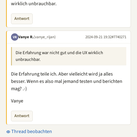
wirklich unbrauchbar.
Antwort
Vanye R.
(vanye_rijan)
2024-09-21 19:32
#7740271
VR
Die Erfahrung war nicht gut und die UX wirklich
unbrauchbar.
Die Erfahrung teile ich. Aber vielleicht wird ja alles
besser. Wenn es also mal jemand testen und berichten
mag? .-)
Vanye
Antwort
Thread beobachten