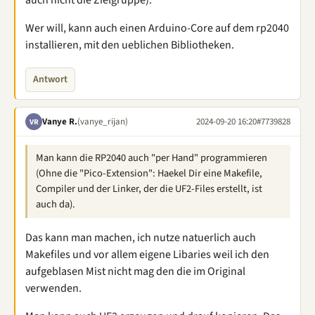
auch nicht die Zielgruppe).
Wer will, kann auch einen Arduino-Core auf dem rp2040
installieren, mit den ueblichen Bibliotheken.
Antwort
Vanye R.
(vanye_rijan)
2024-09-20 16:20
#7739828
VR
Man kann die RP2040 auch "per Hand" programmieren
(Ohne die "Pico-Extension": Haekel Dir eine Makefile,
Compiler und der Linker, der die UF2-Files erstellt, ist
auch da).
Das kann man machen, ich nutze natuerlich auch
Makefiles und vor allem eigene Libaries weil ich den
aufgeblasen Mist nicht mag den die im Original
verwenden.