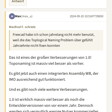
Antwort
Max
(max_u)
2024-09-20 10:51
#7739650
M
Manfred F. schrieb:
Freecad habe ich schon jahrelang nicht mehr benutzt,
weil die das Toplogical Naming Problem über gefühlt
Jahrzehnte nicht fixen konnten
Das ist eines der großen Verbesserungen von 1.0!
Toponaming ist massiv viel besser als vorher.
Es gibt jetzt auch einen integrierten Assembly WB, der
IMO ausreichend gut funktioniert.
Und es gibt noch viele weitere Verbesserungen.
1.0 ist wirklich massiv viel besser als noch die
Entwicklerversionen von vor einem Jahr. Dennoch
werden sich vermutlich wenige Nutzer kommerzieller