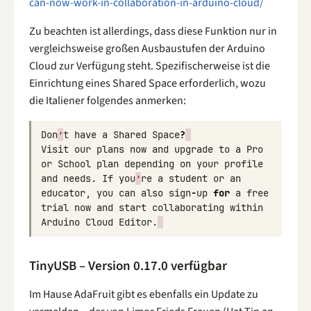
can-now-work-in-collaboration-in-arduino-cloud/
Zu beachten ist allerdings, dass diese Funktion nur in
vergleichsweise großen Ausbaustufen der Arduino
Cloud zur Verfügung steht. Spezifischerweise ist die
Einrichtung eines Shared Space erforderlich, wozu
die Italiener folgendes anmerken:
Don
’
t
have
a
Shared
Space
?
Visit
our
plans
now
and
upgrade
to
a
Pro
or
School
plan
depending
on
your
profile
and
needs
.
If
you
’
re
a
student
or
an
educator
,
you
can
also
sign
-
up
for
a
free
trial
now
and
start
collaborating
within
Arduino
Cloud
Editor
.
TinyUSB – Version 0.17.0 verfügbar
Im Hause AdaFruit gibt es ebenfalls ein Update zu