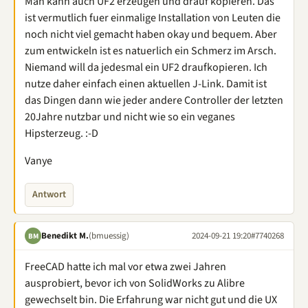
Man kann auch UF2 erzeugen und drauf kopieren. Das
ist vermutlich fuer einmalige Installation von Leuten die
noch nicht viel gemacht haben okay und bequem. Aber
zum entwickeln ist es natuerlich ein Schmerz im Arsch.
Niemand will da jedesmal ein UF2 draufkopieren. Ich
nutze daher einfach einen aktuellen J-Link. Damit ist
das Dingen dann wie jeder andere Controller der letzten
20Jahre nutzbar und nicht wie so ein veganes
Hipsterzeug. :-D
Vanye
Antwort
Benedikt M.
(bmuessig)
2024-09-21 19:20
#7740268
BM
FreeCAD hatte ich mal vor etwa zwei Jahren
ausprobiert, bevor ich von SolidWorks zu Alibre
gewechselt bin. Die Erfahrung war nicht gut und die UX