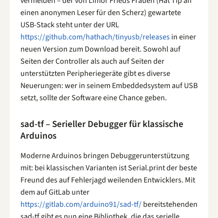
vermelden – der von Limor Frieds Frauen (Hat Tip an
einen anonymen Leser für den Scherz) gewartete
USB-Stack steht unter der URL
https://github.com/hathach/tinyusb/releases
in einer
neuen Version zum Download bereit. Sowohl auf
Seiten der Controller als auch auf Seiten der
unterstützten Peripheriegeräte gibt es diverse
Neuerungen: wer in seinem Embeddedsystem auf USB
setzt, sollte der Software eine Chance geben.
sad-tf – Serieller Debugger für klassische
Arduinos
Moderne Arduinos bringen Debuggerunterstützung
mit: bei klassischen Varianten ist Serial.print der beste
Freund des auf Fehlerjagd weilenden Entwicklers. Mit
dem auf GitLab unter
https://gitlab.com/arduino91/sad-tf/
bereitstehenden
sad-tf gibt es nun eine Bibliothek, die das serielle