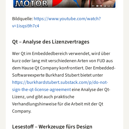
Bildquelle:
https://www.youtube.com/watch?
v=1isqsi9h7c4
Qt – Analyse des Lizenzvertrages
Wer Qt im Embeddedbereich verwendet, wird über
kurz oder lang mit verschiedenen Arten von FUD aus
dem Hause Qt Company konfrontiert. Der Embedded-
Softwareexperte Burkhard Stubert bietet unter
https://burkhardstubert.substack.com/p/do-not-
sign-the-qt-license-agreement
eine Analyse der Qt-
Lizenz, und gibt auch praktische
Verhandlungshinweise für die Arbeit mit der Qt
Company.
Lesestoff – Werkzeuge fürs Design