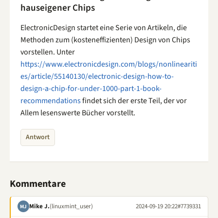
hauseigener Chips
ElectronicDesign startet eine Serie von Artikeln, die
Methoden zum (kosteneffizienten) Design von Chips
vorstellen. Unter
https://www.electronicdesign.com/blogs/nonlineariti
es/article/55140130/electronic-design-how-to-
design-a-chip-for-under-1000-part-1-book-
recommendations
findet sich der erste Teil, der vor
Allem lesenswerte Bücher vorstellt.
Antwort
Kommentare
Mike J.
(linuxmint_user)
2024-09-19 20:22
#7739331
MJ