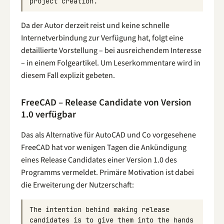
project
creation
.
Da der Autor derzeit reist und keine schnelle
Internetverbindung zur Verfügung hat, folgt eine
detaillierte Vorstellung – bei ausreichendem Interesse
– in einem Folgeartikel. Um Leserkommentare wird in
diesem Fall explizit gebeten.
FreeCAD – Release Candidate von Version
1.0 verfügbar
Das als Alternative für AutoCAD und Co vorgesehene
FreeCAD hat vor wenigen Tagen die Ankündigung
eines Release Candidates einer Version 1.0 des
Programms vermeldet. Primäre Motivation ist dabei
die Erweiterung der Nutzerschaft:
The
intention
behind
making
release
candidates
is
to
give
them
into
the
hands