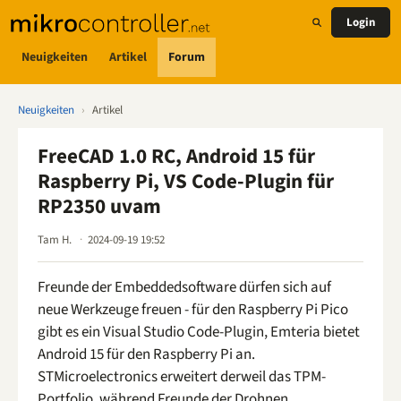
Login
Neuigkeiten
Artikel
Forum
Neuigkeiten
›
Artikel
FreeCAD 1.0 RC, Android 15 für
Raspberry Pi, VS Code-Plugin für
RP2350 uvam
Tam H.
2024-09-19 19:52
Freunde der Embeddedsoftware dürfen sich auf
neue Werkzeuge freuen - für den Raspberry Pi Pico
gibt es ein Visual Studio Code-Plugin, Emteria bietet
Android 15 für den Raspberry Pi an.
STMicroelectronics erweitert derweil das TPM-
Portfolio, während Freunde der Drohnen