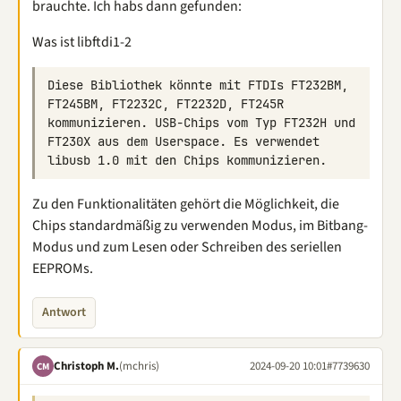
brauchte. Ich habs dann gefunden:
Was ist libftdi1-2
Diese Bibliothek könnte mit FTDIs FT232BM, 
FT245BM, FT2232C, FT2232D, FT245R 
kommunizieren. USB-Chips vom Typ FT232H und 
FT230X aus dem Userspace. Es verwendet 
Zu den Funktionalitäten gehört die Möglichkeit, die
Chips standardmäßig zu verwenden Modus, im Bitbang-
Modus und zum Lesen oder Schreiben des seriellen
EEPROMs.
Antwort
Christoph M.
(mchris)
2024-09-20 10:01
#7739630
CM