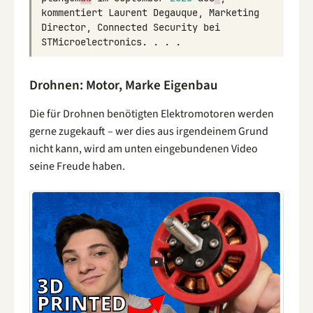
kommentiert
Laurent
Degauque
,
Marketing
Director
,
Connected
Security
bei
STMicroelectronics
.
.
.
.
Drohnen: Motor, Marke Eigenbau
Die für Drohnen benötigten Elektromotoren werden
gerne zugekauft – wer dies aus irgendeinem Grund
nicht kann, wird am unten eingebundenen Video
seine Freude haben.