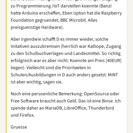
zu Programmierung /IoT darstellen koennte (Banzi
hatte Arduino erschaffen, Eben Upton hat die Raspberry
Foundation gegruendet, BBC Microbit. Alles
preisguenstige Hardware).
Aber irgendwie schafft D es immer wieder, solche
Initativen auszubremsen (herrlich war Kalliope, Zugang
zu den Schulbuchverlagen und Landesmittel. So richtig
erfolgreich war es aber nicht. Koennte am Preis [40EUR]
liegen). Vielleicht sind die Prioritaeten in
Schulen/Ausbildungen in D auch anders gesetzt. MINT
ist aber wichtig, sagen sie.
Noch eine persoenliche Bemerkung: OpenSource oder
Free Software braucht auch Geld. Das ist eine Binse. Ich
spende daher an MariaDB, LibreOffice, Thunderbird
und Firefox.
Gruesse