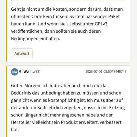
Geht ja nicht um die Kosten, sondern darum, dass man
ohne den Code kein für sein System passendes Paket
bauen kann. Und wenn sie’s selbst unter GPLv3
veröffentlichen, dann sollten sie auch deren
Bedingungen einhalten.
Antwort
M. W.
(mw73)
2023-07-01 05:00
#7445748
MW
Guten Morgen, ich hatte aber auch noch nie das
Bedürfnis das unbedingt haben zu müssen und schon
gar nicht wenn es kostenpflichtig ist. Ich muss aber auf
der anderen Seite ehrlich zugeben, dass ich mir Fritzing
schon länger nicht mehr angesehen habe und der
Hersteller vielleicht sein Produkt erweitert, verbessert
hat.