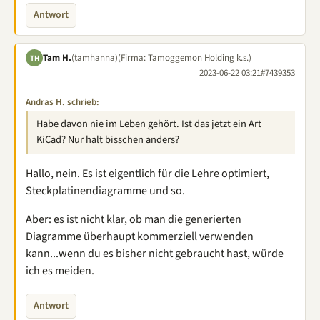
Antwort
Tam H.
(tamhanna)
(Firma: Tamoggemon Holding k.s.)
TH
2023-06-22 03:21
#7439353
Andras H. schrieb:
Habe davon nie im Leben gehört. Ist das jetzt ein Art
KiCad? Nur halt bisschen anders?
Hallo, nein. Es ist eigentlich für die Lehre optimiert,
Steckplatinendiagramme und so.
Aber: es ist nicht klar, ob man die generierten
Diagramme überhaupt kommerziell verwenden
kann...wenn du es bisher nicht gebraucht hast, würde
ich es meiden.
Antwort