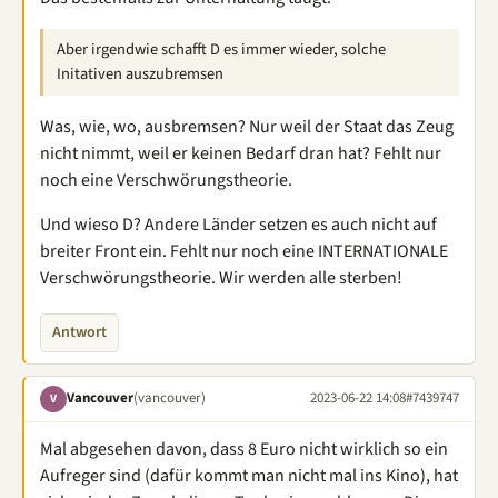
Aber irgendwie schafft D es immer wieder, solche
Initativen auszubremsen
Was, wie, wo, ausbremsen? Nur weil der Staat das Zeug
nicht nimmt, weil er keinen Bedarf dran hat? Fehlt nur
noch eine Verschwörungstheorie.
Und wieso D? Andere Länder setzen es auch nicht auf
breiter Front ein. Fehlt nur noch eine INTERNATIONALE
Verschwörungstheorie. Wir werden alle sterben!
Antwort
Vancouver
(vancouver)
2023-06-22 14:08
#7439747
V
Mal abgesehen davon, dass 8 Euro nicht wirklich so ein
Aufreger sind (dafür kommt man nicht mal ins Kino), hat