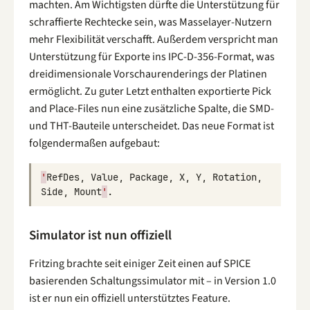
machten. Am Wichtigsten dürfte die Unterstützung für
schraffierte Rechtecke sein, was Masselayer-Nutzern
mehr Flexibilität verschafft. Außerdem verspricht man
Unterstützung für Exporte ins IPC-D-356-Format, was
dreidimensionale Vorschaurenderings der Platinen
ermöglicht. Zu guter Letzt enthalten exportierte Pick
and Place-Files nun eine zusätzliche Spalte, die SMD-
und THT-Bauteile unterscheidet. Das neue Format ist
folgendermaßen aufgebaut:
'
RefDes
,
Value
,
Package
,
X
,
Y
,
Rotation
,
Side
,
Mount
'
.
Simulator ist nun offiziell
Fritzing brachte seit einiger Zeit einen auf SPICE
basierenden Schaltungssimulator mit – in Version 1.0
ist er nun ein offiziell unterstütztes Feature.