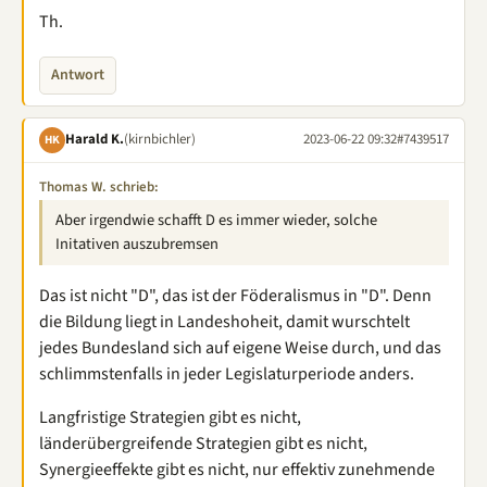
Th.
Antwort
Harald K.
(kirnbichler)
2023-06-22 09:32
#7439517
HK
Thomas W. schrieb:
Aber irgendwie schafft D es immer wieder, solche
Initativen auszubremsen
Das ist nicht "D", das ist der Föderalismus in "D". Denn
die Bildung liegt in Landeshoheit, damit wurschtelt
jedes Bundesland sich auf eigene Weise durch, und das
schlimmstenfalls in jeder Legislaturperiode anders.
Langfristige Strategien gibt es nicht,
länderübergreifende Strategien gibt es nicht,
Synergieeffekte gibt es nicht, nur effektiv zunehmende