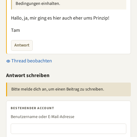
Bedingungen einhalten.
Hallo, ja, mir ging es hier auch eher ums Prinzip!
Tam
Antwort
Thread beobachten
Antwort schreiben
Bitte melde dich an, um einen Beitrag zu schreiben.
BESTEHENDER ACCOUNT
Benutzername oder E-Mail-Adresse