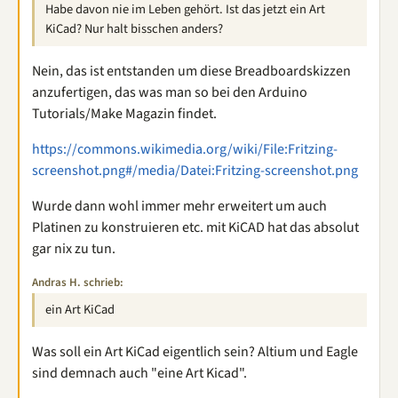
Habe davon nie im Leben gehört. Ist das jetzt ein Art
KiCad? Nur halt bisschen anders?
Nein, das ist entstanden um diese Breadboardskizzen
anzufertigen, das was man so bei den Arduino
Tutorials/Make Magazin findet.
https://commons.wikimedia.org/wiki/File:Fritzing-
screenshot.png#/media/Datei:Fritzing-screenshot.png
Wurde dann wohl immer mehr erweitert um auch
Platinen zu konstruieren etc. mit KiCAD hat das absolut
gar nix zu tun.
Andras H. schrieb:
ein Art KiCad
Was soll ein Art KiCad eigentlich sein? Altium und Eagle
sind demnach auch "eine Art Kicad".