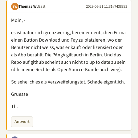
Thomas W.
Gast
2023-06-21 11:31
#7438832
TW
Moin, -
es ist natuerlich grenzwertig, bei einer deutschen Firma
einen Button Download und Pay zu platzieren, wo der
Benutzer nicht weiss, was er kauft oder lizensiert oder
als Abo bezahlt. Die PAngV gilt auch in Berlin. Und das
Repo auf github scheint auch nicht so up to date zu sein
(d.h. meine Rechte als OpenSource-Kunde auch weg).
So sehe ich es als Verzweifelungstat. Schade eigentlich.
Gruesse
Th.
Antwort