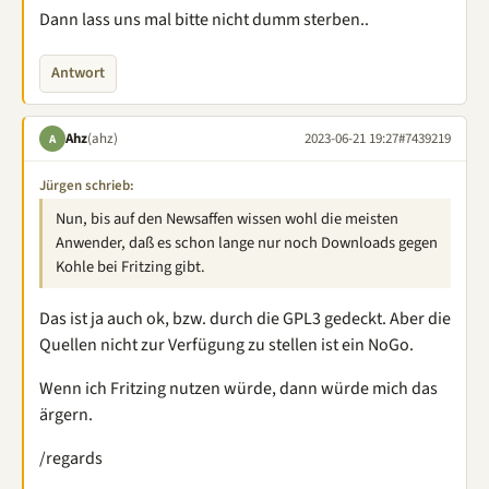
Dann lass uns mal bitte nicht dumm sterben..
Antwort
Ahz
(ahz)
2023-06-21 19:27
#7439219
A
Jürgen schrieb:
Nun, bis auf den Newsaffen wissen wohl die meisten
Anwender, daß es schon lange nur noch Downloads gegen
Kohle bei Fritzing gibt.
Das ist ja auch ok, bzw. durch die GPL3 gedeckt. Aber die
Quellen nicht zur Verfügung zu stellen ist ein NoGo.
Wenn ich Fritzing nutzen würde, dann würde mich das
ärgern.
/regards