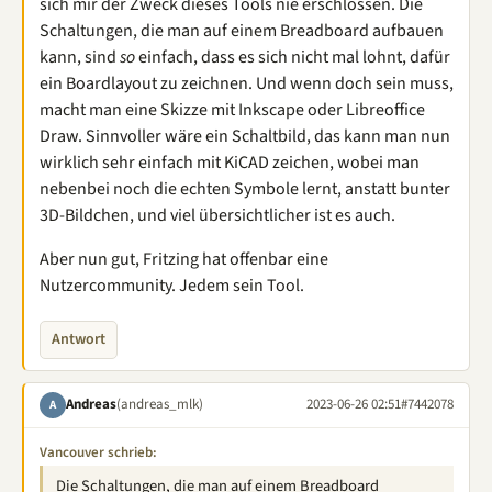
sich mir der Zweck dieses Tools nie erschlossen. Die
Schaltungen, die man auf einem Breadboard aufbauen
kann, sind
so
einfach, dass es sich nicht mal lohnt, dafür
ein Boardlayout zu zeichnen. Und wenn doch sein muss,
macht man eine Skizze mit Inkscape oder Libreoffice
Draw. Sinnvoller wäre ein Schaltbild, das kann man nun
wirklich sehr einfach mit KiCAD zeichen, wobei man
nebenbei noch die echten Symbole lernt, anstatt bunter
3D-Bildchen, und viel übersichtlicher ist es auch.
Aber nun gut, Fritzing hat offenbar eine
Nutzercommunity. Jedem sein Tool.
Antwort
Andreas
(andreas_mlk)
2023-06-26 02:51
#7442078
A
Vancouver schrieb:
Die Schaltungen, die man auf einem Breadboard