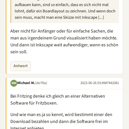
aufbauen kann, sind
so
einfach, dass es sich nicht mal
lohnt, dafür ein Boardlayout zu zeichnen. Und wenn doch
sein muss, macht man eine Skizze mit Inkscape [...]
Aber nicht für Anfänger oder für einfache Sachen, die
man aus irgendeinem Grund visualisiert haben möchte.
Und dann ist Inkscape weit aufwendiger, wenn es schön
sein soll.
Antwort
Michael M.
(do7tla)
2023-06-26 03:49
#7442081
MM
Bei Fritzing denke ich gleich an einer Alternativen
Software für Fritzboxen.
Und wie man es ja so kennt, wird bestimmt einer den
Download bezahlen und dann die Software frei im
Internet anbieten.