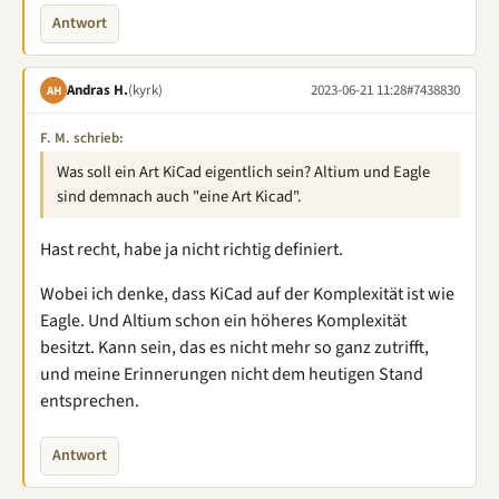
Antwort
Andras H.
(kyrk)
2023-06-21 11:28
#7438830
AH
F. M. schrieb:
Was soll ein Art KiCad eigentlich sein? Altium und Eagle
sind demnach auch "eine Art Kicad".
Hast recht, habe ja nicht richtig definiert.
Wobei ich denke, dass KiCad auf der Komplexität ist wie
Eagle. Und Altium schon ein höheres Komplexität
besitzt. Kann sein, das es nicht mehr so ganz zutrifft,
und meine Erinnerungen nicht dem heutigen Stand
entsprechen.
Antwort