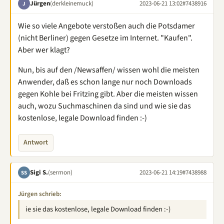
Jürgen
(derkleinemuck)
2023-06-21 13:02
#7438916
J
Wie so viele Angebote verstoßen auch die Potsdamer
(nicht Berliner) gegen Gesetze im Internet. "Kaufen".
Aber wer klagt?
Nun, bis auf den /Newsaffen/ wissen wohl die meisten
Anwender, daß es schon lange nur noch Downloads
gegen Kohle bei Fritzing gibt. Aber die meisten wissen
auch, wozu Suchmaschinen da sind und wie sie das
kostenlose, legale Download finden :-)
Antwort
Sigi S.
(sermon)
2023-06-21 14:19
#7438988
SS
Jürgen schrieb:
ie sie das kostenlose, legale Download finden :-)