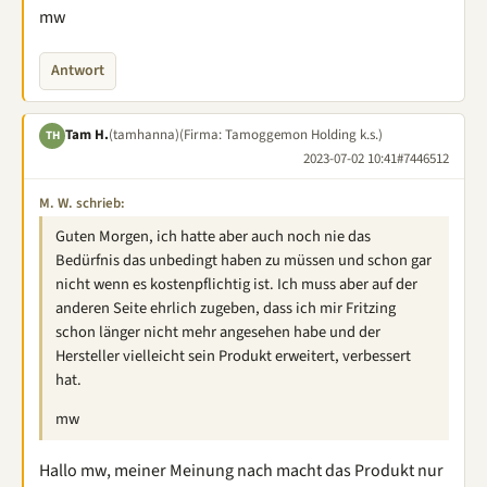
mw
Antwort
Tam H.
(tamhanna)
(Firma: Tamoggemon Holding k.s.)
TH
2023-07-02 10:41
#7446512
M. W. schrieb:
Guten Morgen, ich hatte aber auch noch nie das
Bedürfnis das unbedingt haben zu müssen und schon gar
nicht wenn es kostenpflichtig ist. Ich muss aber auf der
anderen Seite ehrlich zugeben, dass ich mir Fritzing
schon länger nicht mehr angesehen habe und der
Hersteller vielleicht sein Produkt erweitert, verbessert
hat.
mw
Hallo mw, meiner Meinung nach macht das Produkt nur