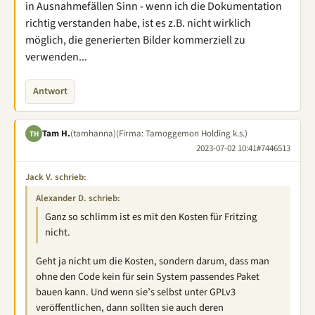
in Ausnahmefällen Sinn - wenn ich die Dokumentation
richtig verstanden habe, ist es z.B. nicht wirklich
möglich, die generierten Bilder kommerziell zu
verwenden...
Antwort
Tam H.
(tamhanna)
(Firma: Tamoggemon Holding k.s.)
TH
2023-07-02 10:41
#7446513
Jack V. schrieb:
Alexander D. schrieb:
Ganz so schlimm ist es mit den Kosten für Fritzing
nicht.
Geht ja nicht um die Kosten, sondern darum, dass man
ohne den Code kein für sein System passendes Paket
bauen kann. Und wenn sie’s selbst unter GPLv3
veröffentlichen, dann sollten sie auch deren