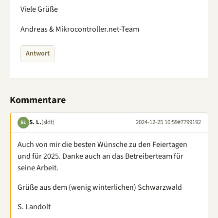
Viele Grüße
Andreas & Mikrocontroller.net-Team
Antwort
Kommentare
S. L.
(sldt)
2024-12-25 10:59
#7799192
SL
Auch von mir die besten Wünsche zu den Feiertagen
und für 2025. Danke auch an das Betreiberteam für
seine Arbeit.
Grüße aus dem (wenig winterlichen) Schwarzwald
S. Landolt