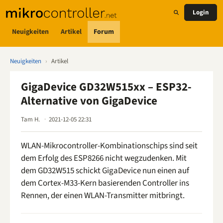
Login
Neuigkeiten
Artikel
Forum
Neuigkeiten
›
Artikel
GigaDevice GD32W515xx – ESP32-
Alternative von GigaDevice
Tam H.
2021-12-05 22:31
WLAN-Mikrocontroller-Kombinationschips sind seit
dem Erfolg des ESP8266 nicht wegzudenken. Mit
dem GD32W515 schickt GigaDevice nun einen auf
dem Cortex-M33-Kern basierenden Controller ins
Rennen, der einen WLAN-Transmitter mitbringt.