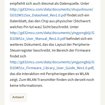
empfiehlt sich auch diesmal als Datenquelle. Unter
http://gd32mcu.com/data/documents/shujushouce/
GD32W515xx_Datasheet_Rev1.0.pdf
findet sich ein
Datenblatt, das den Chip aus physischer (Stichwort:
welches Pin tut was) Sicht beschreibt. Unter
http://gd32mcu.com/data/documents/yingyongbiji/G
D32W51x_User_Manual_Rev1.0.pdf
befindet sich ein
weiteres Dokument, das das Layout der Peripherie-
Steuerregister beschreibt. Im Bereich der Firmware
findet sich
http://gd32mcu.com/data/documents/yingyongbiji/G
D32W51x_Firmware_Library_User_Guide_Rev1.0.pdf
,
das die Interaktion mit Peripheriegeräten ex WLAN
zeigt. Zum WLAN-Transmitter finden sich derzeit noch
keine Informationen.
Antwort