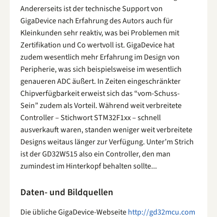
Andererseits ist der technische Support von
GigaDevice nach Erfahrung des Autors auch für
Kleinkunden sehr reaktiv, was bei Problemen mit
Zertifikation und Co wertvoll ist. GigaDevice hat
zudem wesentlich mehr Erfahrung im Design von
Peripherie, was sich beispielsweise im wesentlich
genaueren ADC äußert. In Zeiten eingeschränkter
Chipverfügbarkeit erweist sich das “vom-Schuss-
Sein” zudem als Vorteil. Während weit verbreitete
Controller – Stichwort STM32F1xx – schnell
ausverkauft waren, standen weniger weit verbreitete
Designs weitaus länger zur Verfügung. Unter’m Strich
ist der GD32W515 also ein Controller, den man
zumindest im Hinterkopf behalten sollte...
Daten- und Bildquellen
Die übliche GigaDevice-Webseite
http://gd32mcu.com