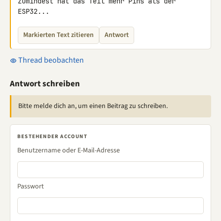
Zumindest hat das Teil mehr Pins als der 
ESP32...
Markierten Text zitieren
Antwort
Thread beobachten
Antwort schreiben
Bitte melde dich an, um einen Beitrag zu schreiben.
BESTEHENDER ACCOUNT
Benutzername oder E-Mail-Adresse
Passwort