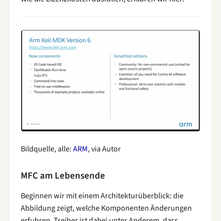
Bildquelle, alle:
ARM
, via Autor
MFC am Lebensende
Beginnen wir mit einem Architekturüberblick: die
Abbildung zeigt, welche Komponenten Änderungen
erfuhren. Treiber ist dabei unter Anderem, dass