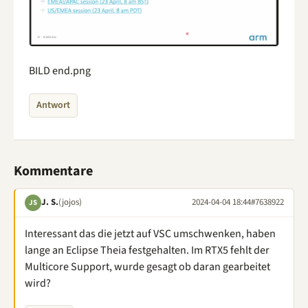
BILD end.png
Antwort
Kommentare
J. S.
(jojos)
2024-04-04 18:44
#7638922
JS
Interessant das die jetzt auf VSC umschwenken, haben
lange an Eclipse Theia festgehalten. Im RTX5 fehlt der
Multicore Support, wurde gesagt ob daran gearbeitet
wird?