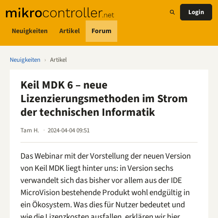
Login
Neuigkeiten
Artikel
Forum
Neuigkeiten
›
Artikel
Keil MDK 6 – neue
Lizenzierungsmethoden im Strom
der technischen Informatik
Tam H.
2024-04-04 09:51
Das Webinar mit der Vorstellung der neuen Version
von Keil MDK liegt hinter uns: in Version sechs
verwandelt sich das bisher vor allem aus der IDE
MicroVision bestehende Produkt wohl endgültig in
ein Ökosystem. Was dies für Nutzer bedeutet und
wie die Lizenzkosten ausfallen, erklären wir hier.