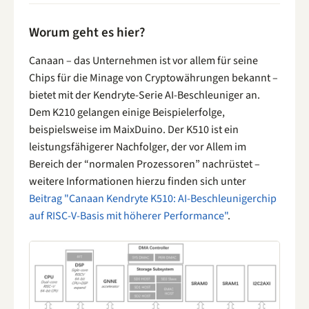
Worum geht es hier?
Canaan – das Unternehmen ist vor allem für seine
Chips für die Minage von Cryptowährungen bekannt –
bietet mit der Kendryte-Serie AI-Beschleuniger an.
Dem K210 gelangen einige Beispielerfolge,
beispielsweise im MaixDuino. Der K510 ist ein
leistungsfähigerer Nachfolger, der vor Allem im
Bereich der “normalen Prozessoren” nachrüstet –
weitere Informationen hierzu finden sich unter
Beitrag "Canaan Kendryte K510: AI-Beschleunigerchip
auf RISC-V-Basis mit höherer Performance"
.