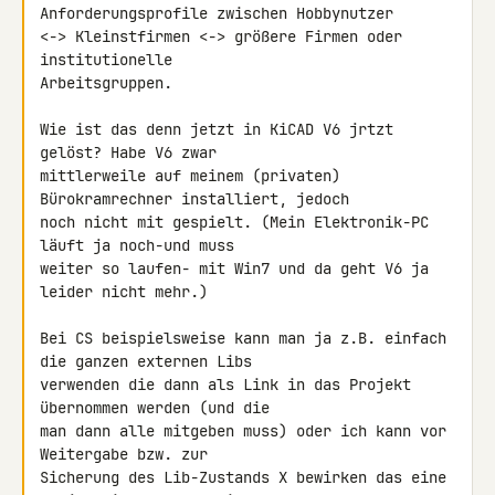
Anforderungsprofile zwischen Hobbynutzer 

<-> Kleinstfirmen <-> größere Firmen oder 
institutionelle 

Arbeitsgruppen.

Wie ist das denn jetzt in KiCAD V6 jrtzt 
gelöst? Habe V6 zwar 

mittlerweile auf meinem (privaten) 
Bürokramrechner installiert, jedoch 

noch nicht mit gespielt. (Mein Elektronik-PC 
läuft ja noch-und muss 

weiter so laufen- mit Win7 und da geht V6 ja 
leider nicht mehr.)

Bei CS beispielsweise kann man ja z.B. einfach 
die ganzen externen Libs 

verwenden die dann als Link in das Projekt 
übernommen werden (und die 

man dann alle mitgeben muss) oder ich kann vor 
Weitergabe bzw. zur 

Sicherung des Lib-Zustands X bewirken das eine 