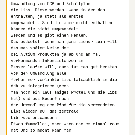
Umwandlung von PCB und Schaltplan 

die Libs. Diese werden, wenn in der ddb 
enthalten, ja stets als erstes 

umgewandelt. Sind die aber nicht enthalten 
können die nicht umgewandelt 

werden und es gibt einen Fehler.

Das bedeutet, wenn man ganz sicher sein will 
das man später keine der 

bei Altium Produkten ja ab und an mal 
vorkommenden Inkonsistenzen in 

Messer laufen will, dann ist man gut beraten 
vor der Umwandlung alle 

fürher nur verlinkte Libs tatsächlich in die 
ddb zu integrieren (wenn 

man noch ein lauffähiges Protel und die Libs 
hat) und bei Bedarf nach 

der Umwandlung den Pfad für die verwendeten 
Libs wieder auf das zentrale 

Lib repo umzuändern.

Etwas fummellei, aber wenn man es einmal raus 
hat und so macht kann man 
