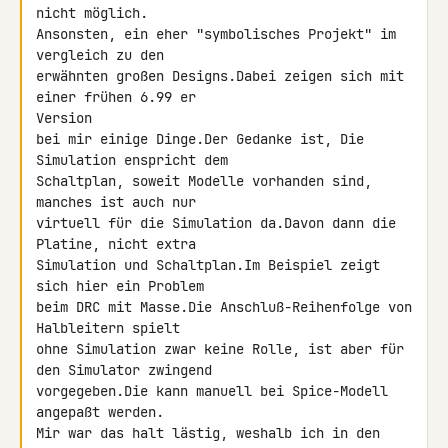
nicht möglich.

Ansonsten, ein eher "symbolisches Projekt" im 
vergleich zu den

erwähnten großen Designs.Dabei zeigen sich mit 
einer frühen 6.99 er 

Version

bei mir einige Dinge.Der Gedanke ist, Die 
Simulation enspricht dem

Schaltplan, soweit Modelle vorhanden sind, 
manches ist auch nur

virtuell für die Simulation da.Davon dann die 
Platine, nicht extra

Simulation und Schaltplan.Im Beispiel zeigt 
sich hier ein Problem

beim DRC mit Masse.Die Anschluß-Reihenfolge von 
Halbleitern spielt

ohne Simulation zwar keine Rolle, ist aber für 
den Simulator zwingend

vorgegeben.Die kann manuell bei Spice-Modell 
angepaßt werden.

Mir war das halt lästig, weshalb ich in den 