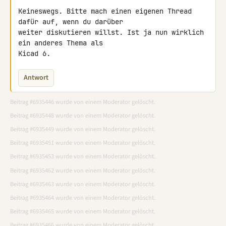
Keineswegs. Bitte mach einen eigenen Thread 
dafür auf, wenn du darüber 

weiter diskutieren willst. Ist ja nun wirklich 
ein anderes Thema als 

Kicad 6.
Antwort
Beitrag #6935446 wurde von einem Moderator gelöscht.
Beitrag #6935448 wurde von einem Moderator gelöscht.
Beitrag #6935449 wurde von einem Moderator gelöscht.
Beitrag #6935451 wurde von einem Moderator gelöscht.
Beitrag #6935453 wurde von einem Moderator gelöscht.
Beitrag #6935462 wurde von einem Moderator gelöscht.
Beitrag #6935463 wurde von einem Moderator gelöscht.
Beitrag #6935464 wurde von einem Moderator gelöscht.
Beitrag #6935465 wurde von einem Moderator gelöscht.
Beitrag #6935466 wurde von einem Moderator gelöscht.