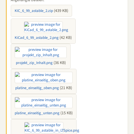
Angehängte Dateien:
(439 KB)
KIC_6_99_astable_2.zip
(42 KB)
KiCad_6_99_astable_2.png
(36 KB)
projekt_zip_Inhalt.png
(21 KB)
platine_einseitig_oben.png
(15 KB)
platine_einseitig_unten.png