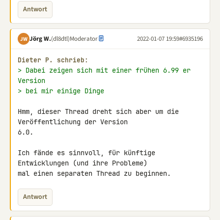
Antwort
Jörg W.
(dl8dtl)
Moderator
2022-01-07 19:59
#6935196
JW
Dieter P. schrieb:
> Dabei zeigen sich mit einer frühen 6.99 er 
Version
> bei mir einige Dinge
Hmm, dieser Thread dreht sich aber um die 
Veröffentlichung der Version 

6.0.

Ich fände es sinnvoll, für künftige 
Entwicklungen (und ihre Probleme) 

mal einen separaten Thread zu beginnen.
Antwort