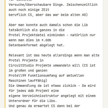
Versuche/überschaubare Dinge. Zwischenzeitlich 
auch noch einige ZEit 

beruflich CS, aber das war beim alten AG)

Aber man konnte auch damals schon die Lib 
tatsächlich als ganzes in die 

Protel Projektdatei einbinden - natürlich nur 
wenn man dies im *.ddb 

Datenbankformat abgelegt hat.

Relevant ist das heute allerdings wenn man alte 
Protel Projekte in 

CircuitStudio Projekte umwandeln will (CS ist 
im großen und ganzen 

Protell99 Funktionsumfang auf aktuellen 
Maschinen lauffähig)

Die Umwandlung da ist etwas zickick - Da wird 
für jedes ddb Projekt eine 

eigene Verzeichnisstruktur angelegt mit einem 
Unterordner für die Libs. 

Und genau da erwartet CS dann bei der 