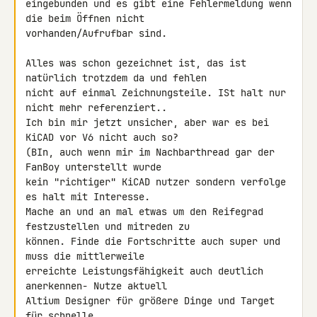
eingebunden und es gibt eine Fehlermeldung wenn 
die beim Öffnen nicht 

vorhanden/Aufrufbar sind.

Alles was schon gezeichnet ist, das ist 
natürlich trotzdem da und fehlen 

nicht auf einmal Zeichnungsteile. ISt halt nur 
nicht mehr referenziert..

Ich bin mir jetzt unsicher, aber war es bei 
KiCAD vor V6 nicht auch so?

(BIn, auch wenn mir im Nachbarthread gar der 
FanBoy unterstellt wurde 

kein "richtiger" KiCAD nutzer sondern verfolge 
es halt mit Interesse. 

Mache an und an mal etwas um den Reifegrad 
festzustellen und mitreden zu 

können. Finde die Fortschritte auch super und 
muss die mittlerweile 

erreichte Leistungsfähigkeit auch deutlich 
anerkennen- Nutze aktuell 

Altium Designer für größere Dinge und Target 
für schnelle 
