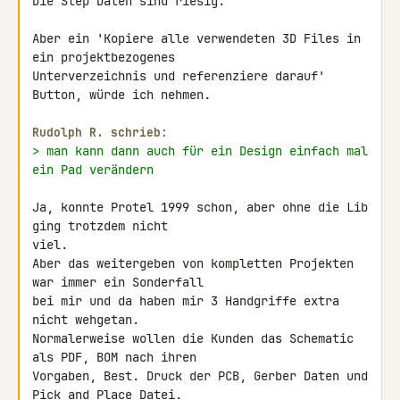
Die Step Daten sind riesig.

Aber ein 'Kopiere alle verwendeten 3D Files in 
ein projektbezogenes 

Unterverzeichnis und referenziere darauf' 
Button, würde ich nehmen.

Rudolph R. schrieb:
> man kann dann auch für ein Design einfach mal 
ein Pad verändern
Ja, konnte Protel 1999 schon, aber ohne die Lib 
ging trotzdem nicht 

viel.

Aber das weitergeben von kompletten Projekten 
war immer ein Sonderfall 

bei mir und da haben mir 3 Handgriffe extra 
nicht wehgetan.

Normalerweise wollen die Kunden das Schematic 
als PDF, BOM nach ihren 

Vorgaben, Best. Druck der PCB, Gerber Daten und 
Pick and Place Datei.
