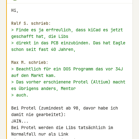
Hi,

Ralf S. schrieb:
> Finde es ja erfreulich, dass kiCad es jetzt 
geschafft hat, die Libs
> direkt in das PCB einzubinden. Das hat Eagle 
schon seit fast 40 Jahren,
Max M. schrieb:
> Beachtlich für ein DOS Programm das vor 34J 
auf den Markt kam.
> Das vorher erschienene Protel (Altium) macht 
es übrigens anders, Mentor
> auch.
Bei Protel (zumindest ab 98, davor habe ich 
damit nie gearbeitet): 

JAIN...

Bei Protel werden die Libs tatsächlich im 
Normalfall nur als Link 
