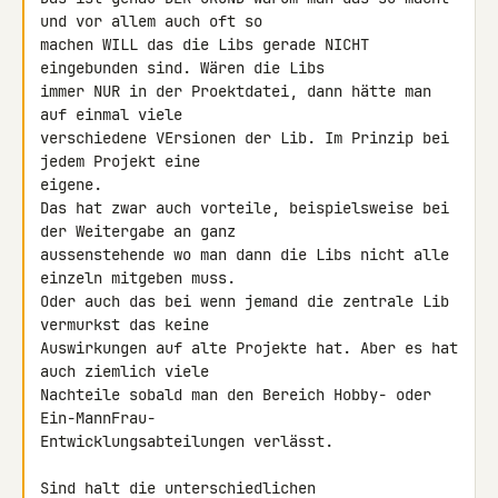
und vor allem auch oft so 

machen WILL das die Libs gerade NICHT 
eingebunden sind. Wären die Libs 

immer NUR in der Proektdatei, dann hätte man 
auf einmal viele 

verschiedene VErsionen der Lib. Im Prinzip bei 
jedem Projekt eine 

eigene.

Das hat zwar auch vorteile, beispielsweise bei 
der Weitergabe an ganz 

aussenstehende wo man dann die Libs nicht alle 
einzeln mitgeben muss.

Oder auch das bei wenn jemand die zentrale Lib 
vermurkst das keine 

Auswirkungen auf alte Projekte hat. Aber es hat 
auch ziemlich viele 

Nachteile sobald man den Bereich Hobby- oder 
Ein-MannFrau- 

Entwicklungsabteilungen verlässt.

Sind halt die unterschiedlichen 