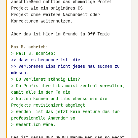
anschließend nahtlos das ehemalige Protel 
Projekt wie ein originäres CS 

Projekt ohne weitere Nacharbeit oder 
Korrekturen weiternutzen.

Aber das ist hier im Grunde ja Off-Topic

Max M. schrieb:
> Ralf S. schrieb:
>> dass es bequemer ist, die
>> verlorenen Libs nicht jedes Mal suchen zu 
müssen.
> Du verlierst ständig Libs?
> Da Profis ihre Libs meist zentral verwalten, 
damit alle in der Fa die
> Nutzen können und Libs ebenso wie die 
Projekte revisioniert abgelegt
> werden, ist das jetzt kein Feature das für 
professionelle Anwender so
> wesentlich wäre.
Das ist genau DER GRUND warum man das so macht 