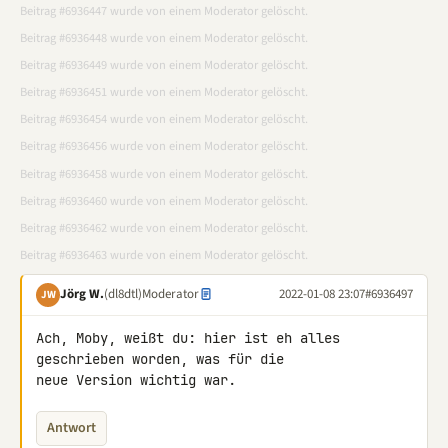
Beitrag #6936447 wurde von einem Moderator gelöscht.
Beitrag #6936448 wurde von einem Moderator gelöscht.
Beitrag #6936449 wurde von einem Moderator gelöscht.
Beitrag #6936451 wurde von einem Moderator gelöscht.
Beitrag #6936454 wurde von einem Moderator gelöscht.
Beitrag #6936456 wurde von einem Moderator gelöscht.
Beitrag #6936458 wurde von einem Moderator gelöscht.
Beitrag #6936460 wurde von einem Moderator gelöscht.
Beitrag #6936462 wurde von einem Moderator gelöscht.
Beitrag #6936463 wurde von einem Moderator gelöscht.
Jörg W.
(dl8dtl)
Moderator
2022-01-08 23:07
#6936497
JW
Ach, Moby, weißt du: hier ist eh alles 
geschrieben worden, was für die 

neue Version wichtig war.
Antwort