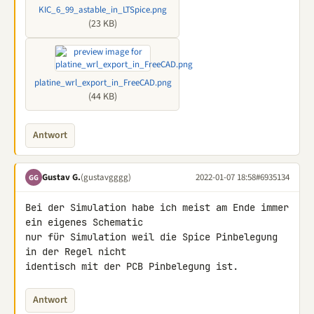
KIC_6_99_astable_in_LTSpice.png
(23 KB)
platine_wrl_export_in_FreeCAD.png
(44 KB)
Antwort
Gustav G.
(gustavgggg)
2022-01-07 18:58
#6935134
GG
Bei der Simulation habe ich meist am Ende immer 
ein eigenes Schematic 

nur für Simulation weil die Spice Pinbelegung 
in der Regel nicht 

identisch mit der PCB Pinbelegung ist.
Antwort