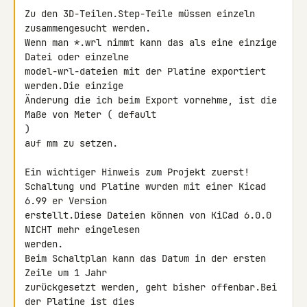
Zu den 3D-Teilen.Step-Teile müssen einzeln 
zusammengesucht werden.

Wenn man *.wrl nimmt kann das als eine einzige 
Datei oder einzelne

model-wrl-dateien mit der Platine exportiert 
werden.Die einzige

Änderung die ich beim Export vornehme, ist die 
Maße von Meter ( default 

)

auf mm zu setzen.

Ein wichtiger Hinweis zum Projekt zuerst!

Schaltung und Platine wurden mit einer Kicad 
6.99 er Version

erstellt.Diese Dateien können von KiCad 6.0.0 
NICHT mehr eingelesen

werden.

Beim Schaltplan kann das Datum in der ersten 
Zeile um 1 Jahr

zurückgesetzt werden, geht bisher offenbar.Bei 
der Platine ist dies
