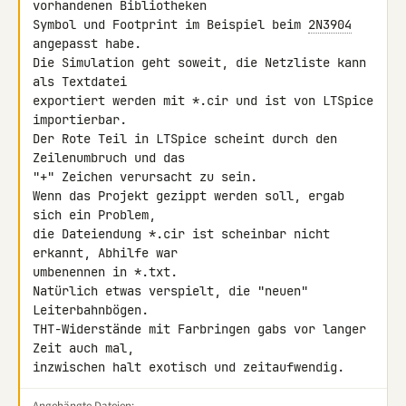
vorhandenen Bibliotheken

Symbol und Footprint im Beispiel beim 
2N3904
angepasst habe.

Die Simulation geht soweit, die Netzliste kann 
als Textdatei

exportiert werden mit *.cir und ist von LTSpice 
importierbar.

Der Rote Teil in LTSpice scheint durch den 
Zeilenumbruch und das

"+" Zeichen verursacht zu sein.

Wenn das Projekt gezippt werden soll, ergab 
sich ein Problem,

die Dateiendung *.cir ist scheinbar nicht 
erkannt, Abhilfe war

umbenennen in *.txt.

Natürlich etwas verspielt, die "neuen" 
Leiterbahnbögen.

THT-Widerstände mit Farbringen gabs vor langer 
Zeit auch mal,

inzwischen halt exotisch und zeitaufwendig.