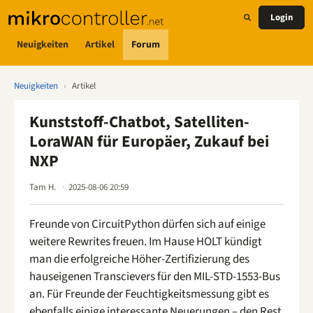
Login
Neuigkeiten
Artikel
Forum
Neuigkeiten
›
Artikel
Kunststoff-Chatbot, Satelliten-
LoraWAN für Europäer, Zukauf bei
NXP
Tam H.
2025-08-06 20:59
Freunde von CircuitPython dürfen sich auf einige
weitere Rewrites freuen. Im Hause HOLT kündigt
man die erfolgreiche Höher-Zertifizierung des
hauseigenen Transcievers für den MIL-STD-1553-Bus
an. Für Freunde der Feuchtigkeitsmessung gibt es
ebenfalls einige interessante Neuerungen – den Rest