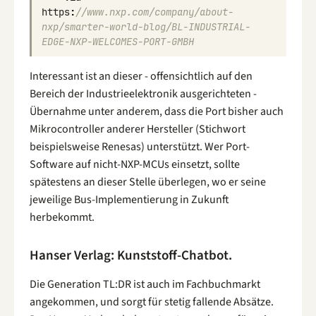
https
:
//www.nxp.com/company/about-
nxp/smarter-world-blog/BL-INDUSTRIAL-
EDGE-NXP-WELCOMES-PORT-GMBH
Interessant ist an dieser - offensichtlich auf den
Bereich der Industrieelektronik ausgerichteten -
Übernahme unter anderem, dass die Port bisher auch
Mikrocontroller anderer Hersteller (Stichwort
beispielsweise Renesas) unterstützt. Wer Port-
Software auf nicht-NXP-MCUs einsetzt, sollte
spätestens an dieser Stelle überlegen, wo er seine
jeweilige Bus-Implementierung in Zukunft
herbekommt.
Hanser Verlag: Kunststoff-Chatbot.
Die Generation TL:DR ist auch im Fachbuchmarkt
angekommen, und sorgt für stetig fallende Absätze.