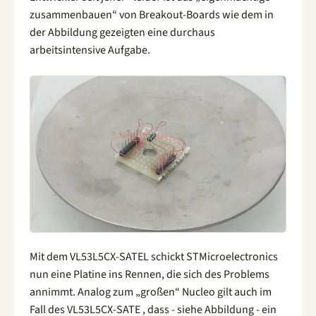
zusammenbauen“ von Breakout-Boards wie dem in
der Abbildung gezeigten eine durchaus
arbeitsintensive Aufgabe.
Mit dem VL53L5CX-SATEL schickt STMicroelectronics
nun eine Platine ins Rennen, die sich des Problems
annimmt. Analog zum „großen“ Nucleo gilt auch im
Fall des VL53L5CX-SATE , dass - siehe Abbildung - ein