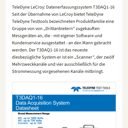
TeleDyne LeCroy: Datenerfassungssystem T3DAQ1-16
Seit der Übernahme von LeCroy bietet TeleDyne
TeleDyne Testtools bezeichneten Produktfamilie eine
Gruppe von von „Drittanbietern“ zugekauften
Messgeräten an, die - mit eigener Software und
Kundenservice ausgestattet - an den Mann gebracht
werden. Der T3DAQ1-16 ist das neueste
diesbezügliche System-er ist ein „Scanner“, der zwölf
Mehrzweckkanäle und vier ausschließlich für die
Strommessung vorgesehenen Kanäle mitbringt.