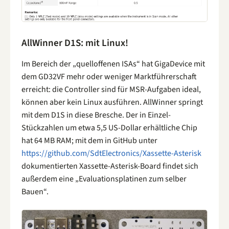
AllWinner D1S: mit Linux!
Im Bereich der „quelloffenen ISAs“ hat GigaDevice mit
dem GD32VF mehr oder weniger Marktführerschaft
erreicht: die Controller sind für MSR-Aufgaben ideal,
können aber kein Linux ausführen. AllWinner springt
mit dem D1S in diese Bresche. Der in Einzel-
Stückzahlen um etwa 5,5 US-Dollar erhältliche Chip
hat 64 MB RAM; mit dem in GitHub unter
https://github.com/SdtElectronics/Xassette-Asterisk
dokumentierten Xassette-Asterisk-Board findet sich
außerdem eine „Evaluationsplatinen zum selber
Bauen“.