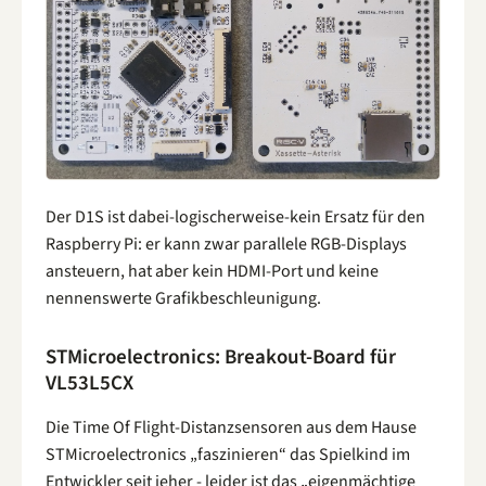
Der D1S ist dabei-logischerweise-kein Ersatz für den
Raspberry Pi: er kann zwar parallele RGB-Displays
ansteuern, hat aber kein HDMI-Port und keine
nennenswerte Grafikbeschleunigung.
STMicroelectronics: Breakout-Board für
VL53L5CX
Die Time Of Flight-Distanzsensoren aus dem Hause
STMicroelectronics „faszinieren“ das Spielkind im
Entwickler seit jeher - leider ist das „eigenmächtige