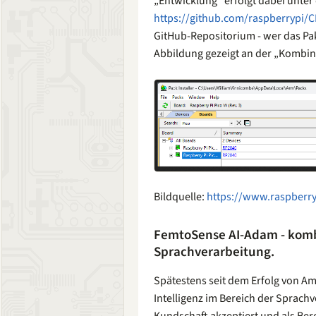
„Entwicklung“ erfolgt dabei unter
https://github.com/raspberrypi/
GitHub-Repositorium - wer das Pake
Abbildung gezeigt an der „Kombin
Bildquelle:
https://www.raspberr
FemtoSense AI-Adam - kombi
Sprachverarbeitung.
Spätestens seit dem Erfolg von Am
Intelligenz im Bereich der Sprach