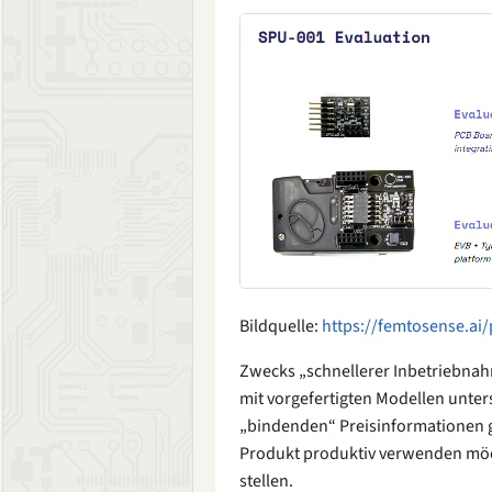
Bildquelle:
https://femtosense.ai
Zwecks „schnellerer Inbetriebna
mit vorgefertigten Modellen unters
„bindenden“ Preisinformationen g
Produkt produktiv verwenden möch
stellen.