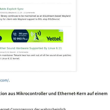
.com/
.
on aus Mikrocontroller und Ethernet-Kern auf einem
hernet-Coprozessors der wahrscheinlich