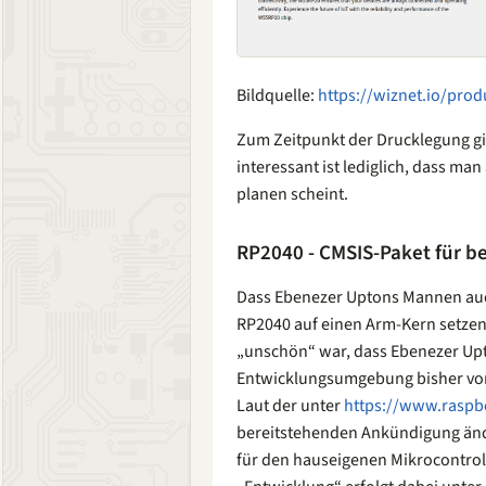
Bildquelle:
https://wiznet.io/pro
Zum Zeitpunkt der Drucklegung gib
interessant ist lediglich, dass man
planen scheint.
RP2040 - CMSIS-Paket für be
Dass Ebenezer Uptons Mannen auc
RP2040 auf einen Arm-Kern setzen,
„unschön“ war, dass Ebenezer Up
Entwicklungsumgebung bisher vor 
Laut der unter
https://www.raspb
bereitstehenden Ankündigung änder
für den hauseigenen Mikrocontrolle