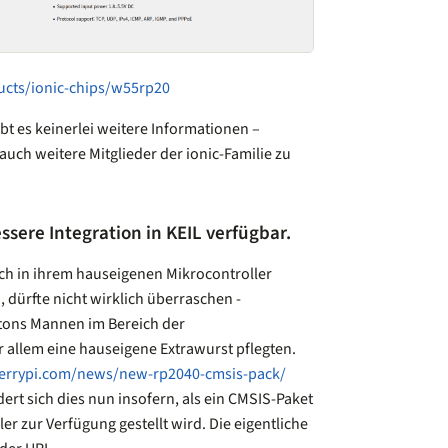
ducts/ionic-chips/w55rp20
t es keinerlei weitere Informationen –
 auch weitere Mitglieder der ionic-Familie zu
ssere Integration in KEIL verfügbar.
h in ihrem hauseigenen Mikrocontroller
 dürfte nicht wirklich überraschen -
tons Mannen im Bereich der
allem eine hauseigene Extrawurst pflegten.
errypi.com/news/new-rp2040-cmsis-pack/
t sich dies nun insofern, als ein CMSIS-Paket
r zur Verfügung gestellt wird. Die eigentliche