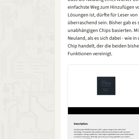
einfachste Weg zum Hinzufügen v
Lösungen ist, dürfte für Leser von
überraschend sein. Bisher gab es 
unabhängigen Chips basierten. Mi
Neuland, als es sich dabei - wie i
Chip handelt, der die beiden bishe
Funktionen vereinigt.