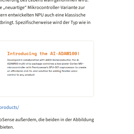
ereicherung des Lebens wahrgenommen wird.
 „neuartige“ Mikrocontroller-Variante zur
ern entwickelten NPU auch eine klassische
ringt. Spezifischerweise wird der Typ wie in
/products/
oSense außerdem, die beiden in der Abbildung
bieten.