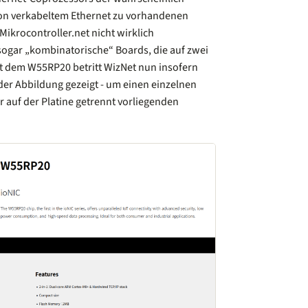
on verkabeltem Ethernet zu vorhandenen
 Mikrocontroller.net nicht wirklich
sogar „kombinatorische“ Boards, die auf zwei
t dem W55RP20 betritt WizNet nun insofern
n der Abbildung gezeigt - um einen einzelnen
r auf der Platine getrennt vorliegenden