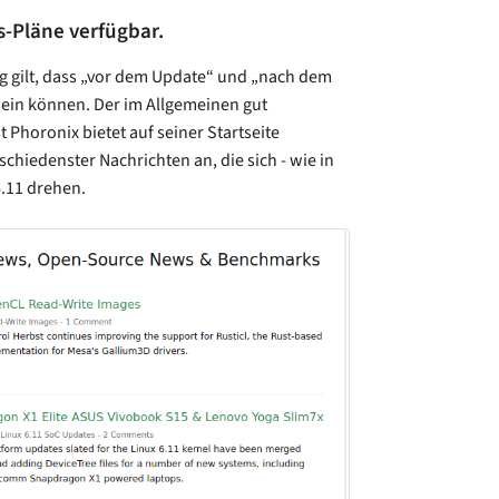
s-Pläne verfügbar.
g gilt, dass „vor dem Update“ und „nach dem
sein können. Der im Allgemeinen gut
Phoronix bietet auf seiner Startseite
schiedenster Nachrichten an, die sich - wie in
6.11 drehen.