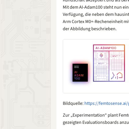
Kundschaft akzeptiert und als B
Mit dem AI-Adam100 steht nun eine
Verfügung, die neben dem hausint
Arm Cortex M0+-Recheneinheit mitb
der Abbildung beschrieben.
Bildquelle:
https://femtosense.ai
Zur „Experimentation“ plant Femt
gezeigten Evaluationsboards anzu