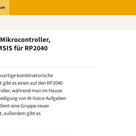
rum
Mikrocontroller,
MSIS für RP2040
neuartige kombinatorische
t gibt es einen auf den RP2040
roller, während man im Hause
rledigung von AI-Voice-Aufgaben
dient eine Gruppe neuer
, außerdem gibt es