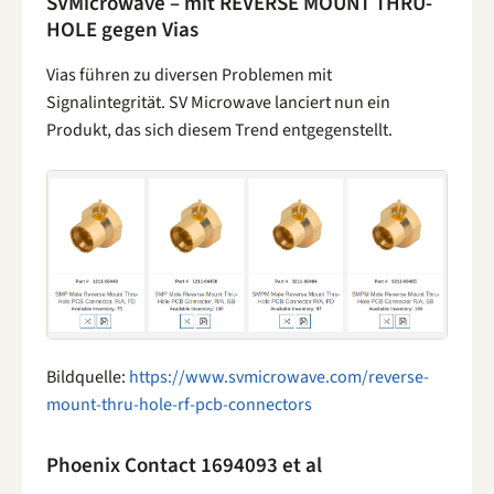
SVMicrowave – mit REVERSE MOUNT THRU-
HOLE gegen Vias
Vias führen zu diversen Problemen mit
Signalintegrität. SV Microwave lanciert nun ein
Produkt, das sich diesem Trend entgegenstellt.
Bildquelle:
https://www.svmicrowave.com/reverse-
mount-thru-hole-rf-pcb-connectors
Phoenix Contact 1694093 et al