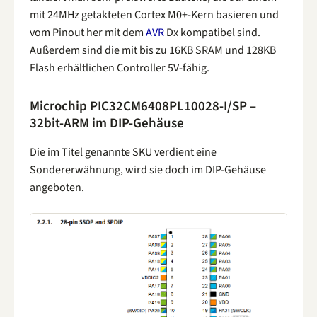
mit 24MHz getakteten Cortex M0+-Kern basieren und
vom Pinout her mit dem
AVR
Dx kompatibel sind.
Außerdem sind die mit bis zu 16KB SRAM und 128KB
Flash erhältlichen Controller 5V-fähig.
Microchip PIC32CM6408PL10028-I/SP –
32bit-ARM im DIP-Gehäuse
Die im Titel genannte SKU verdient eine
Sondererwähnung, wird sie doch im DIP-Gehäuse
angeboten.