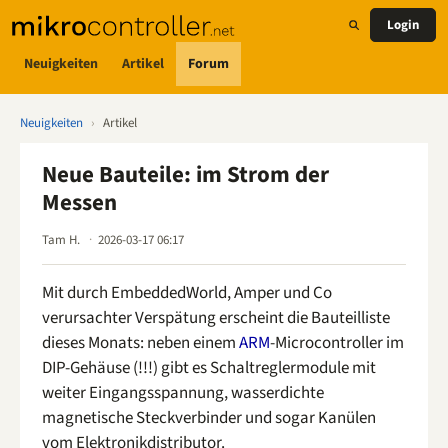
Login
Neuigkeiten
Artikel
Forum
Neuigkeiten
›
Artikel
Neue Bauteile: im Strom der
Messen
Tam H.
2026-03-17 06:17
Mit durch EmbeddedWorld, Amper und Co
verursachter Verspätung erscheint die Bauteilliste
dieses Monats: neben einem
ARM
-Microcontroller im
DIP-Gehäuse (!!!) gibt es Schaltreglermodule mit
weiter Eingangsspannung, wasserdichte
magnetische Steckverbinder und sogar Kanülen
vom Elektronikdistributor.