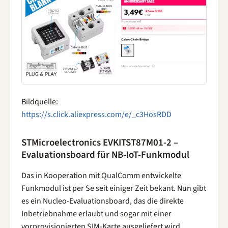
Bildquelle:
https://s.click.aliexpress.com/e/_c3HosRDD
STMicroelectronics EVKITST87M01-2 –
Evaluationsboard für NB-IoT-Funkmodul
Das in Kooperation mit QualComm entwickelte
Funkmodul ist per Se seit einiger Zeit bekant. Nun gibt
es ein Nucleo-Evaluationsboard, das die direkte
Inbetriebnahme erlaubt und sogar mit einer
vorprovisionierten SIM-Karte ausgeliefert wird.