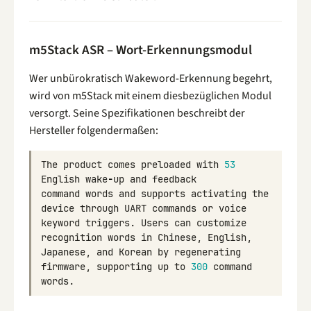
m5Stack ASR – Wort-Erkennungsmodul
Wer unbürokratisch Wakeword-Erkennung begehrt,
wird von m5Stack mit einem diesbezüglichen Modul
versorgt. Seine Spezifikationen beschreibt der
Hersteller folgendermaßen:
The
product
comes
preloaded
with
53
English
wake
-
up
and
feedback
command
words
and
supports
activating
the
device
through
UART
commands
or
voice
keyword
triggers
.
Users
can
customize
recognition
words
in
Chinese
,
English
,
Japanese
,
and
Korean
by
regenerating
firmware
,
supporting
up
to
300
command
words
.