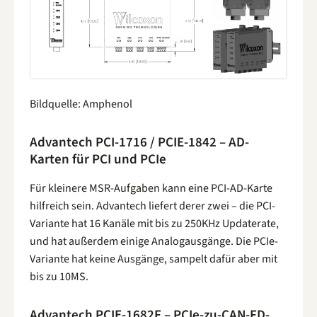
Bildquelle: Amphenol
Advantech PCI-1716 / PCIE-1842 – AD-
Karten für PCI und PCIe
Für kleinere MSR-Aufgaben kann eine PCI-AD-Karte
hilfreich sein. Advantech liefert derer zwei – die PCI-
Variante hat 16 Kanäle mit bis zu 250KHz Updaterate,
und hat außerdem einige Analogausgänge. Die PCIe-
Variante hat keine Ausgänge, sampelt dafür aber mit
bis zu 10MS.
Advantech PCIE-1682F – PCIe-zu-CAN-FD-