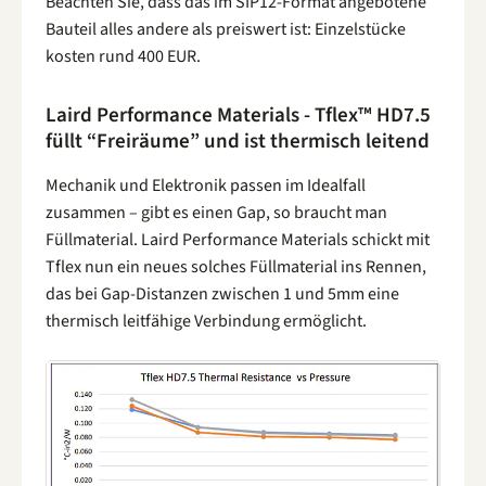
Beachten Sie, dass das im SIP12-Format angebotene
Bauteil alles andere als preiswert ist: Einzelstücke
kosten rund 400 EUR.
Laird Performance Materials - Tflex™ HD7.5
füllt “Freiräume” und ist thermisch leitend
Mechanik und Elektronik passen im Idealfall
zusammen – gibt es einen Gap, so braucht man
Füllmaterial. Laird Performance Materials schickt mit
Tflex nun ein neues solches Füllmaterial ins Rennen,
das bei Gap-Distanzen zwischen 1 und 5mm eine
thermisch leitfähige Verbindung ermöglicht.