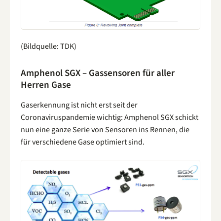
(Bildquelle: TDK)
Amphenol SGX – Gassensoren für aller
Herren Gase
Gaserkennung ist nicht erst seit der
Coronaviruspandemie wichtig: Amphenol SGX schickt
nun eine ganze Serie von Sensoren ins Rennen, die
für verschiedene Gase optimiert sind.