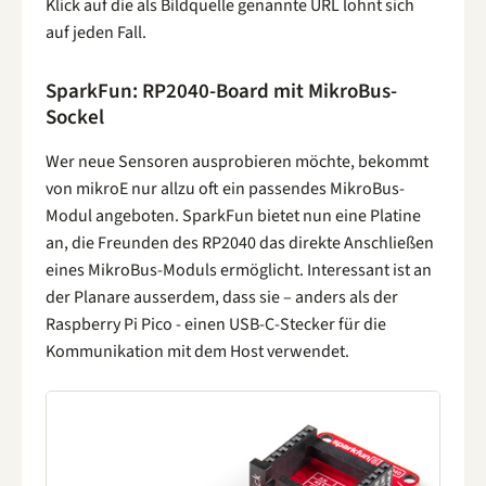
Klick auf die als Bildquelle genannte URL lohnt sich
auf jeden Fall.
SparkFun: RP2040-Board mit MikroBus-
Sockel
Wer neue Sensoren ausprobieren möchte, bekommt
von mikroE nur allzu oft ein passendes MikroBus-
Modul angeboten. SparkFun bietet nun eine Platine
an, die Freunden des RP2040 das direkte Anschließen
eines MikroBus-Moduls ermöglicht. Interessant ist an
der Planare ausserdem, dass sie – anders als der
Raspberry Pi Pico - einen USB-C-Stecker für die
Kommunikation mit dem Host verwendet.