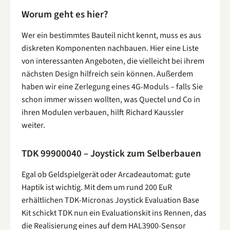
Worum geht es hier?
Wer ein bestimmtes Bauteil nicht kennt, muss es aus
diskreten Komponenten nachbauen. Hier eine Liste
von interessanten Angeboten, die vielleicht bei ihrem
nächsten Design hilfreich sein können. Außerdem
haben wir eine Zerlegung eines 4G-Moduls – falls Sie
schon immer wissen wollten, was Quectel und Co in
ihren Modulen verbauen, hilft Richard Kaussler
weiter.
TDK 99900040 – Joystick zum Selberbauen
Egal ob Geldspielgerät oder Arcadeautomat: gute
Haptik ist wichtig. Mit dem um rund 200 EuR
erhältlichen TDK-Micronas Joystick Evaluation Base
Kit schickt TDK nun ein Evaluationskit ins Rennen, das
die Realisierung eines auf dem HAL3900-Sensor