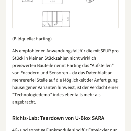
(Bildquelle: Harting)
Als empfohlenen Anwendungsfall für die mit 5EUR pro
Stück in kleinen Stückzahlen nicht wirklich
preiswerten Bauteile nennt Harting das “Aufstellen”
von Encodern und Sensoren – da das Datenblatt an
mehrererlei Stelle auf die Möglichkeit der Anfertigung
hauseigener Varianten hinweist, ist der Verdacht einer
“Technologiedemo” indes ebenfalls mehr als
angebracht.
Richis-Lab: Teardown von U-Blox SARA
4G- und sonstige Funkmodule sind für Entwickler nur