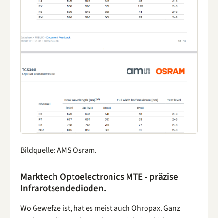
Bildquelle: AMS Osram.
Marktech Optoelectronics MTE - präzise
Infrarotsendedioden.
Wo Gewefze ist, hat es meist auch Ohropax. Ganz