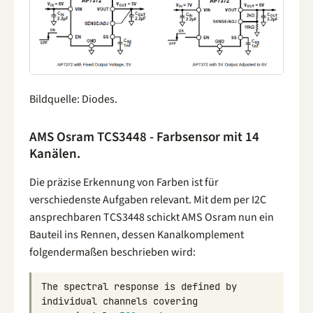
Bildquelle: Diodes.
AMS Osram TCS3448 - Farbsensor mit 14
Kanälen.
Die präzise Erkennung von Farben ist für
verschiedenste Aufgaben relevant. Mit dem per I2C
ansprechbaren TCS3448 schickt AMS Osram nun ein
Bauteil ins Rennen, dessen Kanalkomplement
folgendermaßen beschrieben wird:
The
spectral
response
is
defined
by
individual
channels
covering