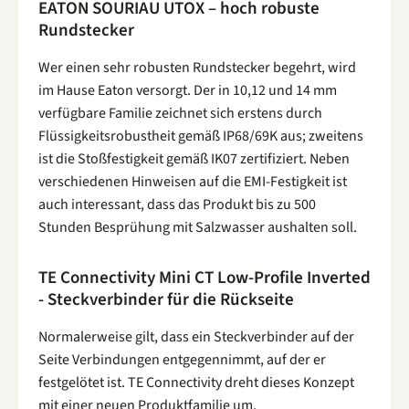
EATON SOURIAU UTOX – hoch robuste
Rundstecker
Wer einen sehr robusten Rundstecker begehrt, wird
im Hause Eaton versorgt. Der in 10,12 und 14 mm
verfügbare Familie zeichnet sich erstens durch
Flüssigkeitsrobustheit gemäß IP68/69K aus; zweitens
ist die Stoßfestigkeit gemäß IK07 zertifiziert. Neben
verschiedenen Hinweisen auf die EMI-Festigkeit ist
auch interessant, dass das Produkt bis zu 500
Stunden Besprühung mit Salzwasser aushalten soll.
TE Connectivity Mini CT Low-Profile Inverted
- Steckverbinder für die Rückseite
Normalerweise gilt, dass ein Steckverbinder auf der
Seite Verbindungen entgegennimmt, auf der er
festgelötet ist. TE Connectivity dreht dieses Konzept
mit einer neuen Produktfamilie um.