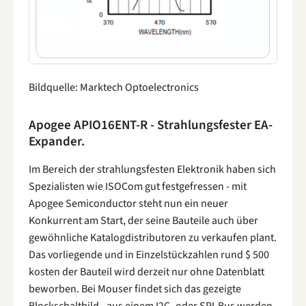
Bildquelle: Marktech Optoelectronics
Apogee APIO16ENT-R - Strahlungsfester EA-
Expander.
Im Bereich der strahlungsfesten Elektronik haben sich
Spezialisten wie ISOCom gut festgefressen - mit
Apogee Semiconductor steht nun ein neuer
Konkurrent am Start, der seine Bauteile auch über
gewöhnliche Katalogdistributoren zu verkaufen plant.
Das vorliegende und in Einzelstückzahlen rund $ 500
kosten der Bauteil wird derzeit nur ohne Datenblatt
beworben. Bei Mouser findet sich das gezeigte
Blockschaltbild - aus einem I2C- oder SPI-Bus werden