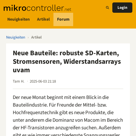
Login
Neuigkeiten
Artikel
Forum
Neuigkeiten
›
Artikel
Neue Bauteile: robuste SD-Karten,
Stromsensoren, Widerstandsarrays
uvam
Tam H.
2025-06-03 21:18
Der neue Monat beginnt mit einem Blick in die
Bauteilindustrie. Für Freunde der Mittel- bzw.
Hochfrequenztechnik gibt es neue Produkte, die
unter anderem die Dominanz von Macom im Bereich
der HF-Transistoren anzugreifen suchen. Außerdem
gibt es wie immer verschiedenste Spannungsregler