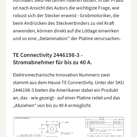
normalen SMD-Verfahren fixieren lassen. In der Praxis
ist nach Ansicht des Autors die wichtigste Frage, wie
robust sich der Stecker erweist - Grobmotoriker, die
beim Andrücken des Steckverbinders zu viel Kraft
anwenden, können direkt auf die Lötlage einwirken
und so eine „Delamination“ der Platine verursachen.
TE Connectivity 2446198-3 -
Stromabnehmer für bis zu 40 A.
Elektromechanische Innovation Nummero zwei
stammt aus dem Hause TE Connectivity. Unter der SKU
2446198-3 bieten die Amerikaner dabei ein Produkt
an, das - wie gezeigt - auf einer Platine reitet und das
„Abziehen“ von bis zu 40 A ermöglicht.