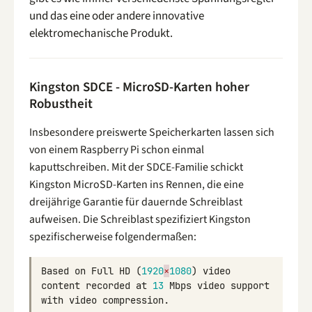
und das eine oder andere innovative
elektromechanische Produkt.
Kingston SDCE - MicroSD-Karten hoher
Robustheit
Insbesondere preiswerte Speicherkarten lassen sich
von einem Raspberry Pi schon einmal
kaputtschreiben. Mit der SDCE-Familie schickt
Kingston MicroSD-Karten ins Rennen, die eine
dreijährige Garantie für dauernde Schreiblast
aufweisen. Die Schreiblast spezifiziert Kingston
spezifischerweise folgendermaßen:
Based
on
Full
HD
(
1920
×
1080
)
video
content
recorded
at
13
Mbps
video
support
with
video
compression
.