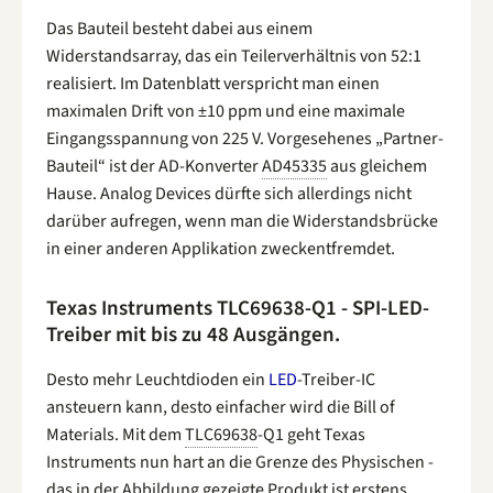
Das Bauteil besteht dabei aus einem
Widerstandsarray, das ein Teilerverhältnis von 52:1
realisiert. Im Datenblatt verspricht man einen
maximalen Drift von ±10 ppm und eine maximale
Eingangsspannung von 225 V. Vorgesehenes „Partner-
Bauteil“ ist der AD-Konverter
AD45335
aus gleichem
Hause. Analog Devices dürfte sich allerdings nicht
darüber aufregen, wenn man die Widerstandsbrücke
in einer anderen Applikation zweckentfremdet.
Texas Instruments TLC69638-Q1 - SPI-LED-
Treiber mit bis zu 48 Ausgängen.
Desto mehr Leuchtdioden ein
LED
-Treiber-IC
ansteuern kann, desto einfacher wird die Bill of
Materials. Mit dem
TLC69638
-Q1 geht Texas
Instruments nun hart an die Grenze des Physischen -
das in der Abbildung gezeigte Produkt ist erstens