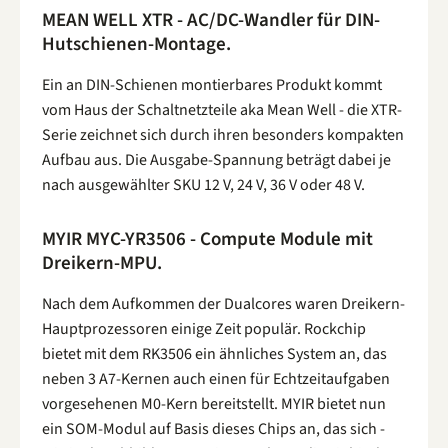
MEAN WELL XTR - AC/DC-Wandler für DIN-
Hutschienen-Montage.
Ein an DIN-Schienen montierbares Produkt kommt
vom Haus der Schaltnetzteile aka Mean Well - die XTR-
Serie zeichnet sich durch ihren besonders kompakten
Aufbau aus. Die Ausgabe-Spannung beträgt dabei je
nach ausgewählter SKU 12 V, 24 V, 36 V oder 48 V.
MYIR MYC-YR3506 - Compute Module mit
Dreikern-MPU.
Nach dem Aufkommen der Dualcores waren Dreikern-
Hauptprozessoren einige Zeit populär. Rockchip
bietet mit dem RK3506 ein ähnliches System an, das
neben 3 A7-Kernen auch einen für Echtzeitaufgaben
vorgesehenen M0-Kern bereitstellt. MYIR bietet nun
ein SOM-Modul auf Basis dieses Chips an, das sich -