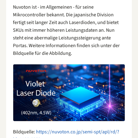
Nuvoton ist - im Allgemeinen - für seine
Mikrocontroller bekannt. Die japanische Division
fertigt seit langer Zeit auch Laserdioden, und bietet
SKUs mit immer höheren Leistungsdaten an. Nun
steht eine abermalige Leistungssteigerung ante
Portas. Weitere Informationen finden sich unter der
Bildquelle für die Abbildung.
Bildquelle:
https://nuvoton.co.jp/semi-spt/apl/rd/?