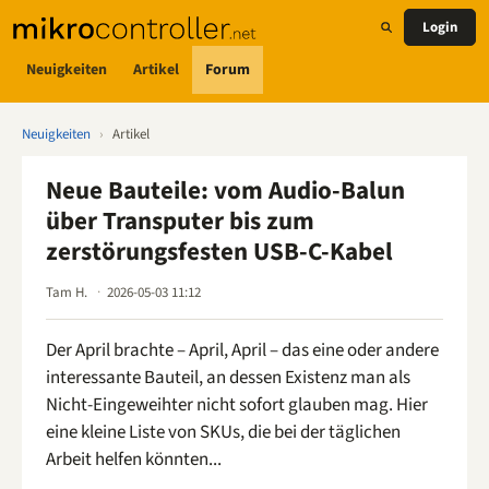
Login
Neuigkeiten
Artikel
Forum
Neuigkeiten
›
Artikel
Neue Bauteile: vom Audio-Balun
über Transputer bis zum
zerstörungsfesten USB-C-Kabel
Tam H.
2026-05-03 11:12
Der April brachte – April, April – das eine oder andere
interessante Bauteil, an dessen Existenz man als
Nicht-Eingeweihter nicht sofort glauben mag. Hier
eine kleine Liste von SKUs, die bei der täglichen
Arbeit helfen könnten...