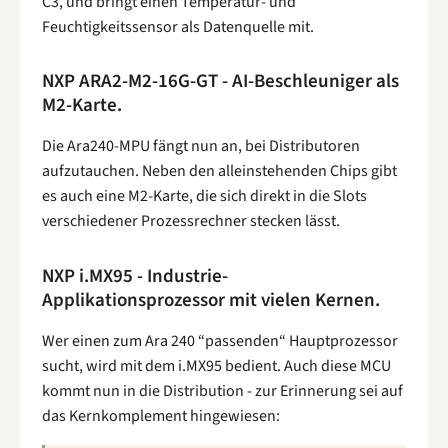
C3, und bringt einen Temperatur- und
Feuchtigkeitssensor als Datenquelle mit.
NXP ARA2-M2-16G-GT - AI-Beschleuniger als
M2-Karte.
Die Ara240-MPU fängt nun an, bei Distributoren
aufzutauchen. Neben den alleinstehenden Chips gibt
es auch eine M2-Karte, die sich direkt in die Slots
verschiedener Prozessrechner stecken lässt.
NXP i.MX95 - Industrie-
Applikationsprozessor mit vielen Kernen.
Wer einen zum Ara 240 “passenden“ Hauptprozessor
sucht, wird mit dem i.MX95 bedient. Auch diese MCU
kommt nun in die Distribution - zur Erinnerung sei auf
das Kernkomplement hingewiesen: