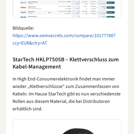
Bildquelle:
https://www.oemsecrets.com/compare/10177780?
ccy=EUR&ctry=AT
StarTech HKLP7505B – Klettverschluss zum
Kabel-Management
In High End-Consumerelektronik findet man immer
wieder „Klettverschlüsse“ zum Zusammenfassen von
Kabeln. Im Hause StarTech gibt es nun verschiedenste
Rollen aus diesem Material, die bei Distributoren
erhältlich sind.