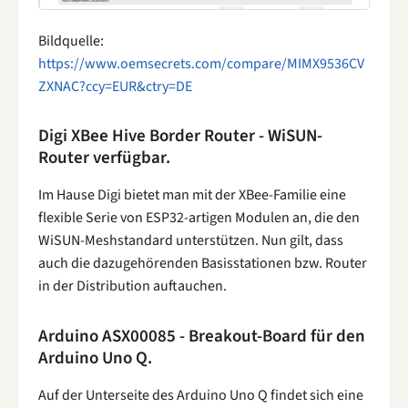
Bildquelle:
https://www.oemsecrets.com/compare/MIMX9536CV
ZXNAC?ccy=EUR&ctry=DE
Digi XBee Hive Border Router - WiSUN-
Router verfügbar.
Im Hause Digi bietet man mit der XBee-Familie eine
flexible Serie von ESP32-artigen Modulen an, die den
WiSUN-Meshstandard unterstützen. Nun gilt, dass
auch die dazugehörenden Basisstationen bzw. Router
in der Distribution auftauchen.
Arduino ASX00085 - Breakout-Board für den
Arduino Uno Q.
Auf der Unterseite des Arduino Uno Q findet sich eine