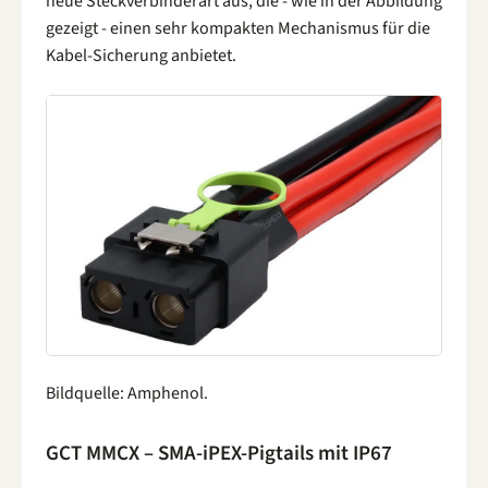
neue Steckverbinderart aus, die - wie in der Abbildung
gezeigt - einen sehr kompakten Mechanismus für die
Kabel-Sicherung anbietet.
Bildquelle: Amphenol.
GCT MMCX – SMA-iPEX-Pigtails mit IP67