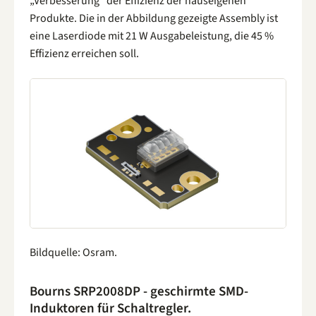
„Verbesserung“ der Effizienz der hauseigenen
Produkte. Die in der Abbildung gezeigte Assembly ist
eine Laserdiode mit 21 W Ausgabeleistung, die 45 %
Effizienz erreichen soll.
Bildquelle: Osram.
Bourns SRP2008DP - geschirmte SMD-
Induktoren für Schaltregler.