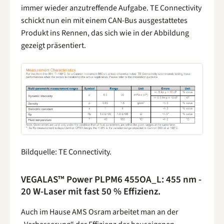
immer wieder anzutreffende Aufgabe. TE Connectivity
schickt nun ein mit einem CAN-Bus ausgestattetes
Produkt ins Rennen, das sich wie in der Abbildung
gezeigt präsentiert.
Bildquelle: TE Connectivity.
VEGALAS™ Power PLPM6 455OA_L: 455 nm -
20 W-Laser mit fast 50 % Effizienz.
Auch im Hause AMS Osram arbeitet man an der