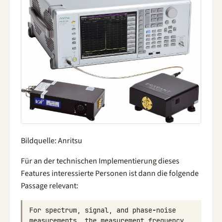
Bildquelle: Anritsu
Für an der technischen Implementierung dieses
Features interessierte Personen ist dann die folgende
Passage relevant:
For
spectrum
,
signal
,
and
phase
-
noise
measurements
,
the
measurement
frequency