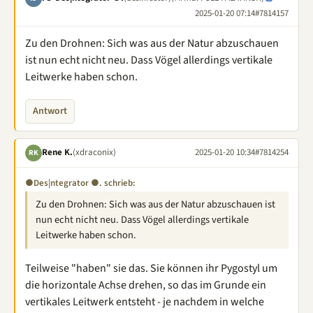
2025-01-20 07:14
#7814157
Zu den Drohnen: Sich was aus der Natur abzuschauen
ist nun echt nicht neu. Dass Vögel allerdings vertikale
Leitwerke haben schon.
Antwort
Rene K.
(xdraconix)
2025-01-20 10:34
#7814254
RK
●Des|ntegrator ●. schrieb:
Zu den Drohnen: Sich was aus der Natur abzuschauen ist
nun echt nicht neu. Dass Vögel allerdings vertikale
Leitwerke haben schon.
Teilweise "haben" sie das. Sie können ihr Pygostyl um
die horizontale Achse drehen, so das im Grunde ein
vertikales Leitwerk entsteht - je nachdem in welche