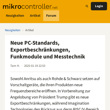
Login
Neuigkeiten
Artikel
Forum
Neuigkeiten
›
Artikel
Neue PC-Standards,
Exportbeschränkungen,
Funkmodule und Messtechnik
Tam H.
2025-01-19 22:53
Sowohl Anritsu als auch Rohde & Schwarz setzen auf
Vorschaltgeräte, die ihren Produkten neue
Frequenzbereiche eröffnen. In Vorbereitung zur
Angelobung von Präsident Trump gibt es neue
Exportbeschränkungen, während Imagination
Technologies den Rückzug aus derm RISC/V-Bereich