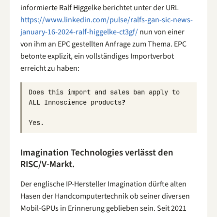
informierte Ralf Higgelke berichtet unter der URL
https://www.linkedin.com/pulse/ralfs-gan-sic-news-
january-16-2024-ralf-higgelke-ct3gf/
nun von einer
von ihm an EPC gestellten Anfrage zum Thema. EPC
betonte explizit, ein vollständiges Importverbot
erreicht zu haben:
Does
this
import
and
sales
ban
apply
to
ALL
Innoscience
products
?
Yes
.
Imagination Technologies verlässt den
RISC/V-Markt.
Der englische IP-Hersteller Imagination dürfte alten
Hasen der Handcomputertechnik ob seiner diversen
Mobil-GPUs in Erinnerung geblieben sein. Seit 2021