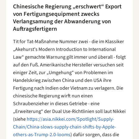
Chinesische Regierung „erschwert“ Export
von Fertigungsequipment zwecks
Verlangsamung der Abwanderung von
Auftragsfertigern
Tit for Tat-Maßnahme Nummer zwei - die im Klassiker
„Akehurst's Modern Introduction to International
Law“ gemachte Warnung gilt immer und überall - folgt
auf den Fuß. Amerikanische Hersteller versuchen seit
einiger Zeit, zur „Umgehung“ von Problemen im
Handelskrieg zwischen China und den USA ihre
Fertigung nach Indien oder Vietnam zu verlagern. Die
chinesische Regierung wirft nun einen
Schraubenzieher in dieses Getriebe - eine
„Erweiterung“ der Dual Use-Richtlinien soll laut Nikkei
(siehe
https://asia.nikkei.com/Spotlight/Supply-
Chain/China-slows-supply-chain-shifts-by-Apple-
others-as-Trump-2.0-looms
) dafür sorgen, dass die