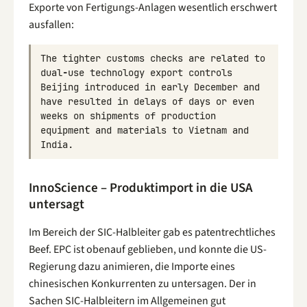
Exporte von Fertigungs-Anlagen wesentlich erschwert
ausfallen:
The
tighter
customs
checks
are
related
to
dual
-
use
technology
export
controls
Beijing
introduced
in
early
December
and
have
resulted
in
delays
of
days
or
even
weeks
on
shipments
of
production
equipment
and
materials
to
Vietnam
and
India
.
InnoScience – Produktimport in die USA
untersagt
Im Bereich der SIC-Halbleiter gab es patentrechtliches
Beef. EPC ist obenauf geblieben, und konnte die US-
Regierung dazu animieren, die Importe eines
chinesischen Konkurrenten zu untersagen. Der in
Sachen SIC-Halbleitern im Allgemeinen gut