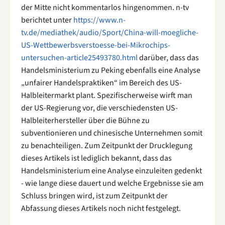
der Mitte nicht kommentarlos hingenommen. n-tv
berichtet unter
https://www.n-
tv.de/mediathek/audio/Sport/China-will-moegliche-
US-Wettbewerbsverstoesse-bei-Mikrochips-
untersuchen-article25493780.html
darüber, dass das
Handelsministerium zu Peking ebenfalls eine Analyse
„unfairer Handelspraktiken“ im Bereich des US-
Halbleitermarkt plant. Spezifischerweise wirft man
der US-Regierung vor, die verschiedensten US-
Halbleiterhersteller über die Bühne zu
subventionieren und chinesische Unternehmen somit
zu benachteiligen. Zum Zeitpunkt der Drucklegung
dieses Artikels ist lediglich bekannt, dass das
Handelsministerium eine Analyse einzuleiten gedenkt
- wie lange diese dauert und welche Ergebnisse sie am
Schluss bringen wird, ist zum Zeitpunkt der
Abfassung dieses Artikels noch nicht festgelegt.