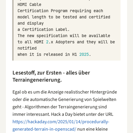
HDMI
Cable
Certification
Program
requiring
each
model
length
to
be
tested
and
certified
and
display
a
Certification
Label
.
The
new
specification
will
be
available
to
all
HDMI
2
.
x
Adopters
and
they
will
be
notified
when
it
is
released
in
H1
2025
.
Lesestoff, zur Ersten - alles über
Terraingenerierung.
Egal ob es um die Anzeige realistischer Hintergründe
oder die automatische Generierung von Spielwelten
geht - Algorithmen der Terraingenerierung sind
immer interessant. Hack a Day bietet unter der URL
https://hackaday.com/2025/01/14/procedurally-
generated-terrain-in-openscad/
nun eine kleine