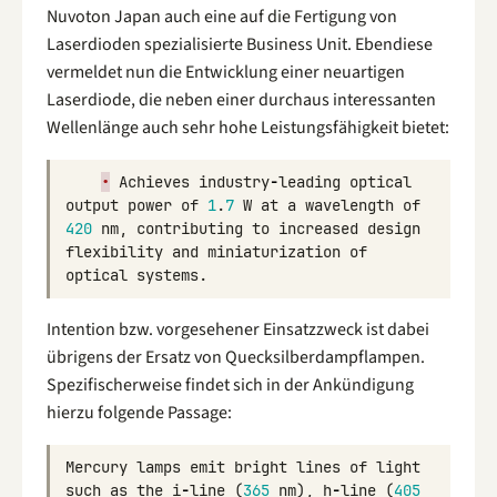
Nuvoton Japan auch eine auf die Fertigung von
Laserdioden spezialisierte Business Unit. Ebendiese
vermeldet nun die Entwicklung einer neuartigen
Laserdiode, die neben einer durchaus interessanten
Wellenlänge auch sehr hohe Leistungsfähigkeit bietet:
•
Achieves
industry
-
leading
optical
output
power
of
1
.
7
W
at
a
wavelength
of
420
nm
,
contributing
to
increased
design
flexibility
and
miniaturization
of
optical
systems
.
Intention bzw. vorgesehener Einsatzzweck ist dabei
übrigens der Ersatz von Quecksilberdampflampen.
Spezifischerweise findet sich in der Ankündigung
hierzu folgende Passage:
Mercury
lamps
emit
bright
lines
of
light
such
as
the
i
-
line
(
365
nm
),
h
-
line
(
405