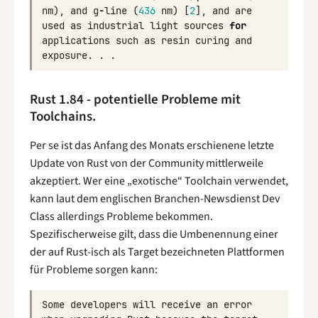
nm
),
and
g
-
line
(
436
nm
)
[
2
],
and
are
used
as
industrial
light
sources
for
applications
such
as
resin
curing
and
exposure
.
.
.
Rust 1.84 - potentielle Probleme mit
Toolchains.
Per se ist das Anfang des Monats erschienene letzte
Update von Rust von der Community mittlerweile
akzeptiert. Wer eine „exotische“ Toolchain verwendet,
kann laut dem englischen Branchen-Newsdienst Dev
Class allerdings Probleme bekommen.
Spezifischerweise gilt, dass die Umbenennung einer
der auf Rust-isch als Target bezeichneten Plattformen
für Probleme sorgen kann:
Some
developers
will
receive
an
error