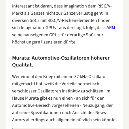
Interessant ist daran, dass Imagination dem RISC/V-
Markt als Ganzes nicht zur Gänze verlustig geht. In
diversen SoCs mit RISC/V-Rechenelementen finden
sich Imagination-GPUs - aus der Logik folgt, dass
ARM
seine hauseigenen GPUs für derartige SoCs nur
höchst ungern lizenzieren dürfte.
Murata: Automotive-Oszillatoren höherer
Qualität.
Wer einmal den Krieg mit einem 32 kHz-Oszillator
mitgemacht hat, weiß die Vorteile hermetisch
verschlosser Oszillatoren instinktiv zu schätzen. Im
Hause Murata gibt es nun einen - an sich für den
Automotive-Bereich vorgesehenen - Neuzugang, der
auf seine Spezifikationen nach Ansicht des News-
Autors allerdings auch allgemein nützlich sein könnte: