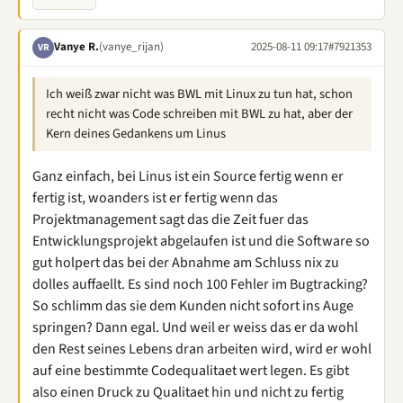
Vanye R.
(vanye_rijan)
2025-08-11 09:17
#7921353
VR
Ich weiß zwar nicht was BWL mit Linux zu tun hat, schon
recht nicht was Code schreiben mit BWL zu hat, aber der
Kern deines Gedankens um Linus
Ganz einfach, bei Linus ist ein Source fertig wenn er
fertig ist, woanders ist er fertig wenn das
Projektmanagement sagt das die Zeit fuer das
Entwicklungsprojekt abgelaufen ist und die Software so
gut holpert das bei der Abnahme am Schluss nix zu
dolles auffaellt. Es sind noch 100 Fehler im Bugtracking?
So schlimm das sie dem Kunden nicht sofort ins Auge
springen? Dann egal. Und weil er weiss das er da wohl
den Rest seines Lebens dran arbeiten wird, wird er wohl
auf eine bestimmte Codequalitaet wert legen. Es gibt
also einen Druck zu Qualitaet hin und nicht zu fertig