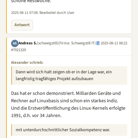
schone Restwoche.
2025-08-11 07:08
: Bearbeitet durch User
Antwort
Andreas S.
(schweigstill)
(Firma: Schweigstill IT)
2025-08-11 08:22
AS
#7921329
Alexander schrieb:
Dann wird sich halt zeigen ob er in der Lage war, ein
langfristig tragfähiges Projekt aufzubauen
Das hat er schon demonstriert. Milliarden Geräte und
Rechner auf Linuxbasis sind schon ein starkes Indiz.
Und die Erstveröffentlichung des Linux-Kernels erfolgte
1991, d.h. vor 34 Jahren.
mit unterdurchschnittlicher Sozialkompetenz war.