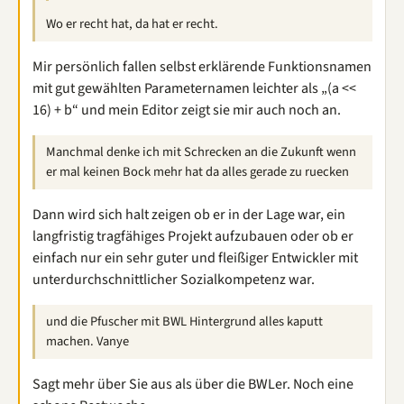
Wo er recht hat, da hat er recht.
Mir persönlich fallen selbst erklärende Funktionsnamen
mit gut gewählten Parameternamen leichter als „(a <<
16) + b“ und mein Editor zeigt sie mir auch noch an.
Manchmal denke ich mit Schrecken an die Zukunft wenn
er mal keinen Bock mehr hat da alles gerade zu ruecken
Dann wird sich halt zeigen ob er in der Lage war, ein
langfristig tragfähiges Projekt aufzubauen oder ob er
einfach nur ein sehr guter und fleißiger Entwickler mit
unterdurchschnittlicher Sozialkompetenz war.
und die Pfuscher mit BWL Hintergrund alles kaputt
machen. Vanye
Sagt mehr über Sie aus als über die BWLer. Noch eine