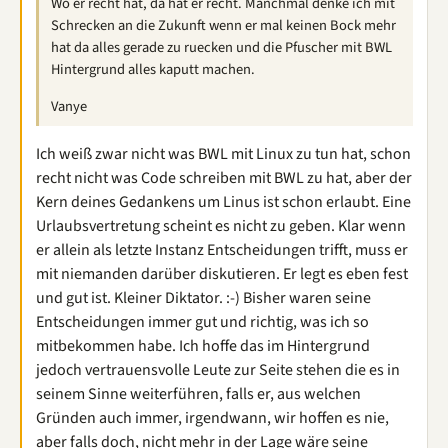
Wo er recht hat, da hat er recht. Manchmal denke ich mit
Schrecken an die Zukunft wenn er mal keinen Bock mehr
hat da alles gerade zu ruecken und die Pfuscher mit BWL
Hintergrund alles kaputt machen.
Vanye
Ich weiß zwar nicht was BWL mit Linux zu tun hat, schon
recht nicht was Code schreiben mit BWL zu hat, aber der
Kern deines Gedankens um Linus ist schon erlaubt. Eine
Urlaubsvertretung scheint es nicht zu geben. Klar wenn
er allein als letzte Instanz Entscheidungen trifft, muss er
mit niemanden darüber diskutieren. Er legt es eben fest
und gut ist. Kleiner Diktator. :-) Bisher waren seine
Entscheidungen immer gut und richtig, was ich so
mitbekommen habe. Ich hoffe das im Hintergrund
jedoch vertrauensvolle Leute zur Seite stehen die es in
seinem Sinne weiterführen, falls er, aus welchen
Gründen auch immer, irgendwann, wir hoffen es nie,
aber falls doch, nicht mehr in der Lage wäre seine