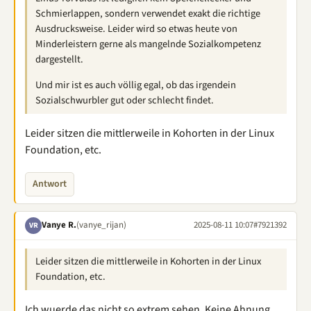
Schmierlappen, sondern verwendet exakt die richtige
Ausdrucksweise. Leider wird so etwas heute von
Minderleistern gerne als mangelnde Sozialkompetenz
dargestellt.
Und mir ist es auch völlig egal, ob das irgendein
Sozialschwurbler gut oder schlecht findet.
Leider sitzen die mittlerweile in Kohorten in der Linux
Foundation, etc.
Antwort
Vanye R.
(vanye_rijan)
2025-08-11 10:07
#7921392
VR
Leider sitzen die mittlerweile in Kohorten in der Linux
Foundation, etc.
Ich wuerde das nicht so extrem sehen. Keine Ahnung