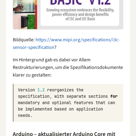
Bildquelle:
https://www.mipi.org/specifications/i3c-
sensor-specification
?
Im Hintergrund gab es dabei vor Allem
Restrukturierungen, um die Spezifikationsdokumente
klarer zu gestalten:
Version
1
.
2
reorganizes
the
specification
,
with
separate
sections
for
mandatory
and
optional
features
that
can
be
implemented
based
on
application
needs
.
Arduino – aktualisierter Arduino Core mit