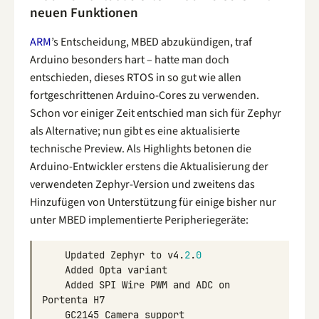
neuen Funktionen
ARM
’s Entscheidung, MBED abzukündigen, traf
Arduino besonders hart – hatte man doch
entschieden, dieses RTOS in so gut wie allen
fortgeschrittenen Arduino-Cores zu verwenden.
Schon vor einiger Zeit entschied man sich für Zephyr
als Alternative; nun gibt es eine aktualisierte
technische Preview. Als Highlights betonen die
Arduino-Entwickler erstens die Aktualisierung der
verwendeten Zephyr-Version und zweitens das
Hinzufügen von Unterstützung für einige bisher nur
unter MBED implementierte Peripheriegeräte:
Updated
Zephyr
to
v4
.
2
.
0
Added
Opta
variant
Added
SPI
Wire
PWM
and
ADC
on
Portenta
H7
GC2145
Camera
support