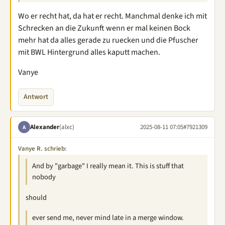
Wo er recht hat, da hat er recht. Manchmal denke ich mit
Schrecken an die Zukunft wenn er mal keinen Bock
mehr hat da alles gerade zu ruecken und die Pfuscher
mit BWL Hintergrund alles kaputt machen.
Vanye
Antwort
Alexander
(alxc)
2025-08-11 07:05
#7921309
A
Vanye R. schrieb:
And by "garbage" I really mean it. This is stuff that
nobody
should
ever send me, never mind late in a merge window.