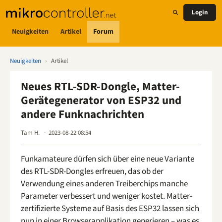
Login
Neuigkeiten
Artikel
Forum
Neuigkeiten
›
Artikel
Neues RTL-SDR-Dongle, Matter-
Gerätegenerator von ESP32 und
andere Funknachrichten
Tam H.
2023-08-22 08:54
Funkamateure dürfen sich über eine neue Variante
des RTL-SDR-Dongles erfreuen, das ob der
Verwendung eines anderen Treiberchips manche
Parameter verbessert und weniger kostet. Matter-
zertifizierte Systeme auf Basis des ESP32 lassen sich
nun in einer Browserapplikation generieren – was es