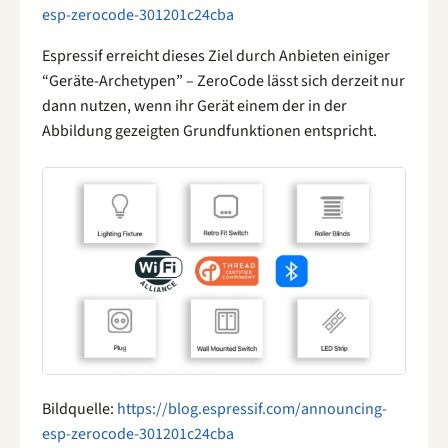
esp-zerocode-301201c24cba
Espressif erreicht dieses Ziel durch Anbieten einiger
“Geräte-Archetypen” – ZeroCode lässt sich derzeit nur
dann nutzen, wenn ihr Gerät einem der in der
Abbildung gezeigten Grundfunktionen entspricht.
Bildquelle:
https://blog.espressif.com/announcing-
esp-zerocode-301201c24cba