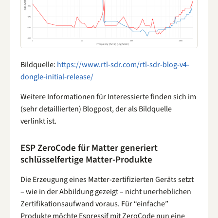
Bildquelle:
https://www.rtl-sdr.com/rtl-sdr-blog-v4-
dongle-initial-release/
Weitere Informationen für Interessierte finden sich im
(sehr detaillierten) Blogpost, der als Bildquelle
verlinkt ist.
ESP ZeroCode für Matter generiert
schlüsselfertige Matter-Produkte
Die Erzeugung eines Matter-zertifizierten Geräts setzt
– wie in der Abbildung gezeigt – nicht unerheblichen
Zertifikationsaufwand voraus. Für “einfache”
Produkte möchte Espressif mit ZeroCode nun eine