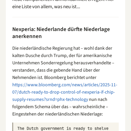
eine Liste von allem, was neu ist...
Nexperia: Niederlande dürfte Niederlage
anerkennen
Die niederländische Regierung hat – wohl dank der
kalten Dusche durch Trump, der für amerikanische
Unternehmen Sonderregelung herausverhandelte –
verstanden, dass die gebende Hand über der
Nehmenden ist. Bloomberg berichtet unter
https://www.bloomberg.com/news/articles/2025-11-
07/dutch-ready-to-drop-control-of-nexperia-if-chip-
supply-resumes?srnd=phx-technology
nun nach
folgendem Schema über das – wahrscheinliche –
Eingestehen der niederländischen Niederlage:
The
Dutch
government
is
ready
to
shelve