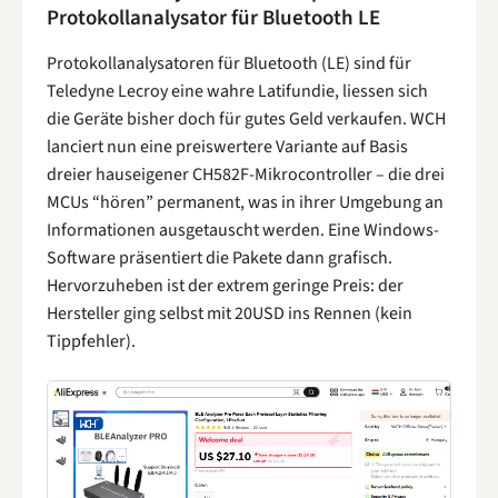
Protokollanalysator für Bluetooth LE
Protokollanalysatoren für Bluetooth (LE) sind für
Teledyne Lecroy eine wahre Latifundie, liessen sich
die Geräte bisher doch für gutes Geld verkaufen. WCH
lanciert nun eine preiswertere Variante auf Basis
dreier hauseigener CH582F-Mikrocontroller – die drei
MCUs “hören” permanent, was in ihrer Umgebung an
Informationen ausgetauscht werden. Eine Windows-
Software präsentiert die Pakete dann grafisch.
Hervorzuheben ist der extrem geringe Preis: der
Hersteller ging selbst mit 20USD ins Rennen (kein
Tippfehler).