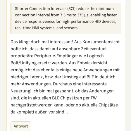
Shorter Connection Intervals (SCI) reduce the minimum
connection interval from 7.5 ms to 375 µs, enabling faster
device responsiveness for high-performance HID devices,
real-time HMI systems, and sensors.
Das klingt doch mal interessant! Aus Konsumentensicht
hoffe ich, dass damit auf absehbare Zeit eventuell
proprietäre Peripherie-Empfänger wie Logitech
Bolt/Unifying ersetzt werden. Aus Entwicklersicht
ermöglicht das ebenfalls einige neue Anwendungen mit
niedriger Latenz, bzw. der Umstieg auf BLE in deutlich
mehr Anwendungen. Durchaus eine interessante
Neuerung! Ich bin mal gespannt, ob das Änderungen
sind, die in aktuellen BLE Chipsätzen per FW
nachgerüstet werden kann, oder ob aktuelle Chipsätze
da komplett außen vor sind...
Antwort