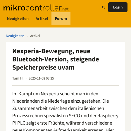
Login
Neuigkeiten
Artikel
Forum
Neuigkeiten
›
Artikel
Nexperia-Bewegung, neue
Bluetooth-Version, steigende
Speicherpreise uvam
Tam H.
2025-11-08 03:35
Im Kampf um Nexperia scheint man in den
Niederlanden die Niederlage einzugestehen. Die
Zusammenarbeit zwischen dem italienischen
Prozessrechnerspezialisten SECO und der Raspberry
Pi PLC zeigt erste Früchte, während verschiedene
neue Komponenten Aufmerksamkeit erregen. Hier