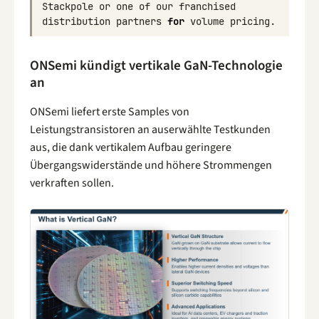
Stackpole
or
one
of
our
franchised
distribution
partners
for
volume
pricing
.
ONSemi kündigt vertikale GaN-Technologie
an
ONSemi liefert erste Samples von
Leistungstransistoren an auserwählte Testkunden
aus, die dank vertikalem Aufbau geringere
Übergangswiderstände und höhere Strommengen
verkraften sollen.