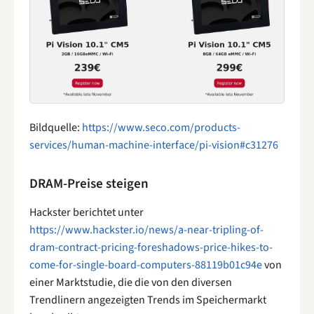
Bildquelle:
https://www.seco.com/products-
services/human-machine-interface/pi-vision#c31276
DRAM-Preise steigen
Hackster berichtet unter
https://www.hackster.io/news/a-near-tripling-of-
dram-contract-pricing-foreshadows-price-hikes-to-
come-for-single-board-computers-88119b01c94e
von
einer Marktstudie, die die von den diversen
Trendlinern angezeigten Trends im Speichermarkt