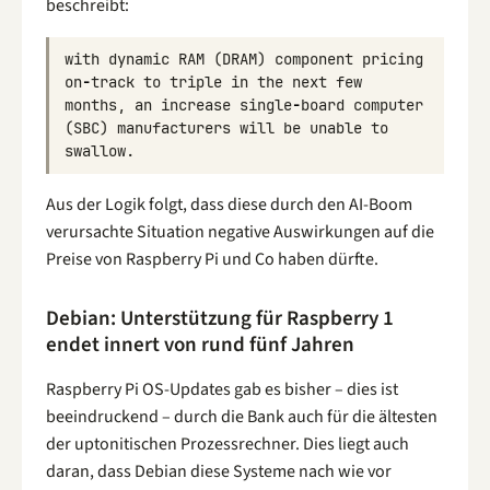
beschreibt:
with
dynamic
RAM
(
DRAM
)
component
pricing
on
-
track
to
triple
in
the
next
few
months
,
an
increase
single
-
board
computer
(
SBC
)
manufacturers
will
be
unable
to
swallow
.
Aus der Logik folgt, dass diese durch den AI-Boom
verursachte Situation negative Auswirkungen auf die
Preise von Raspberry Pi und Co haben dürfte.
Debian: Unterstützung für Raspberry 1
endet innert von rund fünf Jahren
Raspberry Pi OS-Updates gab es bisher – dies ist
beeindruckend – durch die Bank auch für die ältesten
der uptonitischen Prozessrechner. Dies liegt auch
daran, dass Debian diese Systeme nach wie vor