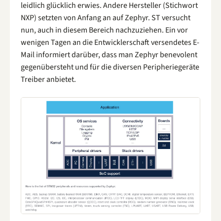
leidlich glücklich erwies. Andere Hersteller (Stichwort
NXP) setzten von Anfang an auf Zephyr. ST versucht
nun, auch in diesem Bereich nachzuziehen. Ein vor
wenigen Tagen an die Entwicklerschaft versendetes E-
Mail informiert darüber, dass man Zephyr benevolent
gegenübersteht und für die diversen Peripheriegeräte
Treiber anbietet.