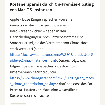
Kostenersparnis durch On-Premise-Hosting
von Mac OS-Instanzen
Apple – böse Zungen sprechen von einer
Anwaltskanzlei mit angeschlossenem
Hardwareentwickler – haben in den
Lizenzbedingungen ihres Betriebssystems eine
Sonderklausel, die das Vermieten von Cloud-Macs
stark verteuert (siehe
https://docs.aws.amazon.com/AWSEC2/latest/UserG
uide/ec2-mac-instances.html
). Daraus folgt, was
folgen muss: ein asiatisches Ridesharing-
Unternehmen berichtet unter
https://www.theregister.com/2025/11/07/grab_maco
s_cloud_repatriation_savings/
darüber, dass das On
Premise-Hosten von Macs eine wesentliche
Kostenersparnis brachte.