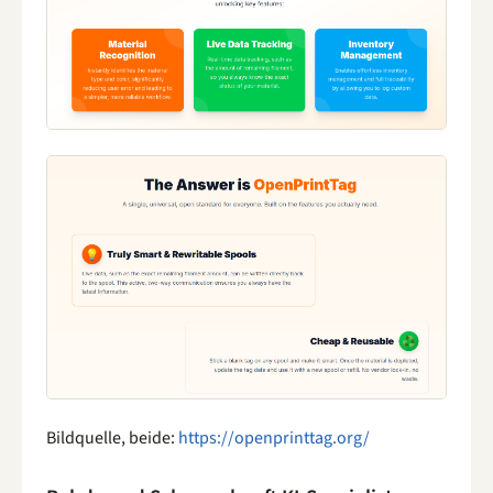
Bildquelle, beide:
https://openprinttag.org/