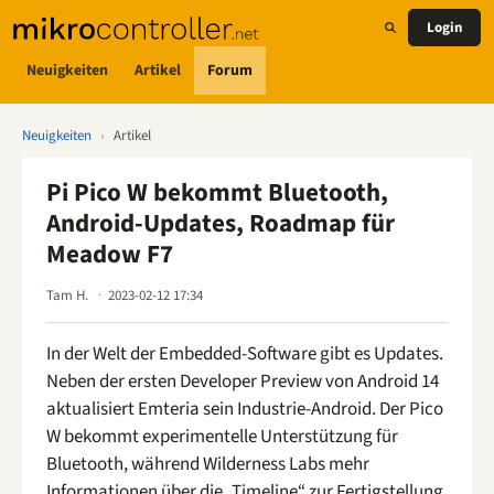
Login
Neuigkeiten
Artikel
Forum
Neuigkeiten
›
Artikel
Pi Pico W bekommt Bluetooth,
Android-Updates, Roadmap für
Meadow F7
Tam H.
2023-02-12 17:34
In der Welt der Embedded-Software gibt es Updates.
Neben der ersten Developer Preview von Android 14
aktualisiert Emteria sein Industrie-Android. Der Pico
W bekommt experimentelle Unterstützung für
Bluetooth, während Wilderness Labs mehr
Informationen über die „Timeline“ zur Fertigstellung