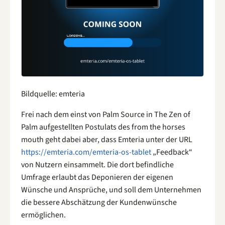
Bildquelle: emteria
Frei nach dem einst von Palm Source in The Zen of
Palm aufgestellten Postulats des from the horses
mouth geht dabei aber, dass Emteria unter der URL
https://emteria.com/emteria-os-tablet
„Feedback“
von Nutzern einsammelt. Die dort befindliche
Umfrage erlaubt das Deponieren der eigenen
Wünsche und Ansprüche, und soll dem Unternehmen
die bessere Abschätzung der Kundenwünsche
ermöglichen.