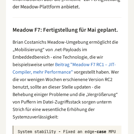
der Meadow-Plattform anbietet.
Meadow F7: Fertigstellung für Mai geplant.
Brian Costanichs Meadow-Umgebung ermöglicht die
„Mobilisierung“ von .net-Payloads im
Embeddedbereich - eine Technologie, die wir
beispielsweise unter
Beitrag "Meadow F7 RC1 – JIT-
Compiler, mehr Performance"
vorgestellt haben. Wer
die vor wenigen Wochen erschienene Version RC2
benutzt, sollte an dieser Stelle updaten - die
Behebung einiger Probleme und die „Vergrößerung“
von Puffern im Datei-Zugriffsstack sorgen unterm
Strich für eine wesentliche Erhöhung der
Systemzuverlässigkeit:
System
stability
-
Fixed
an
edge
-
case
MPU